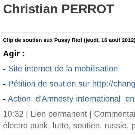
Christian PERROT
Clip de soutien aux Pussy Riot
(jeudi, 16 août 2012
Agir :
-
Site internet de la mobilisation
-
Pétition de soutien sur http://chan
-
Action d'Amnesty international en
10:32 |
Lien permanent
|
Commentair
électro punk
,
lutte
,
soutien
,
russie
,