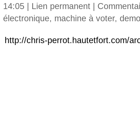
14:05 |
Lien permanent
|
Commentair
électronique
,
machine à voter
,
demo
http://chris-perrot.hautetfort.com/a