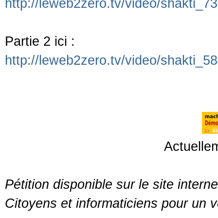
http://leweb2zero.tv/video/shakti_
Partie 2 ici :
http://leweb2zero.tv/video/shakti
Actuelle
Pétition disponible sur le site intern
Citoyens et informaticiens pour un vo