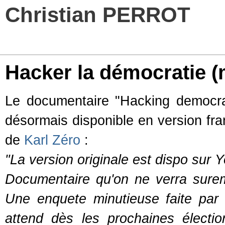
Christian PERROT
Hacker la démocratie
(
Le documentaire "Hacking democra
désormais disponible en version fran
de
Karl Zéro
:
"La version originale est dispo sur 
Documentaire qu'on ne verra surem
Une enquete minutieuse faite par
attend dès les prochaines électi