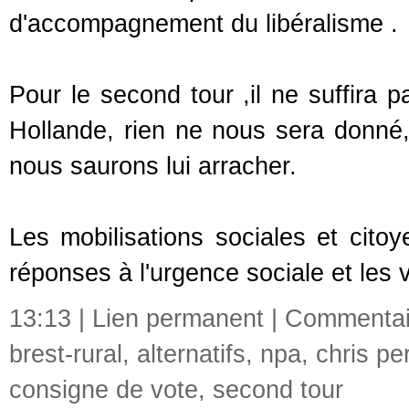
d'accompagnement du libéralisme .
Pour le second tour ,il ne suffira p
Hollande, rien ne nous sera donné,
nous saurons lui arracher.
Les mobilisations sociales et cito
réponses à l'urgence sociale et les
13:13 |
Lien permanent
|
Commentair
brest-rural
,
alternatifs
,
npa
,
chris pe
consigne de vote
,
second tour