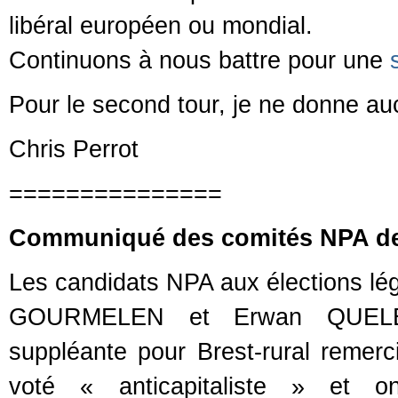
libéral européen ou mondial.
Continuons à nous battre pour une
Pour le second tour, je ne donne a
Chris Perrot
===============
Communiqué des comités NPA de B
Les candidats NPA aux élections légi
GOURMELEN et Erwan QUELEN
suppléante pour Brest-rural remerci
voté « anticapitaliste » et on