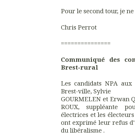
Pour le second tour, je n
Chris Perrot
===============
Communiqué des comi
Brest-rural
Les candidats NPA aux é
Brest-ville, Sylvie
GOURMELEN et Erwan QU
ROUX, suppléante pou
électrices et les électeurs
ont exprimé leur refus 
du libéralisme .