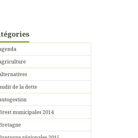
tégories
agenda
agriculture
alternatives
audit de la dette
autogestion
Brest municipales 2014
Bretagne
Bretagne régionales 2015