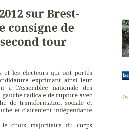
2012 sur Brest-
de consigne de
 second tour
s et les électeurs qui ont portés
ndidature exprimant ainsi leur
nt à l'Assemblée nationale des
 gauche radicale de rupture avec
Tw
che de transformation sociale et
auche et clairement indépendante
 le choix majoritaire du corps