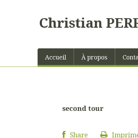
Christian PER
Accueil
À propos
Conta
second tour
Share
Imprim