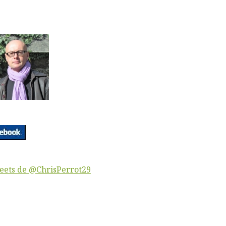
eets de @ChrisPerrot29