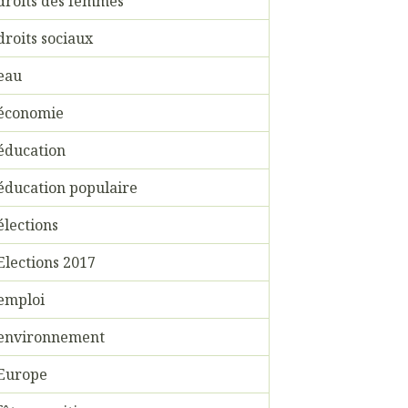
droits des femmes
droits sociaux
eau
économie
éducation
éducation populaire
élections
Elections 2017
emploi
environnement
Europe