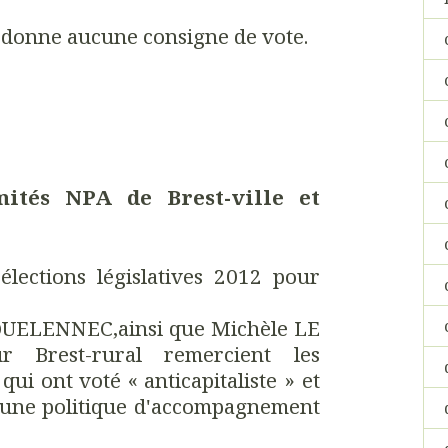
e donne aucune consigne de vote.
tés NPA de Brest-ville et
lections législatives 2012 pour
ELENNEC,ainsi que Michèle LE
r Brest-rural remercient les
 qui ont voté « anticapitaliste » et
d'une politique d'accompagnement