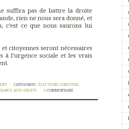
e suffira pas de battre la droite
ande, rien ne nous sera donné, et
, c’est ce que nous saurons lui
s et citoyennes seront nécessaires
 à l'urgence sociale et les vrais
nt.
NENT
CATÉGORIES :
ÉLECTIONS
,
FINISTÈRE
,
VRANCE
,
RIVE-DROITE
0
COMMENTAIRE