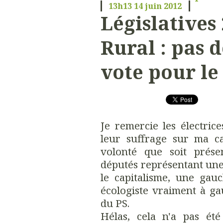
13h13
14
juin 2012
Législatives 
Rural : pas 
vote pour le
Je remercie les électrice
leur suffrage sur ma ca
volonté que soit prése
députés représentant une
le capitalisme, une gau
écologiste vraiment à g
du PS.
Hélas, cela n'a pas été