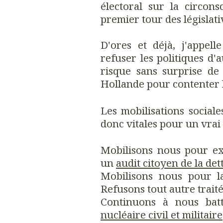
électoral sur la circon
premier tour des législati
D'ores et déjà, j'appell
refuser les politiques d'
risque sans surprise d
Hollande pour contenter l
Les mobilisations sociale
donc vitales pour un vra
Mobilisons nous pour e
un
audit citoyen de la de
Mobilisons nous pour la
Refusons tout autre trait
Continuons à nous ba
nucléaire civil et militaire