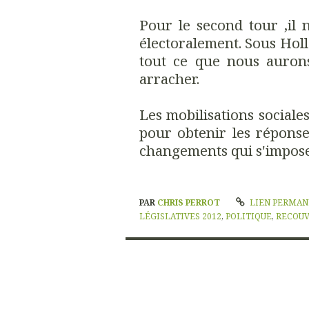
Pour le second tour ,il n
électoralement. Sous Holl
tout ce que nous aurons
arracher.
Les mobilisations sociale
pour obtenir les réponses
changements qui s'impose
PAR
CHRIS PERROT
LIEN PERMA
LÉGISLATIVES 2012
,
POLITIQUE
,
RECOU