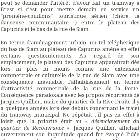
peut se demander l'intérêt d'avoir fait un tramway à
Brest si c'est pour mettre demain en service un
"promène-couillons" touristique aérien (chère, la
danseuse communautaire !) entre le plateau des
Capucins et le bas de la rue de Siam.
En terme d'aménagement urbain, un tel téléphérique
du bas de Siam au plateau des Capucins amène en effet
certains questionnements. Au regard de son
emplacement, le plateau des Capucins apparaitrait dès
lors ni plus ni moins comme une extension
commerciale et culturelle de la rue de Siam avec une
conséquence inévitable, l'affaiblissement en terme
d'attractivité commerciale de la rue de la Porte.
Conséquence paradoxale avec les propos récurrents de
Jacques Quillien, maire du quartier de la Rive Droite il y
a quelques années lors des débats concernant le trajet
du tramway municipal. Ne répétait t-il pas en effet à
loisir que la priorité était au «
désenclavement du
quartier de Recouvrance
». Jacques Quillien affichait
ouvertement son inquiétude quand fut évoqué l'idée