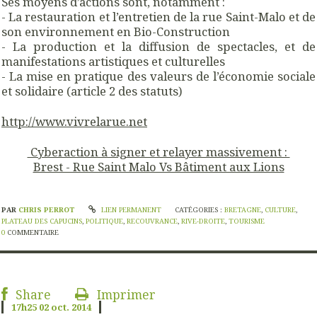
Ses moyens d’actions sont, notamment :
- La restauration et l’entretien de la rue Saint-Malo et de
son environnement en Bio-Construction
- La production et la diffusion de spectacles, et de
manifestations artistiques et culturelles
- La mise en pratique des valeurs de l’économie sociale
et solidaire (article 2 des statuts)
http://www.vivrelarue.net
Cyberaction à signer et relayer massivement :
Brest - Rue Saint Malo Vs Bâtiment aux Lions
PAR
CHRIS PERROT
LIEN PERMANENT
CATÉGORIES :
BRETAGNE
,
CULTURE
,
PLATEAU DES CAPUCINS
,
POLITIQUE
,
RECOUVRANCE
,
RIVE-DROITE
,
TOURISME
0
COMMENTAIRE
Share
Imprimer
17h25
02
oct. 2014