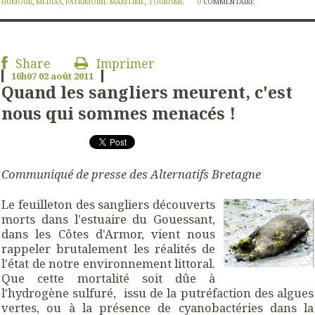
HUMOUR
,
MÉDIAS
,
PATRIMOINE MARITIME
,
TOURISME
0
COMMENTAIRE
Share
Imprimer
16h07
02
août 2011
Quand les sangliers meurent, c'est
nous qui sommes menacés !
Communiqué de presse des Alternatifs Bretagne
Le feuilleton des sangliers découverts
morts dans l'estuaire du Gouessant,
dans les Côtes d'Armor, vient nous
rappeler brutalement les réalités de
l'état de notre environnement littoral.
Que cette mortalité soit dûe à
l'hydrogène sulfuré, issu de la putréfaction des algues
vertes, ou à la présence de cyanobactéries dans la