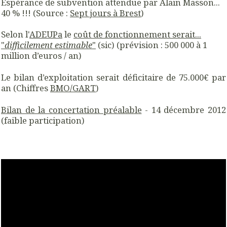
Espérance de subvention attendue par Alain Masson...
40 % !!! (Source :
Sept jours à Brest
)
Selon l'
ADEUPa
le
coût de fonctionnement serait...
"
difficilement estimable
"
(sic) (prévision : 500 000 à 1
million d’euros / an)
Le bilan d’exploitation serait déficitaire de 75.000€ par
an (Chiffres
BMO/GART
)
Bilan de la concertation préalable
- 14 décembre 2012
(faible participation)