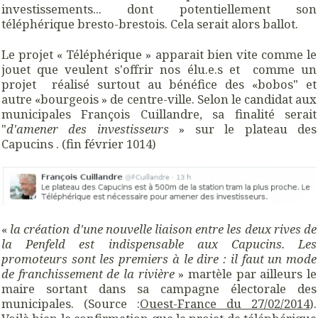
investissements... dont potentiellement son
téléphérique bresto-brestois. Cela serait alors ballot.
Le projet « Téléphérique » apparait bien vite comme le
jouet que veulent s'offrir nos élu.e.s et comme un
projet réalisé surtout au bénéfice des «bobos" et
autre «bourgeois » de centre-ville. Selon le candidat aux
municipales François Cuillandre, sa finalité serait
"
d'amener des investisseurs
» sur le plateau des
Capucins . (fin février 1014)
«
la création d'une nouvelle liaison entre les deux rives de
la Penfeld est indispensable aux Capucins. Les
promoteurs sont les premiers à le dire : il faut un mode
de franchissement de la rivière
» martèle par ailleurs le
maire sortant dans sa campagne électorale des
municipales. (Source :
Ouest-France du 27/02/2014
).