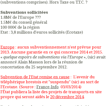
(subventions comprises). Hors Taxe ou T.T.C. ?
Subventions sollicitées
1.8M€ de l’Europe ???
1.5M€ du conseil général
100 000€ de la région
Etat : 3,8 millions d'euros sollicités (Ecotaxe)
Europe
: aucun subventionnement n'est prévue pour
2013.
Aucune garantie en ce qui concerne 2014 et 2015.
«
quelque espoirs de subventions via l’Europe
», (sic) avait
annoncé Alain Masson lors de la réunion de
concertation du 25 septembre 2012.
Subvention de l'Etat remise en cause
: L'avenir du
téléphérique brestois est "suspendu" (sic) au sort de
l'Ecotaxe. (Source :
France-Info
03/03/2014)
l'État publiera la liste des projets de transports en site
propre qui seront aidés le
20 décembre 2014
.