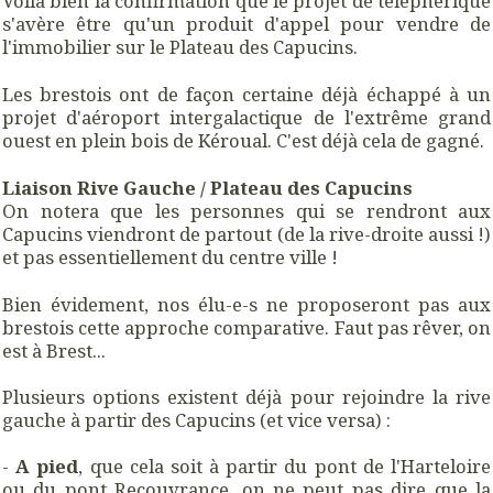
Voilà bien la confirmation que le projet de téléphérique
s'avère être qu'un produit d'appel pour vendre de
l'immobilier sur le Plateau des Capucins.
Les brestois ont de façon certaine déjà échappé à un
projet d'aéroport intergalactique de l'extrême grand
ouest en plein bois de Kéroual. C'est déjà cela de gagné.
Liaison Rive Gauche / Plateau des Capucins
On notera que les personnes qui se rendront aux
Capucins viendront de partout (de la rive-droite aussi !)
et pas essentiellement du centre ville !
Bien évidement, nos élu-e-s ne proposeront pas aux
brestois cette approche comparative. Faut pas rêver, on
est à Brest...
Plusieurs options existent déjà pour rejoindre la rive
gauche à partir des Capucins (et vice versa) :
-
A pied
, que cela soit à partir du pont de l'Harteloire
ou du pont Recouvrance, on ne peut pas dire que la