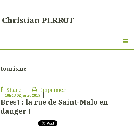
Christian PERROT
tourisme
Share
Imprimer
10h43
02
janv. 2015
Brest : la rue de Saint-Malo en
danger !