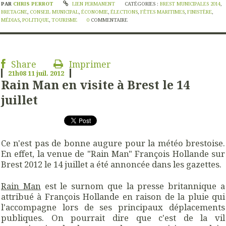
PAR
CHRIS PERROT
LIEN PERMANENT
CATÉGORIES :
BREST MUNICIPALES 2014
,
BRETAGNE
,
CONSEIL MUNICIPAL
,
ÉCONOMIE
,
ÉLECTIONS
,
FÊTES MARITIMES
,
FINISTÈRE
,
MÉDIAS
,
POLITIQUE
,
TOURISME
0
COMMENTAIRE
Share
Imprimer
21h08
11
juil. 2012
Rain Man en visite à Brest le 14
juillet
Ce n'est pas de bonne augure pour la météo brestoise.
En effet, la venue de "Rain Man" François Hollande sur
Brest 2012 le 14 juillet a été annoncée dans les gazettes.
Rain Man
est le surnom que la presse britannique a
attribué à François Hollande en raison de la pluie qui
l'accompagne lors de ses principaux déplacements
publiques. On pourrait dire que c'est de la vil