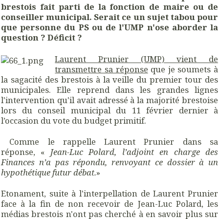
brestois fait parti de la fonction de maire ou de
conseiller municipal. Serait ce un sujet tabou pour
que personne du PS ou de l'UMP n'ose aborder la
question ? Déficit ?
Laurent Prunier (UMP) vient de
transmettre sa réponse
que je soumets à
la sagacité des brestois à la veille du premier tour des
municipales. Elle reprend dans les grandes lignes
l'intervention qu'il avait adressé à la majorité brestoise
lors du conseil municipal du 11 février dernier à
l’occasion du vote du budget primitif.
Comme le rappelle Laurent Prunier dans sa
réponse, «
Jean-Luc Polard, l’adjoint en charge des
Finances n’a pas répondu, renvoyant ce dossier à un
hypothétique futur débat.
»
Etonament, suite à l'interpellation de Laurent Prunier
face à la fin de non recevoir de Jean-Luc Polard, les
médias brestois n'ont pas cherché à en savoir plus sur