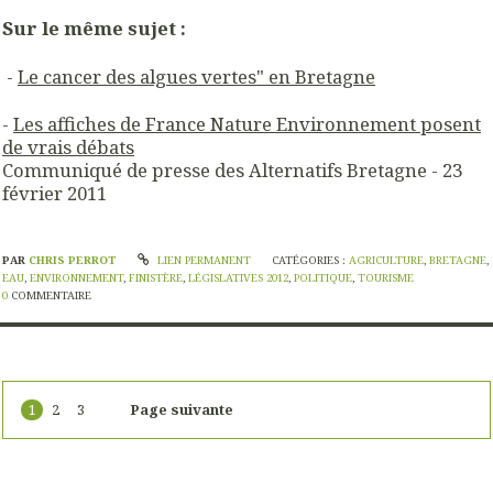
Sur le même sujet :
-
Le cancer des algues vertes" en Bretagne
-
Les affiches de France Nature Environnement posent
de vrais débats
Communiqué de presse des Alternatifs Bretagne - 23
février 2011
PAR
CHRIS PERROT
LIEN PERMANENT
CATÉGORIES :
AGRICULTURE
,
BRETAGNE
,
EAU
,
ENVIRONNEMENT
,
FINISTÈRE
,
LÉGISLATIVES 2012
,
POLITIQUE
,
TOURISME
0
COMMENTAIRE
1
2
3
Page suivante