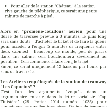
Pour aller de la station "Château" à la station
rive gauche du téléphérique,
ce serait une petite
minute de marche à pied .
Alors en
"promène-couillons" aérien
, pour une
durée de traversée prévue à 3 minutes, le plus long
sera sans doute... d'acheter le ticket et de faire la queue
pour accéder à l'engin (5 minutes de fréquence entre
deux cabines) ! Beaucoup de monde, peu de places
dans une cabine, cela bouchonnera sévèrement au
portillon ! Cela commence à faire long le trajet !
Sinon, ce serait uniquement
12 liaisons par heure par
sens de traversée
.
Les Ateliers trop élognés de la station de tramway
"Les Capucins" ?
C'est l'un des arguments évoqués dans un
argumentaire encarté dans la lettre socialiste "Cap
Finistère" (28 février 2014 numéro 1038) pour
convaincre les ouailles brestoises. Station de tramway