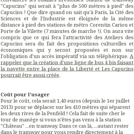
"Capucins" qui serait à "plus de 500 mètres à pied" des
Capucins ! Que dire quand on sait qu'à Paris, la Cité des
Sciences et de l'Industrie est éloignée de la même
distance à pied des stations de métro Corentin Cariou et
Porte de la Vilette (7 minutes de marche !). On aura vite
compris que ce qui fera l'attractivité des Ateliers des
Capucins sera du fait des propositions culturelles et
économiques qui y seront proposées et non sur
l'obligation d'un accès impératif via un téléphérique.
A
rappeler que la création d'une ligne de bus 4 bis faisant
la navette entre la place de la Liberté et Les Capucins
pourrait être aussi créée
.
Coût pour l'usager
Pour le coût, cela serait 1,40 euros (depuis le 1er juillet
2013) pour se déplacer sur les 410 mètres qui séparent
les deux rives de la Penfeld ! Cela fait de suite cher le
tour de manège si vous n'êtes pas venu à la station
"Château" ...en tramway. Dans ce cas là, ...autant rester
dans le tramway pour vous rendre directement à la