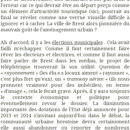
l'erreur car ce qui devrait être au départ perçu comme
un élément d'attractivité touristique (sic), pourrait au
final se révéler comme une verrue visuelle difficile à
ignorer et à cacher. La ville de Brest alors pionnière du
mauvais goût de l'aménagement urbain ?
Ah d'accord, il y a les
élections municipales
. Cela avait
failli m'échapper. Comme il faut certainement faire
rêver les électeurs et électrices, et comme il faut aussi
faire parler de Brest dans les médias, le projet de
téléphérique trouverait là son utilité. Question de
«
rayonnement
» (les élu.e.s locaux aiment « rayonner »,
c'est plus fort qu'eux), un « t
ramway aérien
» (ils nous
prennent vraiment pour des imbéciles), en terme
« d'image », cela le ferait grave. Après, il y aura toujours
le contexte économique et politique pour
éventuellement revoir le dossier. La diminution
importante des dotations de l'Etat déjà annoncée pour
2013 et 2014 s'invitant aujourd'hui dans le débat, la
communauté urbaine brestoise devra certainement
elle aussi abandonner ou reporter de nombreux