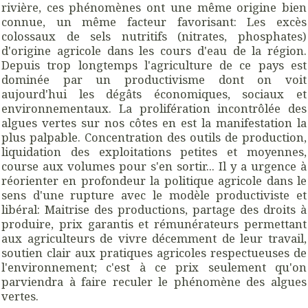
rivière, ces phénomènes ont une même origine bien
connue, un même facteur favorisant: Les excès
colossaux de sels nutritifs (nitrates, phosphates)
d'origine agricole dans les cours d'eau de la région.
Depuis trop longtemps l'agriculture de ce pays est
dominée par un productivisme dont on voit
aujourd'hui les dégâts économiques, sociaux et
environnementaux. La prolifération incontrôlée des
algues vertes sur nos côtes en est la manifestation la
plus palpable. Concentration des outils de production,
liquidation des exploitations petites et moyennes,
course aux volumes pour s'en sortir... Il y a urgence à
réorienter en profondeur la politique agricole dans le
sens d'une rupture avec le modèle productiviste et
libéral: Maitrise des productions, partage des droits à
produire, prix garantis et rémunérateurs permettant
aux agriculteurs de vivre décemment de leur travail,
soutien clair aux pratiques agricoles respectueuses de
l'environnement; c'est à ce prix seulement qu'on
parviendra à faire reculer le phénomène des algues
vertes.