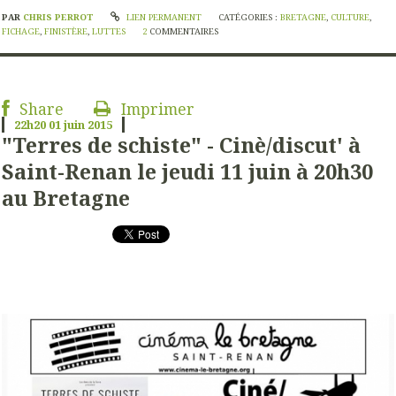
PAR
CHRIS PERROT
LIEN PERMANENT
CATÉGORIES :
BRETAGNE
,
CULTURE
,
FICHAGE
,
FINISTÈRE
,
LUTTES
2
COMMENTAIRES
Share
Imprimer
22h20
01
juin 2015
"Terres de schiste" - Cinè/discut' à
Saint-Renan le jeudi 11 juin à 20h30
au Bretagne