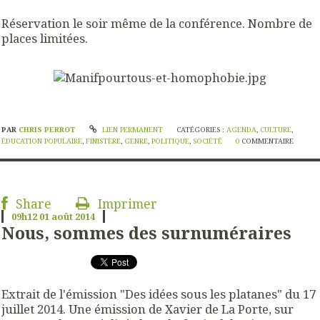
Réservation le soir même de la conférence. Nombre de
places limitées.
PAR
CHRIS PERROT
LIEN PERMANENT
CATÉGORIES :
AGENDA
,
CULTURE
,
ÉDUCATION POPULAIRE
,
FINISTÈRE
,
GENRE
,
POLITIQUE
,
SOCIÉTÉ
0
COMMENTAIRE
Share
Imprimer
09h12
01
août 2014
Nous, sommes des surnuméraires
Extrait de l'émission "Des idées sous les platanes" du 17
juillet 2014. Une émission de Xavier de La Porte, sur