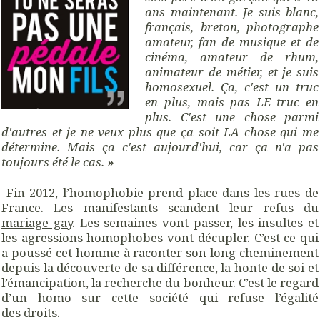
ans maintenant. Je suis blanc,
français, breton, photographe
amateur, fan de musique et de
cinéma, amateur de rhum,
animateur de métier, et je suis
homosexuel. Ça, c'est un truc
en plus, mais pas LE truc en
plus. C'est une chose parmi
d'autres et je ne veux plus que ça soit LA chose qui me
détermine. Mais ça c'est aujourd'hui, car ça n'a pas
toujours été le cas.
»
Fin 2012, l’homophobie prend place dans les rues de
France. Les manifestants scandent leur refus du
mariage gay
. Les semaines vont passer, les insultes et
les agressions homophobes vont décupler. C’est ce qui
a poussé cet homme à raconter son long cheminement
depuis la découverte de sa différence, la honte de soi et
l’émancipation, la recherche du bonheur. C’est le regard
d’un homo sur cette société qui refuse l’égalité
des droits.