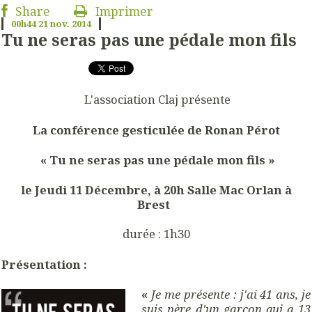
Share
Imprimer
00h44
21
nov. 2014
Tu ne seras pas une pédale mon fils
L'association Claj présente
La conférence gesticulée de Ronan Pérot
« Tu ne seras pas une pédale mon fils »
le Jeudi 11 Décembre, à 20h Salle Mac Orlan à
Brest
durée : 1h30
Présentation :
«
Je me présente : j'ai 41 ans, je
suis père d'un garçon qui a 13