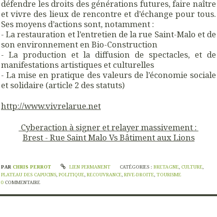
défendre les droits des générations futures, faire naître
et vivre des lieux de rencontre et d’échange pour tous.
Ses moyens d’actions sont, notamment :
- La restauration et l’entretien de la rue Saint-Malo et de
son environnement en Bio-Construction
- La production et la diffusion de spectacles, et de
manifestations artistiques et culturelles
- La mise en pratique des valeurs de l’économie sociale
et solidaire (article 2 des statuts)
http://www.vivrelarue.net
Cyberaction à signer et relayer massivement :
Brest - Rue Saint Malo Vs Bâtiment aux Lions
PAR
CHRIS PERROT
LIEN PERMANENT
CATÉGORIES :
BRETAGNE
,
CULTURE
,
PLATEAU DES CAPUCINS
,
POLITIQUE
,
RECOUVRANCE
,
RIVE-DROITE
,
TOURISME
0
COMMENTAIRE