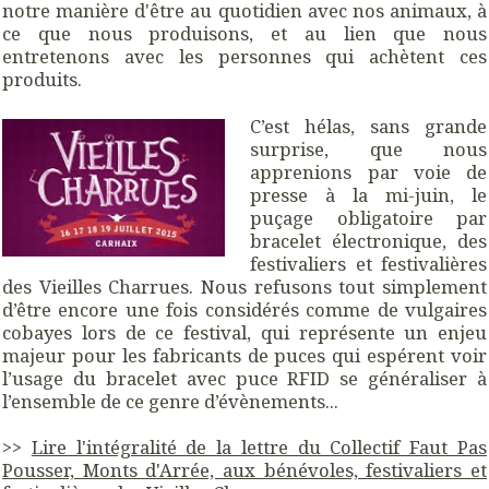
notre manière d'être au quotidien avec nos animaux, à
ce que nous produisons, et au lien que nous
entretenons avec les personnes qui achètent ces
produits.
C’est hélas, sans grande
surprise, que nous
apprenions par voie de
presse à la mi-juin, le
puçage obligatoire par
bracelet électronique, des
festivaliers et festivalières
des Vieilles Charrues. Nous refusons tout simplement
d’être encore une fois considérés comme de vulgaires
cobayes lors de ce festival, qui représente un enjeu
majeur pour les fabricants de puces qui espérent voir
l’usage du bracelet avec puce RFID se généraliser à
l’ensemble de ce genre d’évènements...
>>
Lire l'intégralité de la lettre du Collectif Faut Pas
Pousser, Monts d'Arrée, aux bénévoles, festivaliers et