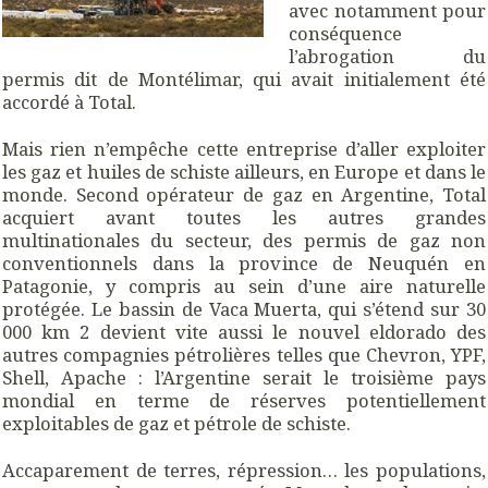
avec notamment pour
conséquence
l’abrogation du
permis dit de Montélimar, qui avait initialement été
accordé à Total.
Mais rien n’empêche cette entreprise d’aller exploiter
les gaz et huiles de schiste ailleurs, en Europe et dans le
monde. Second opérateur de gaz en Argentine, Total
acquiert avant toutes les autres grandes
multinationales du secteur, des permis de gaz non
conventionnels dans la province de Neuquén en
Patagonie, y compris au sein d’une aire naturelle
protégée. Le bassin de Vaca Muerta, qui s’étend sur 30
000 km 2 devient vite aussi le nouvel eldorado des
autres compagnies pétrolières telles que Chevron, YPF,
Shell, Apache : l’Argentine serait le troisième pays
mondial en terme de réserves potentiellement
exploitables de gaz et pétrole de schiste.
Accaparement de terres, répression… les populations,