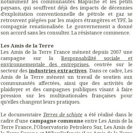
notamment les communautés Mapuche et les petits
paysans, qui souffrent déjà des impacts de décennies
d’exploitation conventionnelle de pétrole et gaz se
retrouvent piégées par les majors étrangères et YPF, la
compagnie renationalisée. Le gouvernement a donné
son accord sans les consulter. La résistance commence.
Les Amis de la Terre
Les Amis de la Terre France mènent depuis 2007 une
campagne sur la
Responsabilité sociale et
environnementale des entreprises
, centrée sur le
secteur des
industries extractives
. Dans ce cadre, Les
Amis de la Terre mènent un travail de soutien aux
communautés affectées, ainsi que des activités de
plaidoyer et des campagnes publiques visant à faire
pression sur les multinationales françaises pour
qu’elles changent leurs pratiques.
Le documentaire
Terres de schiste
a été réalisé dans le
cadre d’une
campagne commune
entre Les Amis de la
Terre France, l’Observatorio Petrolero Sur, Les Amis de