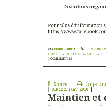
Discutons organi
Pour plus d'information su
https://www.facebook.co
PAR
CHRIS PERROT
LIEN PERMA
FINISTÈRE
,
FRONT SOCIAL
,
LUTTES
,
POL
0
COMMENTAIRE
Share
Imprim
01h42
27
janv. 2016
Maintien et 