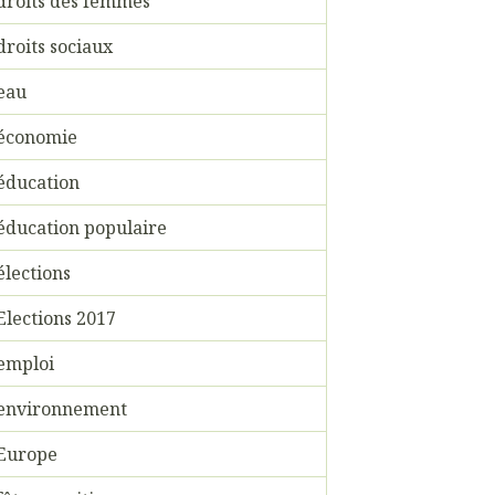
droits des femmes
droits sociaux
eau
économie
éducation
éducation populaire
élections
Elections 2017
emploi
environnement
Europe