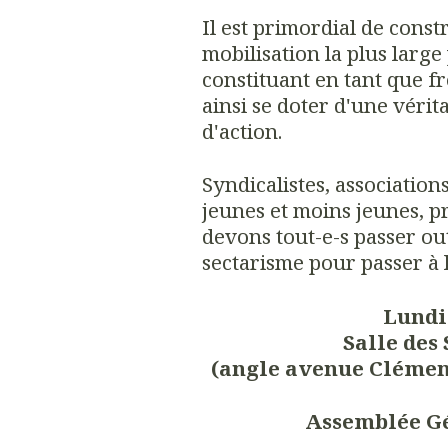
Il est primordial de const
mobilisation la plus large
constituant en tant que fr
ainsi se doter d'une vérit
d'action.
Syndicalistes, associations 
jeunes et moins jeunes, p
devons tout-e-s passer outr
sectarisme pour passer à 
Lundi 
Salle des 
(angle avenue Clémenc
Assemblée Gé