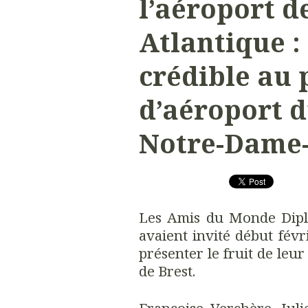
l’aéroport d
Atlantique :
crédible au 
d’aéroport 
Notre-Dame-
Les Amis du Monde Diplo
avaient invité début févr
présenter le fruit de leur
de Brest.
Françoise Verchère, Jul