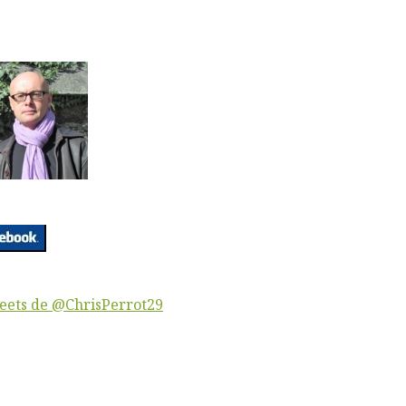
eets de @ChrisPerrot29