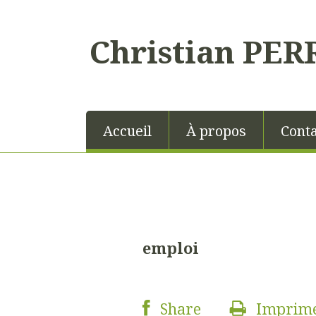
Christian PER
Accueil
À propos
Conta
emploi
Share
Imprim