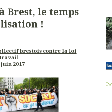
à Brest, le temps
lisation !
ectif brestois contre la loi
travail
 juin 2017
Tw