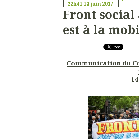
22h41
14
juin 2017
Front social 
est à la mobi
Communication du Coll
14