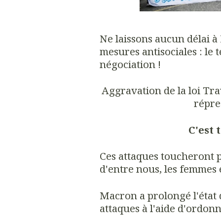
Ne laissons aucun délai 
mesures antisociales : le t
négociation !
Aggravation de la loi Tra
répres
C'est 
Ces attaques toucheront p
d'entre nous, les femmes e
Macron a prolongé l'état
attaques à l'aide d'ordon