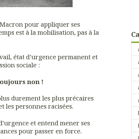
à Macron pour appliquer ses
emps est à la mobilisation, pas à la
Ca
vail, état d'urgence permanent et
sion sociale :
toujours non !
lus durement les plus précaires
t les personnes racisées.
 d'urgence et entend mener ses
nances pour passer en force.