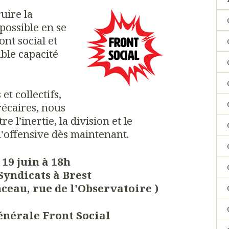
ruire la
 possible en se
ont social et
able capacité
et collectifs,
récaires, nous
e l’inertie, la division et le
l'offensive dès maintenant.
19 juin à 18h
Syndicats à Brest
eau, rue de l'Observatoire )
nérale Front Social