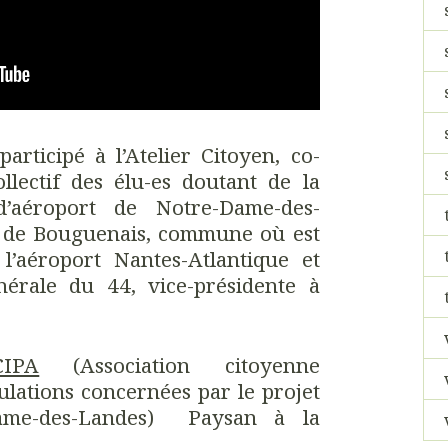
articipé à l’Atelier Citoyen, co-
llectif des élu-es doutant de la
d’aéroport de Notre-Dame-des-
 de Bouguenais, commune où est
 l’aéroport Nantes-Atlantique et
nérale du 44, vice-présidente à
CIPA
(Association citoyenne
lations concernées par le projet
Dame-des-Landes) Paysan à la