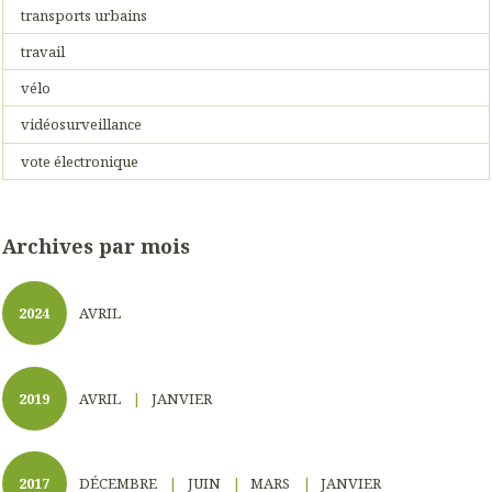
transports urbains
travail
vélo
vidéosurveillance
vote électronique
Archives par mois
2024
AVRIL
2019
AVRIL
JANVIER
2017
DÉCEMBRE
JUIN
MARS
JANVIER