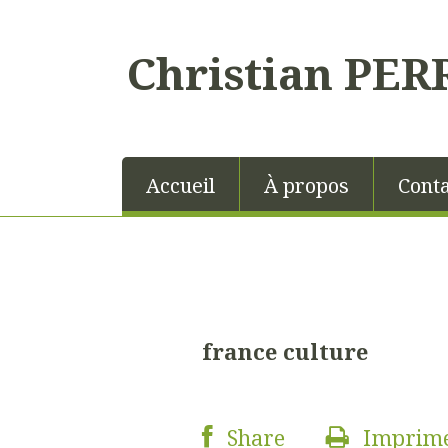
Christian PER
Accueil
À propos
Conta
france culture
Share
Imprim