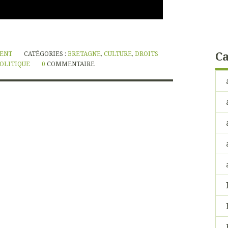
Ca
NENT
CATÉGORIES :
BRETAGNE
,
CULTURE
,
DROITS
OLITIQUE
0
COMMENTAIRE