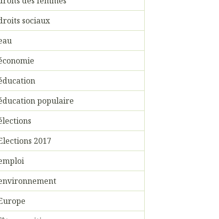
droits des femmes
droits sociaux
eau
économie
éducation
éducation populaire
élections
Elections 2017
emploi
environnement
Europe