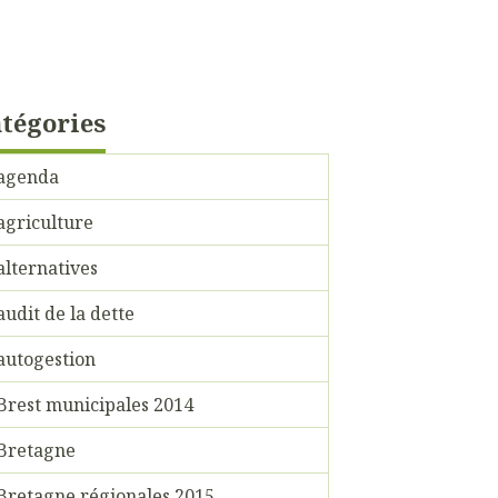
tégories
agenda
agriculture
alternatives
audit de la dette
autogestion
Brest municipales 2014
Bretagne
Bretagne régionales 2015