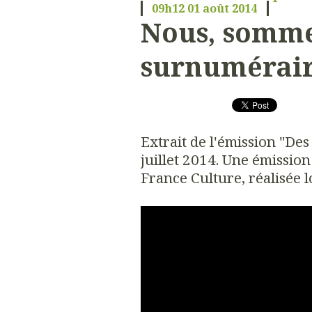
09h12
01
août 2014
Nous, somme
surnumérai
Extrait de l'émission "Des
juillet 2014. Une émission
France Culture, réalisée l