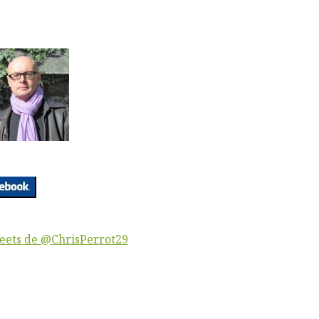
eets de @ChrisPerrot29