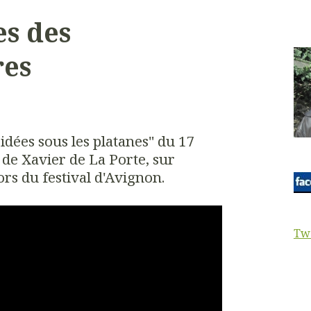
s des
res
 idées sous les platanes" du 17
 de Xavier de La Porte, sur
ors du festival d'Avignon.
Tw