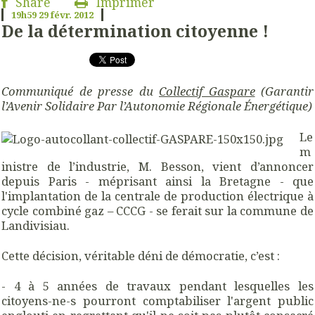
Share
Imprimer
19h59
29
févr. 2012
De la détermination citoyenne !
Communiqué de presse du
Collectif Gaspare
(Garantir
l’Avenir Solidaire Par l’Autonomie Régionale Énergétique)
Le
m
inistre de l’industrie, M. Besson, vient d’annoncer
depuis Paris - méprisant ainsi la Bretagne - que
l'implantation de la centrale de production électrique à
cycle combiné gaz – CCCG - se ferait sur la commune de
Landivisiau.
Cette décision, véritable déni de démocratie, c’est :
- 4 à 5 années de travaux pendant lesquelles les
citoyens-ne-s pourront comptabiliser l'argent public