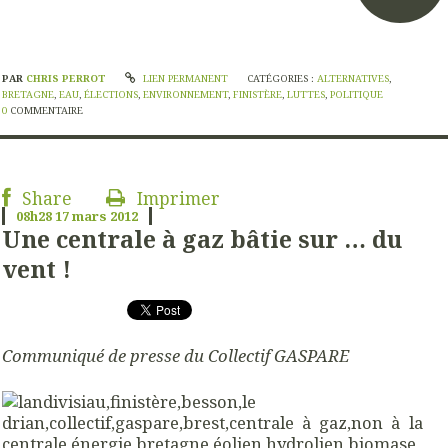
PAR
CHRIS PERROT
LIEN PERMANENT
CATÉGORIES :
ALTERNATIVES
,
BRETAGNE
,
EAU
,
ÉLECTIONS
,
ENVIRONNEMENT
,
FINISTÈRE
,
LUTTES
,
POLITIQUE
0
COMMENTAIRE
Share
Imprimer
08h28
17
mars 2012
Une centrale à gaz bâtie sur … du
vent !
Communiqué de presse du Collectif GASPARE