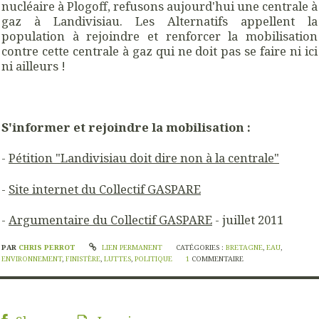
nucléaire à Plogoff, refusons aujourd'hui une centrale à
gaz à Landivisiau. Les Alternatifs appellent la
population à rejoindre et renforcer la mobilisation
contre cette centrale à gaz qui ne doit pas se faire ni ici
ni ailleurs !
S'informer et rejoindre la mobilisation :
-
Pétition "Landivisiau doit dire non à la centrale"
-
Site internet du Collectif GASPARE
-
Argumentaire du Collectif GASPARE
- juillet 2011
PAR
CHRIS PERROT
LIEN PERMANENT
CATÉGORIES :
BRETAGNE
,
EAU
,
ENVIRONNEMENT
,
FINISTÈRE
,
LUTTES
,
POLITIQUE
1
COMMENTAIRE