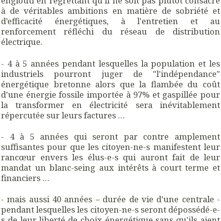
englouti en regrettant qu'il ne soit pas plutôt consacré
à de véritables ambitions en matière de sobriété et
d’efficacité énergétiques, à l'entretien et au
renforcement réfléchi du réseau de distribution
électrique.
- 4 à 5 années pendant lesquelles la population et les
industriels pourront juger de "l'indépendance"
énergétique bretonne alors que la flambée du coût
d’une énergie fossile importée à 97% et gaspillée pour
la transformer en électricité sera inévitablement
répercutée sur leurs factures …
- 4 à 5 années qui seront par contre amplement
suffisantes pour que les citoyen-ne-s manifestent leur
rancœur envers les élus-e-s qui auront fait de leur
mandat un blanc-seing aux intérêts à court terme et
financiers …
- mais aussi 40 années – durée de vie d’une centrale -
pendant lesquelles les citoyen-ne-s seront dépossédé-e-
s de leur liberté de choix énergétique sans qu'ils aient