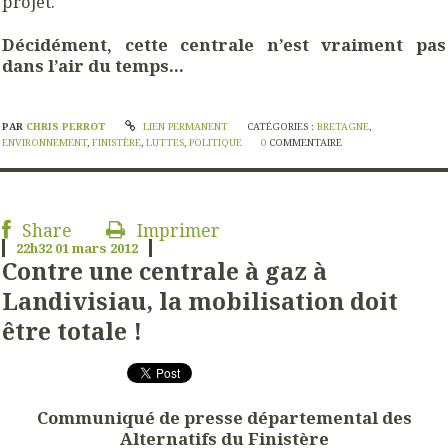
projet.
Décidément, cette centrale n’est vraiment pas
dans l’air du temps…
PAR
CHRIS PERROT
LIEN PERMANENT
CATÉGORIES :
BRETAGNE
,
ENVIRONNEMENT
,
FINISTÈRE
,
LUTTES
,
POLITIQUE
0
COMMENTAIRE
Share
Imprimer
22h32
01
mars 2012
Contre une centrale à gaz à
Landivisiau, la mobilisation doit
être totale !
Communiqué de presse départemental des
Alternatifs du Finistère