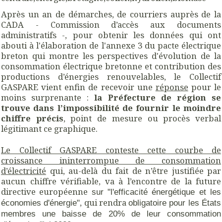
Après un an de démarches, de courriers auprès de la
CADA - Commission d’accès aux documents
administratifs -, pour obtenir les données qui ont
abouti à l'élaboration de l'annexe 3 du pacte électrique
breton qui montre les
perspectives d'évolution de la
consommation électrique bretonne et contribution des
productions d’énergies renouvelables, l
e Collectif
GASPARE vient enfin de recevoir une
réponse
pour le
moins surprenante :
la Préfecture de région se
trouve dans l’impossibilité de fournir le moindre
chiffre précis
, point de mesure ou procès verbal
légitimant ce graphique.
Le Collectif GASPARE conteste cette courbe de
croissance ininterrompue de consommation
d’électricité
qui, au-delà du fait de n’être justifiée par
aucun chiffre vérifiable, va à l’encontre de la future
directive européenne
sur "l'efficacité énergétique et les
, qui rendra
économies d'énergie"
obligatoire pour les États
membres une baisse de 20% de leur consommation