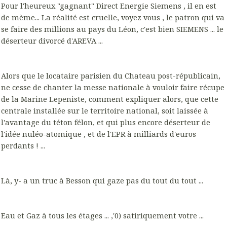
Pour l'heureux "gagnant" Direct Energie Siemens , il en est
de mème... La réalité est cruelle, voyez vous , le patron qui va
se faire des millions au pays du Léon, c'est bien SIEMENS ... le
déserteur divorcé d'AREVA ...
Alors que le locataire parisien du Chateau post-républicain,
ne cesse de chanter la messe nationale à vouloir faire récupe
de la Marine Lepeniste, comment expliquer alors, que cette
centrale installée sur le territoire national, soit laissée à
l'avantage du téton félon, et qui plus encore déserteur de
l'idée nuléo-atomique , et de l'EPR à milliards d'euros
perdants ! ...
Là, y- a un truc à Besson qui gaze pas du tout du tout ...
Eau et Gaz à tous les étages ... ,'0) satiriquement votre ...