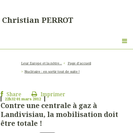
Christian PERROT
Leur Europe et la nôtre...
Page d'accueil
Nucléaire : en sortir tout de suite !
Share
Imprimer
22h32
01
mars 2012
Contre une centrale à gaz à
Landivisiau, la mobilisation doit
être totale !