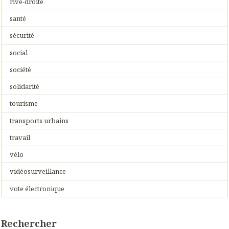
rive-droite
santé
sécurité
social
société
solidarité
tourisme
transports urbains
travail
vélo
vidéosurveillance
vote électronique
Rechercher