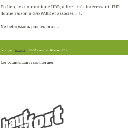
En lien, le communiqué UDB, à lire ...très intéressant, l'UE
donne raison à GASPARE et associés ... ! .
Ne be(ai)ssons pas les bras ...
Écrit par :
Patrig K
10h18
-
vendredi 02
mars 2012
Les commentaires sont fermés.