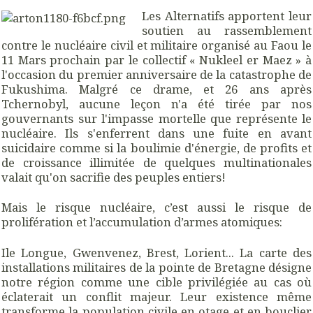
Les Alternatifs apportent leur
soutien au rassemblement
contre le nucléaire civil et militaire organisé au Faou le
11 Mars prochain par le collectif « Nukleel er Maez » à
l'occasion du premier anniversaire de la catastrophe de
Fukushima. Malgré ce drame, et 26 ans après
Tchernobyl, aucune leçon n'a été tirée par nos
gouvernants sur l'impasse mortelle que représente le
nucléaire. Ils s'enferrent dans une fuite en avant
suicidaire comme si la boulimie d'énergie, de profits et
de croissance illimitée de quelques multinationales
valait qu'on sacrifie des peuples entiers!
Mais le risque nucléaire, c’est aussi le risque de
prolifération et l’accumulation d’armes atomiques:
Ile Longue, Gwenvenez, Brest, Lorient... La carte des
installations militaires de la pointe de Bretagne désigne
notre région comme une cible privilégiée au cas où
éclaterait un conflit majeur. Leur existence même
transforme la population civile en otage et en bouclier