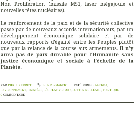
Non Prolifération (missile M51,
laser mégajoule et
nouvelles têtes nucléaires).
Le renforcement de la paix et de la sécurité collective
passe par de nouveaux accords internationaux, par un
développement économique solidaire et par de
nouveaux rapports d’égalité entre les Peuples plutôt
que par la relance de la course aux armements.
Il n’y
aura pas de paix durable pour l’Humanité sans
justice économique et sociale à l’échelle de la
Planète.
PAR
CHRIS PERROT
LIEN PERMANENT
CATÉGORIES :
AGENDA
,
ENVIRONNEMENT
,
FINISTÈRE
,
LÉGISLATIVES 2012
,
LUTTES
,
NUCLÉAIRE
,
POLITIQUE
0
COMMENTAIRE