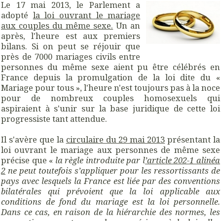
Le 17 mai 2013, le Parlement a
adopté
la loi ouvrant le mariage
aux couples du même sexe.
Un an
après, l'heure est aux premiers
bilans. Si on peut se réjouir que
près de 7000 mariages civils entre
personnes du même sexe aient pu être célébrés en
France depuis la promulgation de la loi dite du «
Mariage pour tous », l'heure n'est toujours pas à la noce
pour de nombreux couples homosexuels qui
aspiraient à s'unir sur la base juridique de cette loi
progressiste tant attendue.
Il s'avère que la
circulaire du 29 mai 2013
présentant la
loi ouvrant le mariage aux personnes de même sexe
précise que «
la règle introduite par l
’article 202-1 alinéa
2
ne peut toutefois s’appliquer pour les ressortissants de
pays avec lesquels la France est liée par des conventions
bilatérales qui prévoient que la loi applicable aux
conditions de fond du mariage est la loi personnelle.
Dans ce cas, en raison de la hiérarchie des normes, les