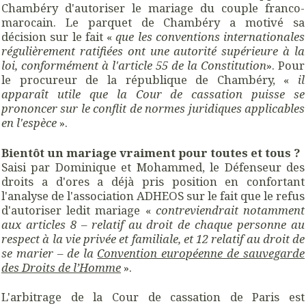
Chambéry d'autoriser le mariage du couple franco-
marocain. Le parquet de Chambéry a motivé sa
décision sur le fait «
que les conventions internationales
régulièrement ratifiées ont une autorité supérieure à la
loi, conformément à l'article 55 de la Constitution
». Pour
le procureur de la république de Chambéry, «
il
apparaît utile que la Cour de cassation puisse se
prononcer sur le conflit de normes juridiques applicables
en l'espèce
».
Bientôt un mariage vraiment pour toutes et tous ?
Saisi par Dominique et Mohammed, le Défenseur des
droits a d'ores a déjà pris position en confortant
l'analyse de l'association ADHEOS sur le fait que le refus
d'autoriser ledit mariage «
contreviendrait notamment
aux articles 8 – relatif au droit de chaque personne au
respect à la vie privée et familiale, et 12 relatif au droit de
se marier – de la
Convention européenne de sauvegarde
des Droits de l’Homme
».
L'arbitrage de la Cour de cassation de Paris est