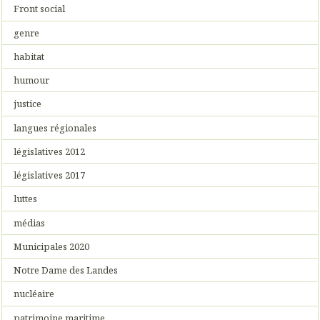
Front social
genre
habitat
humour
justice
langues régionales
législatives 2012
législatives 2017
luttes
médias
Municipales 2020
Notre Dame des Landes
nucléaire
patrimoine maritime