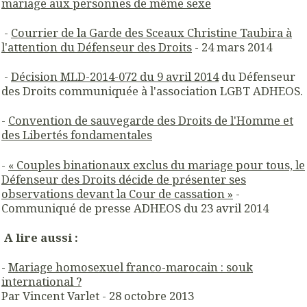
mariage aux personnes de même sexe
-
Courrier de la Garde des Sceaux Christine Taubira à
l'attention du Défenseur des Droits
- 24 mars 2014
-
Décision MLD-2014-072 du 9 avril 2014
du Défenseur
des Droits communiquée à l'association LGBT ADHEOS.
-
Convention de sauvegarde des Droits de l'Homme et
des Libertés fondamentales
-
«
Couples binationaux exclus du mariage pour tous, le
Défenseur des Droits décide de présenter ses
observations devant la Cour de cassation »
-
Communiqué de presse ADHEOS du 23 avril 2014
A lire aussi :
-
Mariage homosexuel franco-marocain : souk
international ?
Par Vincent Varlet - 28 octobre 2013