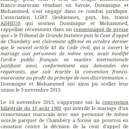
franco-marocain résidant en Savoie, Dominique et
Mohammed, s'est engagé dans ce combat juridique.
L'association LGBT (lesbiennes, gays, bis, trans)
ADHEOS
qui soutien Dominique et Mohammed,
rappellait récemment dans un
communiqué de presse
que «
le Tribunal de Grande Instance puis la Cour d’appel
de Chambéry ont clairement affirmé en octobre dernier
que le nouvel article 43 du Code civil, qui a ouvert le
mariage aux personnes de même sexe, avait modifié
l’ordre public français en matière internationale
justifiant ainsi, conformément aux demandes des
requérants, que soit écartée la convention franco-
marocaine au profit du principe de non-discrimination
».
Dominique et Mohammed ont ainsi pu sceller leur
union le 9 novembre 2013.
Le 14 novembre 2013, s'appuyant sur la
convention
bilatérale du 10 août 1981
qui interdit le mariage d'un
ressortissant marocain avec une personne de même
sexe,le parquet de Chambéry a formé un pourvoi en
cassation contre la décision de la cour d'appel de