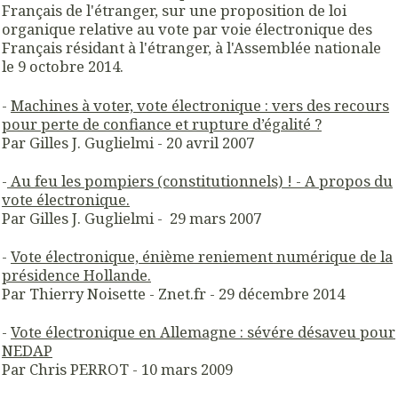
Français de l'étranger, sur une proposition de loi
organique relative au vote par voie électronique des
Français résidant à l'étranger, à l'Assemblée nationale
le 9 octobre 2014.
-
Machines à voter, vote électronique : vers des recours
pour perte de confiance et rupture d’égalité ?
Par Gilles J. Guglielmi - 20 avril 2007
-
Au feu les pompiers (constitutionnels) ! - A propos du
vote électronique.
Par Gilles J. Guglielmi - 29 mars 2007
-
Vote électronique, énième reniement numérique de la
présidence Hollande.
Par Thierry Noisette - Znet.fr - 29 décembre 2014
-
Vote électronique en Allemagne : sévére désaveu pour
NEDAP
Par Chris PERROT - 10 mars 2009