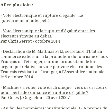
Aller plus loin :
-
Vote électronique et rupture d'égalité : Le
gouvernement interpellé
-
Vote électronique : la rupture d'égalité entre les
électeurs s'invite au débat
.
Par Chris Perrot - octobre 2014
-
Déclaration de M. Matthias Fekl
, secrétaire d'Etat au
commerce extérieur, à la promotion du tourisme et aux
Français de l'étranger, sur une proposition de loi
organique relative au vote par voie électronique des
Français résidant à l'étranger, à l'Assemblée nationale
le 9 octobre 2014.
-
Machines à voter, vote électronique : vers des recours
pour perte de confiance et rupture d’égalité ?
Par Gilles J. Guglielmi - 20 avril 2007
-
Au feu les pompiers (constitutionnels) ! - A propos du