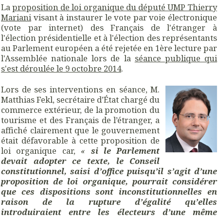
La
proposition de loi organique du député UMP Thierry
Mariani
visant à instaurer le vote par voie électronique
(vote par internet) des Français de l'étranger à
l'élection présidentielle et à l'élection des représentants
au Parlement européen a été rejetée en 1ère lecture par
l'Assemblée nationale lors de la
séance publique qui
s'est déroulée le 9 octobre 2014
.
Lors de ses interventions en séance, M.
Matthias Fekl, secrétaire d’État chargé du
commerce extérieur, de la promotion du
tourisme et des Français de l’étranger, a
affiché clairement que le gouvernement
était défavorable à cette proposition de
loi organique car,
«
si le Parlement
devait adopter ce texte, le Conseil
constitutionnel, saisi d’office puisqu’il s’agit d’une
proposition de loi organique, pourrait considérer
que ces dispositions sont inconstitutionnelles en
raison de la rupture d’égalité qu’elles
introduiraient entre les électeurs d’une même