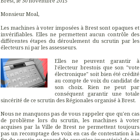
Brest, le 30 novembre 2015
Monsieur Moal,
Les machines à voter imposées à Brest sont opaques et
invérifiables. Elles ne permettent aucun contrôle des
différentes étapes du déroulement du scrutin par les
électeurs ni par les assesseurs.
Elles ne peuvent garantir à
l'électeur brestois que son "vote
électronique" soit bien été crédité
au compte de voix du candidat de
son choix. Rien ne peut par
conséquent garantir une totale
sincérité de ce scrutin des Régionales organisé à Brest.
Nous ne manquons pas de vous rappeler que qu'en cas
de problème lors du scrutin, les machines à voter
acquises par la Ville de Brest ne permettent toujours
pas un recomptage des voix en cas de contestation à la
fin du scrutin au regard du caractère immatériel de vos