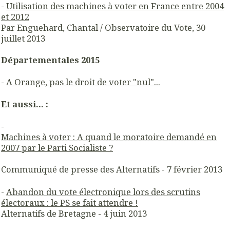
-
Utilisation des machines à voter en France entre 2004
et 2012
Par Enguehard, Chantal / Observatoire du Vote, 30
juillet 2013
Départementales 2015
-
A Orange, pas le droit de voter "nul"...
Et aussi... :
-
Machines à voter : A quand le moratoire demandé en
2007 par le Parti Socialiste ?
Communiqué de presse des Alternatifs - 7 février 2013
-
Abandon du vote électronique lors des scrutins
électoraux : le PS se fait attendre !
Alternatifs de Bretagne - 4 juin 2013