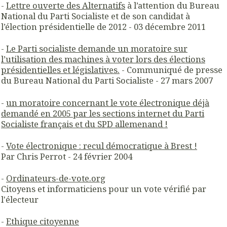
-
Lettre ouverte des Alternatifs
à l’attention du Bureau
National du Parti Socialiste et de son candidat à
l’élection présidentielle de 2012 - 03 décembre 2011
-
Le Parti socialiste demande un moratoire sur
l’utilisation des machines à voter lors des
élections
présidentielles et législatives.
- Communiqué de presse
du Bureau National du Parti Socialiste - 27 mars 2007
-
un moratoire concernant le vote électronique déjà
demandé en 2005 par les sections internet du Parti
Socialiste français et du SPD allemenand !
-
Vote électronique : recul démocratique à Brest !
Par Chris Perrot - 24 février 2004
-
Ordinateurs-de-vote.org
Citoyens et informaticiens pour un vote vérifié par
l'électeur
-
Ethique citoyenne