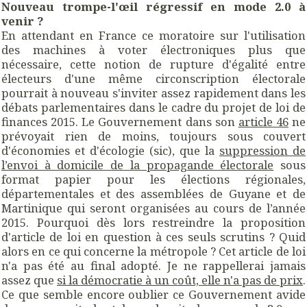
Nouveau trompe-l'œil régressif en mode 2.0 à
venir ?
En attendant en France ce moratoire sur l'utilisation
des machines à voter électroniques plus que
nécessaire, cette notion de rupture d'égalité entre
électeurs d'une même circonscription électorale
pourrait à nouveau s'inviter assez rapidement dans les
débats parlementaires dans le cadre du projet de loi de
finances 2015. Le Gouvernement dans son
article 46
ne
prévoyait rien de moins, toujours sous couvert
d'économies et d'écologie (sic), que la
suppression de
l’envoi à domicile de la propagande électorale
sous
format papier pour les élections régionales,
départementales et des assemblées de Guyane et de
Martinique qui seront organisées au cours de l’année
2015. Pourquoi dès lors restreindre la proposition
d'article de loi en question à ces seuls scrutins ? Quid
alors en ce qui concerne la métropole ? Cet article de loi
n'a pas été au final adopté. Je ne rappellerai jamais
assez que
si la démocratie à un coût, elle n'a pas de prix
.
Ce que semble encore oublier ce Gouvernement avide