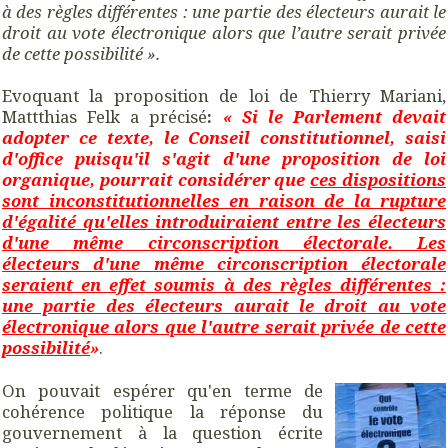
à des règles différentes : une partie des électeurs aurait le
droit au vote électronique alors que l’autre serait privée
de cette possibilité ».
Evoquant la proposition de loi de Thierry Mariani,
Mattthias Felk a précisé
:
« Si le Parlement devait
adopter ce texte, le Conseil constitutionnel, saisi
d'office puisqu'il s'agit d'une proposition de loi
organique, pourrait considérer que
ces dispositions
sont inconstitutionnelles en raison de la rupture
d'égalité qu'elles introduiraient entre les électeurs
d'une même circonscription électorale. Les
électeurs d'une même circonscription électorale
seraient en effet soumis à des règles différentes :
une partie des électeurs aurait le droit au vote
électronique alors que l'autre serait privée de cette
possibilité
»
.
On pouvait espérer qu'en terme de
cohérence politique la réponse du
gouvernement à la question écrite