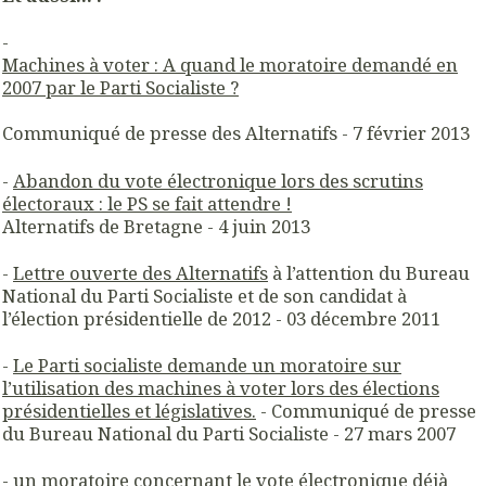
-
Machines à voter : A quand le moratoire demandé en
2007 par le Parti Socialiste ?
Communiqué de presse des Alternatifs - 7 février 2013
-
Abandon du vote électronique lors des scrutins
électoraux : le PS se fait attendre !
Alternatifs de Bretagne - 4 juin 2013
-
Lettre ouverte des Alternatifs
à l’attention du Bureau
National du Parti Socialiste et de son candidat à
l’élection présidentielle de 2012 - 03 décembre 2011
-
Le Parti socialiste demande un moratoire sur
l’utilisation des machines à voter lors des
élections
présidentielles et législatives.
- Communiqué de presse
du Bureau National du Parti Socialiste - 27 mars 2007
-
un moratoire concernant le vote électronique déjà