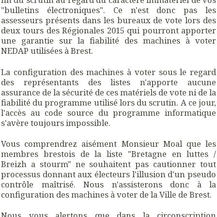
"bulletins électroniques". Ce n'est donc pas les
assesseurs présents dans les bureaux de vote lors des
deux tours des Régionales 2015 qui pourront apporter
une garantie sur la fiabilité des machines à voter
NEDAP utilisées à Brest.
La configuration des machines à voter sous le regard
des représentants des listes n'apporte aucune
assurance de la sécurité de ces matériels de vote ni de la
fiabilité du programme utilisé lors du scrutin. A ce jour,
l'accès au code source du programme informatique
s'avère toujours impossible.
Vous comprendrez aisément Monsieur Moal que les
membres brestois de la liste "Bretagne en luttes /
Breizh a stourm" ne souhaitent pas cautionner tout
processus donnant aux électeurs l'illusion d'un pseudo
contrôle maîtrisé. Nous n'assisterons donc à la
configuration des machines à voter de la Ville de Brest.
Nous vous alertons que dans la circonscription