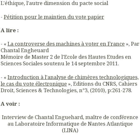
L'éthique, l'autre dimension du pacte social
-
Pétition pour le maintien du vote papier
A lire :
- «
La controverse des machines à voter en France
», Par
Chantal Engheuard
Mémoire de Master 2 de l'Ecole des Hautes Etudes en
Sciences Sociales soutenu le 14 septembre 2011.
- «
Introduction à l'analyse de chimères technologiques,
le cas du vote électronique
», Editions du CNRS, Cahiers
Droit, Sciences & Technologies, n°3, (2010), p:261-278.
A voir :
Interview de
Chantal Enguehard, maître de conférence
au Laboratoire Informatique de Nantes Atlantique
(LINA)