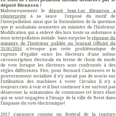
député Bleunven !
Maheureusement le
député Jean-Luc Bleunven a
réinterprété
à sa sauce l'exposé du motif de
l'interpellation ainsi que la formulation de la question
que je souhaitais soumettre au ministre de l'Intérieur.
Modification qui a enlevé dès lors toute sa substance à
mon interpellation initiale. Sans surprise la
réponse du
ministre de l'Intérieur publée au Journal Officiel du
31/05/2016
n'évoque pas cette problématique de
rupture d'égalité entre les électeurs d'une même
circonscription électorale en terme de choix de mode
de vote lorsque les électeurs sont confrontés à des
règles différentes. Pire, pour Bernard Cazeneuve et le
gouvernement socialiste il n'y aurait pas de soucis sur
l'utilisation des machines à voter. Circulez il n'y a
toujours rien à voir et il faut continuer à ne surtout pas
désavouer la soixantaine de communes (et leurs élus)
qui se sont engagées à l'image de la ville de Brest dans
l'impasse du vote électronique!
2017 s'annonce comme
un festival de la rupture