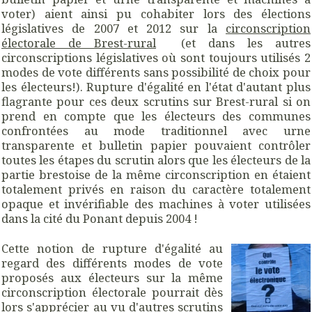
voter) aient ainsi pu cohabiter lors des élections
législatives de 2007 et 2012 sur la
circonscription
électorale de Brest-rural
(et dans les autres
circonscriptions législatives où sont toujours utilisés 2
modes de vote différents sans possibilité de choix pour
les électeurs!). Rupture d'égalité en l'état d'autant plus
flagrante pour ces deux scrutins sur Brest-rural si on
prend en compte que les électeurs des communes
confrontées au mode traditionnel avec urne
transparente et bulletin papier pouvaient contrôler
toutes les étapes du scrutin alors que les électeurs de la
partie brestoise de la même circonscription en étaient
totalement privés en raison du caractère totalement
opaque et invérifiable des machines à voter utilisées
dans la cité du Ponant depuis 2004 !
Cette notion de rupture d'égalité au
regard des différents modes de vote
proposés aux électeurs sur la même
circonscription électorale pourrait dès
lors s'apprécier au vu d'autres scrutins