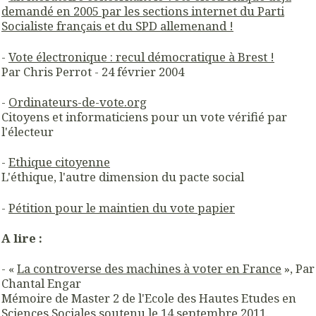
demandé en 2005 par les sections internet du Parti
Socialiste français et du SPD allemenand !
-
Vote électronique : recul démocratique à Brest !
Par Chris Perrot - 24 février 2004
-
Ordinateurs-de-vote.org
Citoyens et informaticiens pour un vote vérifié par
l'électeur
-
Ethique citoyenne
L'éthique, l'autre dimension du pacte social
-
Pétition pour le maintien du vote papier
A lire :
- «
La controverse des machines à voter en France
», Par
Chantal Engar
Mémoire de Master 2 de l'Ecole des Hautes Etudes en
Sciences Sociales soutenu le 14 septembre 2011.