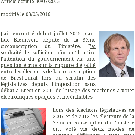
Article écrit le 30/07/2015
modifié le 03/05/2016
J'ai rencontré début juillet 2015 Jean-
Luc Bleunven, député de la 3ème
circonscription du Finistère.
J'ai
souhaité le solliciter afin qu'il attire
l'attention du gouvernement via une
question écrite sur la rupture d'égalité
entre les électeurs de la circonscription
de Brest-rural lors du scrutin des
législatives depuis l'imposition sans
débat à Brest en 2004 de l'usage des machines à voter
électroniques opaques et invérifiables.
Lors des élections législatives de
2007 et de 2012 les électeurs de la
3ème circonscription du Finistère
ont voté via deux modes de