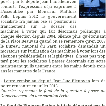
posée par le député Jean-Luc Bleunven
conforte l'expression déjà exprimée à
l'Assemblée par Monsieur Matthias
Felk. Depuis 2012 le gouvernement
socialiste n'a jamais osé se positionner
franchement sur le dossier des
machines à voter qui fait désormais polémique à
chaque élection depuis 2004. Silence plus qu'étonnant
de la Place Beauvau quand on se remémore qu'en 2007
le Bureau national du Parti socialiste demandait un
moratoire sur l’utilisation des machines à voter lors des
élections présidentielles et législatives! Il n'est pas trop
tard pour les socialistes à passer désormais aux actes
maintenant qu'ils tiennent entre les mains depuis trois
ans les manettes de la France.
-
Lettre remise au député Jean-Luc Bleunven
lors de
notre rencontre en juillet 2015.
Courrier reprenant le fond de la question à poser au
Gouvernement via une question écrite.
Le fond de l'interpellation initiale dénaturé par le