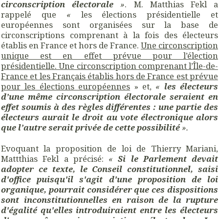
circonscription électorale
»
. M. Matthias Fekl a
rappelé que
«
les élections présidentielle et
européennes sont organisées sur la base de
circonscriptions comprenant à la fois des électeurs
établis en France et hors de France.
Une circonscription
unique est en effet prévue pour l’élection
présidentielle. Une circonscription comprenant l’Île-de-
France et les Français établis hors de France est prévue
pour les élections européennes
» et,
«
les électeurs
d’une même circonscription électorale seraient en
effet soumis à des règles différentes : une partie des
électeurs aurait le droit au vote électronique alors
que l’autre serait privée de cette possibilité
».
Evoquant la proposition de loi de Thierry Mariani,
Mattthias Fekl a précisé:
«
Si le Parlement devait
adopter ce texte, le Conseil constitutionnel, saisi
d'office puisqu'il s'agit d'une proposition de loi
organique, pourrait considérer que ces dispositions
sont inconstitutionnelles en raison de la rupture
d'égalité qu'elles introduiraient entre les électeurs