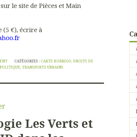
sur le site de Pièces et Main
(5 €), écrire à
Ca
ahoo.fr
NENT
CATÉGORIES :
CARTE KORRIGO
,
DROITS DE
POLITIQUE
,
TRANSPORTS URBAINS
er
gie Les Verts et