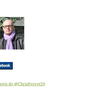
eets de @ChrisPerrot29