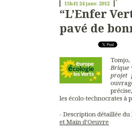
15h41
24
janv. 2012
“L’Enfer Ver
pavé de bonn
Tomjo,
Brique
projet
ouvrage
précise
les écolo-technocrates à p
- Description détaillée du 
et Main d'Oeuvre