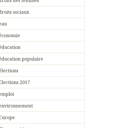
droits des femmes
droits sociaux
eau
économie
éducation
éducation populaire
élections
Elections 2017
emploi
environnement
Europe