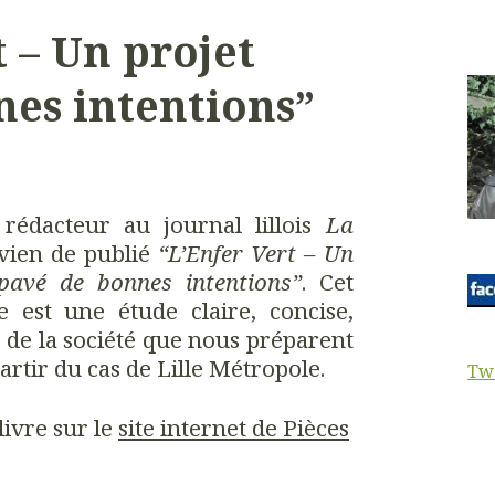
t – Un projet
es intentions”
 rédacteur au journal lillois
La
vien de publié
“L’Enfer Vert – Un
 pavé de bonnes intentions”
. Cet
 est une étude claire, concise,
, de la société que nous préparent
artir du cas de Lille Métropole.
Tw
livre sur le
site internet de Pièces