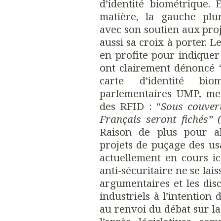
d’identité biométrique. 
matière, la gauche plur
avec son soutien aux proj
aussi sa croix à porter. Le
en profite pour indiquer a
ont clairement dénoncé 
carte d’identité bi
parlementaires UMP, met
des RFID : “
Sous couvert
Français seront fichés” 
Raison de plus pour a
projets de puçage des u
actuellement en cours ici 
anti-sécuritaire ne se lai
argumentaires et les dis
industriels à l’intention
au renvoi du débat sur la