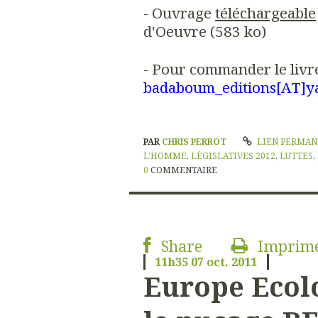
- Ouvrage
téléchargeable
d'Oeuvre (583 ko)
- Pour commander le livre 
badaboum_editions[AT]y
PAR
CHRIS PERROT
LIEN PERMA
L'HOMME
,
LÉGISLATIVES 2012
,
LUTTES
,
0
COMMENTAIRE
Share
Imprim
11h35
07
oct. 2011
Europe Ecolo