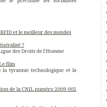
mme le préconise les socialistes
s RFID et le meilleur des mondes
énéralisé ?
 Ligue des Droits de l'Homme
 Le film
 la tyrannie technologique et la
ation de la CNIL numéro 2009-002