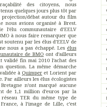
açabilité des citoyens, nous
 tenus quelques jours plus tôt par
 projection/débat autour du film
 nous avions organisé à Brest.
lle l’élu communautaire d’EELV
 BMO à nous faire remarquer que
st soutenu par les élus d’EELV de
ne nous a pas échappé. Les
élus
unautaire de BMO
ont d’ailleurs
t validé fin mai 2010 l’achat des
 en question. La même démarche
 validée à
Quimper
et Lorient par
. Par ailleurs les élus écologistes
 Bretagne n’ont marqué aucune
nt de 1,1 million d’euros par la
e réseau TER du même type de
France, à l’image de Lille, c’est