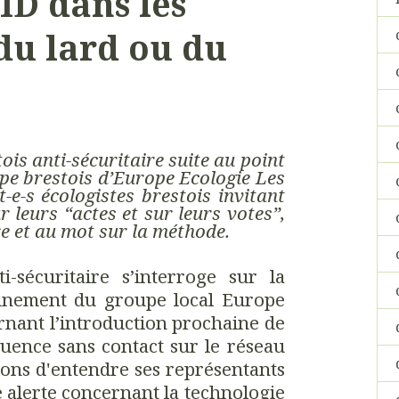
ID dans les
 du lard ou du
tois anti-sécuritaire suite au point
pe brestois d’Europe Ecologie Les
-e-s écologistes brestois invitant
ur leurs “actes et sur leurs votes”,
re et au mot sur la méthode.
ti-sécuritaire s’interroge sur la
onnement du groupe local Europe
rnant l’introduction prochaine de
quence sans contact sur le réseau
itons d'entendre ses représentants
 alerte concernant la technologie