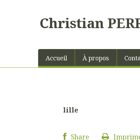
Christian PER
Accueil
À propos
Conta
lille
Share
Imprim