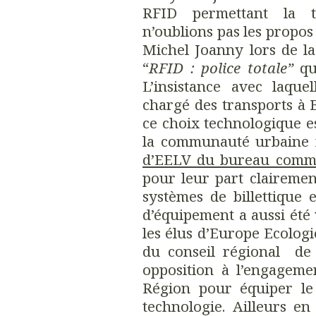
RFID permettant la tr
n’oublions pas les propos
Michel Joanny lors de la
“
RFID : police totale”
que
L’insistance avec laque
chargé des transports à
ce choix technologique e
la communauté urbaine 
d’EELV du bureau comm
pour leur part clairemen
systèmes de billettique
d’équipement a aussi été
les élus d’Europe Ecologie
du conseil régional de
opposition à l’engageme
Région pour équiper l
technologie. Ailleurs en 