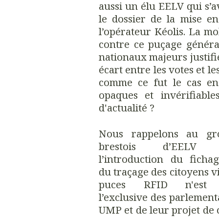
aussi un élu EELV qui s’a
le dossier de la mise e
l’opérateur Kéolis. La mo
contre ce puçage généra
nationaux majeurs justifie
écart entre les votes et l
comme ce fut le cas en
opaques et invérifiable
d'actualité ?
Nous rappelons au gr
brestois d’EELV 
l’introduction du ficha
du traçage des citoyens vi
puces RFID n'est
l’exclusive des parlement
UMP et de leur projet de 