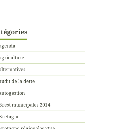
tégories
agenda
agriculture
alternatives
audit de la dette
autogestion
Brest municipales 2014
Bretagne
Bretagne régionales 2015