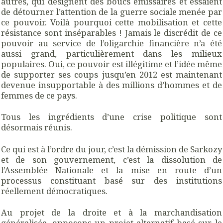
autres, qui désignent des boucs émissaires et essaient
de détourner l’attention de la guerre sociale menée par
ce pouvoir. Voilà pourquoi cette mobilisation et cette
résistance sont inséparables ! Jamais le discrédit de ce
pouvoir au service de l’oligarchie financière n’a été
aussi grand, particulièrement dans les milieux
populaires. Oui, ce pouvoir est illégitime et l’idée même
de supporter ses coups jusqu’en 2012 est maintenant
devenue insupportable à des millions d’hommes et de
femmes de ce pays.
Tous les ingrédients d’une crise politique sont
désormais réunis.
Ce qui est à l’ordre du jour, c’est la démission de Sarkozy
et de son gouvernement, c’est la dissolution de
l’Assemblée Nationale et la mise en route d’un
processus constituant basé sur des institutions
réellement démocratiques.
Au projet de la droite et à la marchandisation
généralisée, opposons un projet alternatif basé sur le