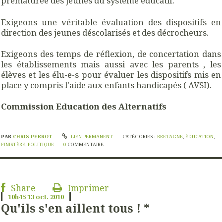
prématurée des jeunes du système éducatif.
Exigeons une véritable évaluation des dispositifs en
direction des jeunes déscolarisés et des décrocheurs.
Exigeons des temps de réflexion, de concertation dans
les établissements mais aussi avec les parents , les
élèves et les élu-e-s pour évaluer les dispositifs mis en
place y compris l'aide aux enfants handicapés ( AVSI).
Commission Education des Alternatifs
PAR
CHRIS PERROT
LIEN PERMANENT
CATÉGORIES :
BRETAGNE
,
ÉDUCATION
,
FINISTÈRE
,
POLITIQUE
0
COMMENTAIRE
Share
Imprimer
10h45
13
oct. 2010
Qu'ils s'en aillent tous ! *