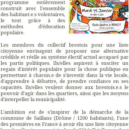
programme entièrement
construit avec l'ensemble
des habitant.e.s volontaires,
le tout grâce à des
méthodes d’éducation
populaire.
Les membres du collectif brestois pour une liste
citoyenne envisagent de proposer une alternative
crédible et réelle au système électif actuel accaparé par
les partis politiques. Ils/elles aspirent à susciter un
regain d'intérêt populaire pour la chose publique en
permettant à chacun.e de s’investir dans la vie locale,
d'apprendre à débattre, de prendre confiance en ses
capacités. Ils/elles veulent donner aux brestois.e.s le
pouvoir d'agir dans les quartiers, ainsi que les moyens
d'interpeller la municipalité.
L'ambition est de s'inspirer de la démarche de la
commune de Saillans (Drôme / 1200 habitants), l’une
des premières en France à avoir élu une liste citoyenne