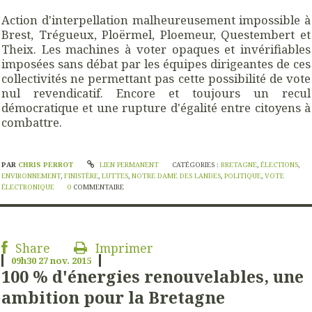
Action d'interpellation malheureusement impossible à
Brest, Trégueux, Ploërmel, Ploemeur, Questembert et
Theix. Les machines à voter opaques et invérifiables
imposées sans débat par les équipes dirigeantes de ces
collectivités ne permettant pas cette possibilité de vote
nul revendicatif. Encore et toujours un recul
démocratique et une rupture d'égalité entre citoyens à
combattre.
PAR
CHRIS PERROT
LIEN PERMANENT
CATÉGORIES :
BRETAGNE
,
ÉLECTIONS
,
ENVIRONNEMENT
,
FINISTÈRE
,
LUTTES
,
NOTRE DAME DES LANDES
,
POLITIQUE
,
VOTE
ÉLECTRONIQUE
0
COMMENTAIRE
Share
Imprimer
09h30
27
nov. 2015
100 % d'énergies renouvelables, une
ambition pour la Bretagne