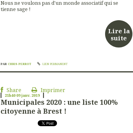
Nous ne voulons pas d'un monde associatif qui se
tienne sage !
Lire la
suite
PAR
CHRIS PERROT
LIEN PERMANENT
Share
Imprimer
21h40
09
janv. 2019
Municipales 2020 : une liste 100%
citoyenne à Brest !