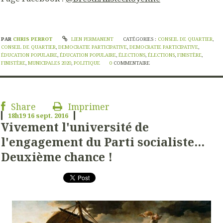
PAR
CHRIS PERROT
LIEN PERMANENT
CATÉGORIES :
CONSEIL DE QUARTIER
,
CONSEIL DE QUARTIER
,
DEMOCRATIE PARTICIPATIVE
,
DEMOCRATIE PARTICIPATIVE
,
ÉDUCATION POPULAIRE
,
ÉDUCATION POPULAIRE
,
ÉLECTIONS
,
ÉLECTIONS
,
FINISTÈRE
,
FINISTÈRE
,
MUNICIPALES 2020
,
POLITIQUE
0
COMMENTAIRE
Share
Imprimer
18h19
16
sept. 2016
Vivement l'université de
l'engagement du Parti socialiste...
Deuxième chance !