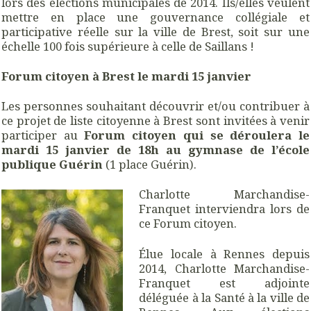
lors des élections municipales de 2014. Ils/elles veulent
mettre en place une gouvernance collégiale et
participative réelle sur la ville de Brest, soit sur une
échelle 100 fois supérieure à celle de Saillans !
Forum citoyen à Brest le mardi 15 janvier
Les personnes souhaitant découvrir et/ou contribuer à
ce projet de liste citoyenne à Brest sont invitées à venir
participer au
Forum citoyen qui se déroulera le
mardi 15 janvier de 18h au gymnase de l’école
publique Guérin
(1 place Guérin).
Charlotte Marchandise-
Franquet interviendra lors de
ce Forum citoyen.
Élue locale à Rennes depuis
2014, Charlotte Marchandise-
Franquet est adjointe
déléguée à la Santé à la ville de