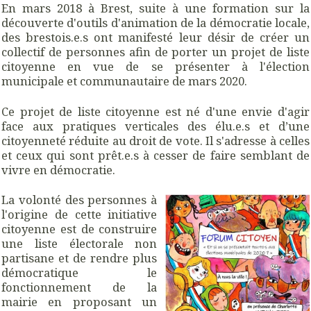
En mars 2018 à Brest, suite à une formation sur la
découverte d'outils d'animation de la démocratie locale,
des brestois.e.s ont manifesté leur désir de créer un
collectif de personnes afin de porter un projet de liste
citoyenne en vue de se présenter à l'élection
municipale et communautaire de mars 2020.
Ce projet de liste citoyenne est né d'une envie d'agir
face aux pratiques verticales des élu.e.s et d’une
citoyenneté réduite au droit de vote. Il s'adresse à celles
et ceux qui sont prêt.e.s à cesser de faire semblant de
vivre en démocratie.
La volonté des personnes à
l'origine de cette initiative
citoyenne est de construire
une liste électorale non
partisane et de rendre plus
démocratique le
fonctionnement de la
mairie en proposant un