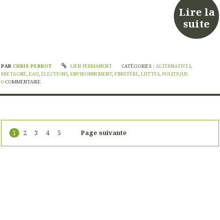
Lire la
suite
PAR
CHRIS PERROT
LIEN PERMANENT
CATÉGORIES :
ALTERNATIVES
,
BRETAGNE
,
EAU
,
ÉLECTIONS
,
ENVIRONNEMENT
,
FINISTÈRE
,
LUTTES
,
POLITIQUE
0
COMMENTAIRE
1
2
3
4
5
Page suivante