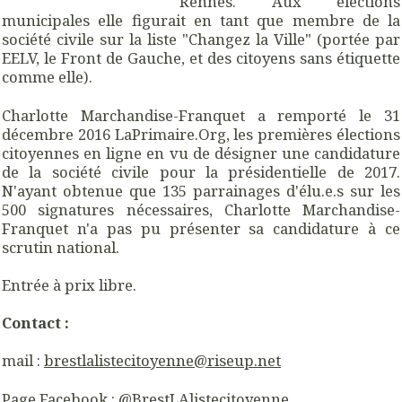
Rennes. Aux élections
municipales elle figurait en tant que membre de la
société civile sur la liste "Changez la Ville" (portée par
EELV, le Front de Gauche, et des citoyens sans étiquette
comme elle).
Charlotte Marchandise-Franquet a remporté le 31
décembre 2016 LaPrimaire.Org, les premières élections
citoyennes en ligne en vu de désigner une candidature
de la société civile pour la présidentielle de 2017.
N'ayant obtenue que 135 parrainages d'élu.e.s sur les
500 signatures nécessaires, Charlotte Marchandise-
Franquet n'a pas pu présenter sa candidature à ce
scrutin national.
Entrée à prix libre.
Contact :
mail :
brestlalistecitoyenne@riseup.net
Page Facebook :
@BrestLAlistecitoyenne