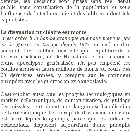
défense, les décisions sont prises sans réel débat
public, sans consultation de la population et sous
l’influence de la technocratie et des lobbies industriels
capitalistes.
La dissuation nucléaire est morte
"
C’est grâce à la bombe atomique que nous n’avons pas
eu de guerre en Europe depuis 1945
" entend-on dire
souvent. C’est oublier bien vite que l’équilibre de la
terreur nucléaire, né de Hiroshima et de la crainte
d’une apocalypse généralisée, n’a pas empêché les
conflits armés et leurs millions de morts au cours des
60 dernières années, y compris sur le continent
européen avec les guerres en ex-Yougoslavie.
C’est oublier aussi que les progrès technologiques en
matière d’électronique, de miniaturisation, de guidage
des missiles... entraînent une dangereuse banalisation
de l’arme atomique. Le concept de dissuasion nucléaire
est mort depuis longtemps; parce que les militaires
occidentaux disposent aujourd’hui d’une panoplie
d’armements qui leur permet d’envisager, sans