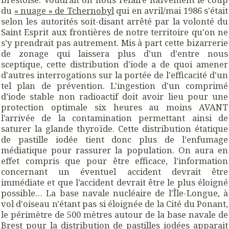
du
« nuage » de Tchernobyl
qui en avril/mai 1986 s'était
selon les autorités soit-disant arrêté par la volonté du
Saint Esprit aux frontières de notre territoire qu'on ne
s'y prendrait pas autrement. Mis à part cette bizarrerie
de zonage qui laissera plus d'un d'entre nous
sceptique, cette distribution d'iode a de quoi amener
d'autres interrogations sur la portée de l'efficacité d'un
tel plan de prévention. L'ingestion d'un comprimé
d’iode stable non radioactif doit avoir lieu pour une
protection optimale six heures au moins AVANT
l’arrivée de la contamination permettant ainsi de
saturer la glande thyroïde. Cette distribution étatique
de pastille iodée tient donc plus de l'enfumage
médiatique pour rassurer la population. On aura en
effet compris que pour être efficace, l’information
concernant un éventuel accident devrait être
immédiate et que l’accident devrait être le plus éloigné
possible… La base navale nucléaire de l'Île-Longue, à
vol d'oiseau n'étant pas si éloignée de la Cité du Ponant,
le périmètre de 500 mètres autour de la base navale de
Brest pour la distribution de pastilles iodées apparait