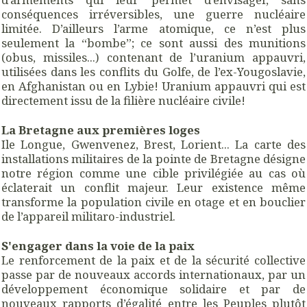
conséquences irréversibles, une guerre nucléaire
limitée. D’ailleurs l’arme atomique, ce n’est plus
seulement la “bombe”; ce sont aussi des munitions
(obus, missiles...) contenant de l’uranium appauvri,
utilisées dans les conflits du Golfe, de l’ex-Yougoslavie,
en Afghanistan ou en Lybie! Uranium appauvri qui est
directement issu de la filière nucléaire civile!
La Bretagne aux premières loges
Ile Longue, Gwenvenez, Brest, Lorient... La carte des
installations militaires de la pointe de Bretagne désigne
notre région comme une cible privilégiée au cas où
éclaterait un conflit majeur. Leur existence même
transforme la population civile en otage et en bouclier
de l’appareil militaro-industriel.
S'engager dans la voie de la paix
Le renforcement de la paix et de la sécurité collective
passe par de nouveaux accords internationaux, par un
développement économique solidaire et par de
nouveaux rapports d’égalité entre les Peuples plutôt