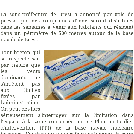
La sous-préfecture de Brest a annoncé par voie de
presse que des comprimés d'iode seront distribués
dans les semaines à venir aux habitants qui résident
dans un périmètre de 500 mètres autour de la base
navale de Brest.
Tout breton qui
se respecte sait
par nature que
les vents
dominants ne
s’arrêtent pas
aux limites
fixées par
l’administration.
On peut dès lors
sérieusement s'interroger sur la limitation dans
l'espace à la zone concernée par ce
Plan particulier
d’intervention (PPI)
de la base navale nucléaire
brestoise. Voudrait on nous refaire naïvement le coup