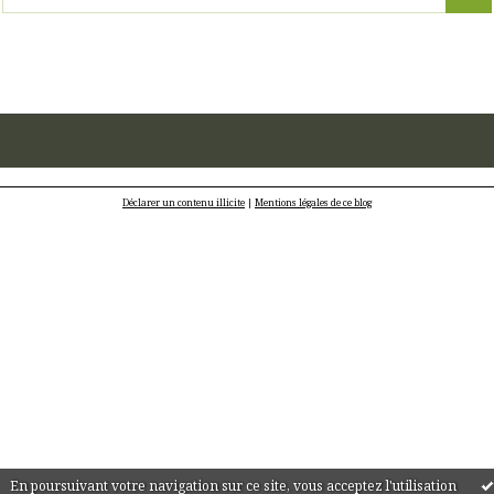
Déclarer un contenu illicite
|
Mentions légales de ce blog
En poursuivant votre navigation sur ce site, vous acceptez l'utilisation