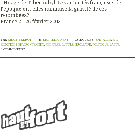
-
Nuage de Tchernobyl, Les autorités françaises de
l'époque ont-elles minimisé la gravité de ces
retombées?
France 2 - 26 février 2002
PAR
CHRIS PERROT
LIEN PERMANENT
CATÉGORIES :
BRETAGNE
,
EAU
,
ÉLECTIONS
,
ENVIRONNEMENT
,
FINISTÈRE
,
LUTTES
,
NUCLÉAIRE
,
POLITIQUE
,
SANTÉ
0
COMMENTAIRE