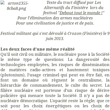
Texte du tract diffusé par Les
Alternatifs du Finistère lors du
festival "
Debout tout le monde !
"
Pour l'élimination des armes nucléaires
Pour une civilisation de justice et de paix.
Festival militant qui s'est déroulé à Crozon (Finistère) le 9
juin 2013.
Les deux faces d'une même réalité
Qu’il soit civil ou militaire, le nucléaire pose à la Société
le même type de questions: La dangerosité des
technologies employées, les risques de dissémination
de matières radio-actives et hautement toxiques
(plutonium), l’usage criminel qui peut en être fait, en
font un domaine où règnent le centralisme, la
hiérarchie de commandement, le culte du secret. La
filière nucléaire est porteuse d’un risque de dérive
policière qui menace toute la Société. Il n’y a pas de
nucléaire démocratique. L’opacité reste la règle; que ce
soit pour les choix énergétiques ou les choix de