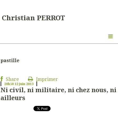
Christian PERROT
pastille
Share
Imprimer
20h50
12
juin 2013
Ni civil, ni militaire, ni chez nous, ni
ailleurs