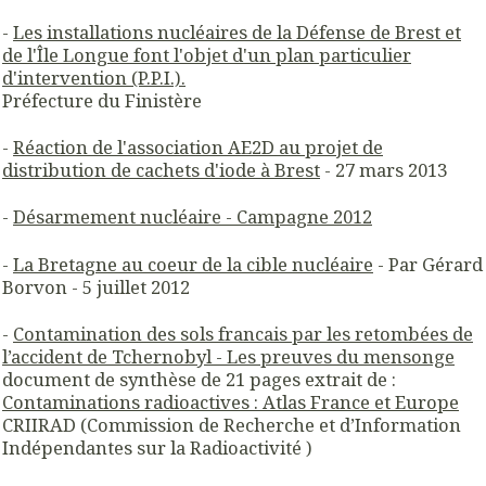
-
Les installations nucléaires de la Défense de Brest et
de l'Île Longue font l'objet d'un plan particulier
d'intervention (P.P.I.).
Préfecture du Finistère
-
Réaction de l'association AE2D au projet de
distribution de cachets d'iode à Brest
- 27 mars 2013
-
Désarmement nucléaire - Campagne 2012
-
La Bretagne au coeur de la cible nucléaire
- Par Gérard
Borvon - 5 juillet 2012
-
Contamination des sols francais par les retombées de
l’accident de Tchernobyl - Les preuves du mensonge
document de synthèse de 21 pages extrait de :
Contaminations radioactives : Atlas France et Europe
CRIIRAD (Commission de Recherche et d’Information
Indépendantes sur la Radioactivité )