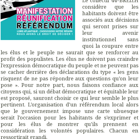
Le collectif 44=BREIZH
considère que les
habitants doivent être
associés aux décisions
qui seront prises sur
leur avenir
institutionnel sans
quoi la coupure entre
les élus et le peuple ne saurait que se renforcer au
profit des populistes. Les élus ne doivent pas craindre
l’expression démocratique du peuple et ne peuvent pas
se cacher derrière des déclarations du type « les gens
risquent de ne pas répondre aux questions qu’on leur
pose ». Pour notre part, nous faisons confiance aux
citoyens qui, si un débat démocratique et équitable leur
est proposé, sauront choisir ce qui leur semble le plus
pertinent. L’organisation d’un référendum local alors
que le gouvernement impose une carte ubuesque
serait l’occasion pour les habitants de s’exprimer et
pour les élus de montrer qu’ils prennent en
considération les volontés populaires. Chacun en
ressortirait grandi.