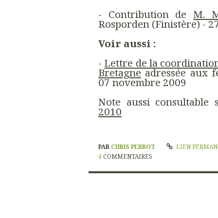
- Contribution de
M. M
Rosporden (Finistère) - 2
Voir aussi :
-
Lettre de la coordinatio
Bretagne
adressée aux f
07 novembre 2009
Note aussi consultable
2010
PAR
CHRIS PERROT
LIEN PERMA
4
COMMENTAIRES