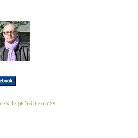
eets de @ChrisPerrot29