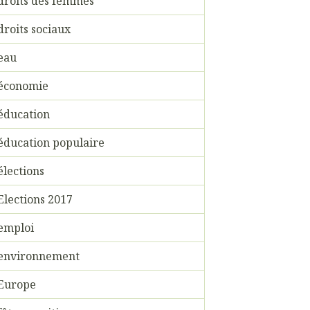
droits des femmes
droits sociaux
eau
économie
éducation
éducation populaire
élections
Elections 2017
emploi
environnement
Europe