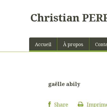
Christian PER
Accueil
À propos
Conta
gaëlle abily
Share
Imprim