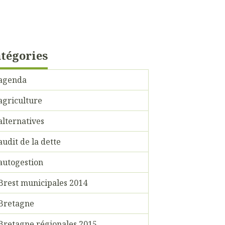
tégories
agenda
agriculture
alternatives
audit de la dette
autogestion
Brest municipales 2014
Bretagne
Bretagne régionales 2015