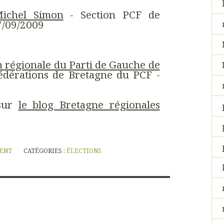
ichel Simon
- Section PCF de
7/09/2009
n régionale du Parti de Gauche de
édérations de Bretagne du PCF -
 sur
le blog Bretagne régionales
NENT
CATÉGORIES :
ÉLECTIONS