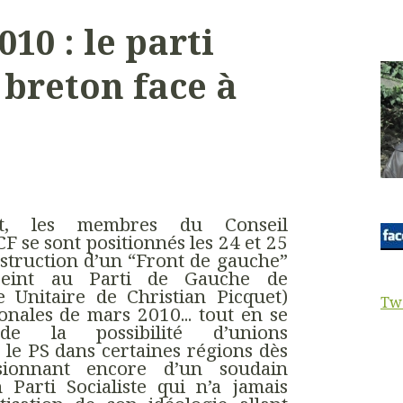
10 : le parti
breton face à
nt, les membres du Conseil
F se sont positionnés les 24 et 25
struction d’un “Front de gauche”
treint au Parti de Gauche de
Unitaire de Christian Picquet)
Tw
onales de mars 2010... tout en se
de la possibilité d’unions
 le PS dans certaines régions dès
usionnant encore d’un soudain
Parti Socialiste qui n’a jamais