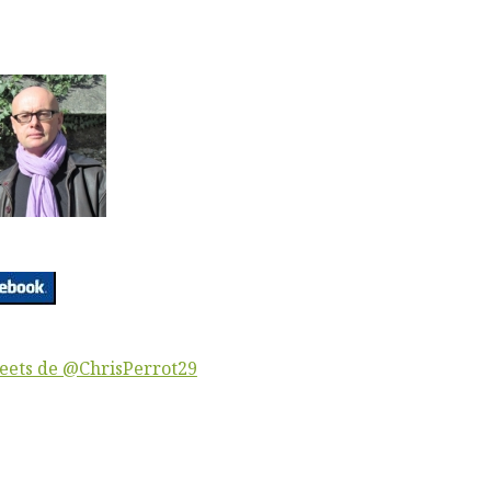
eets de @ChrisPerrot29