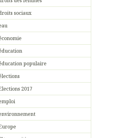
droits des femmes
droits sociaux
eau
économie
éducation
éducation populaire
élections
Elections 2017
emploi
environnement
Europe