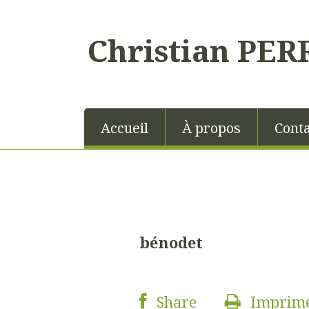
Christian PER
Accueil
À propos
Conta
bénodet
Share
Imprim