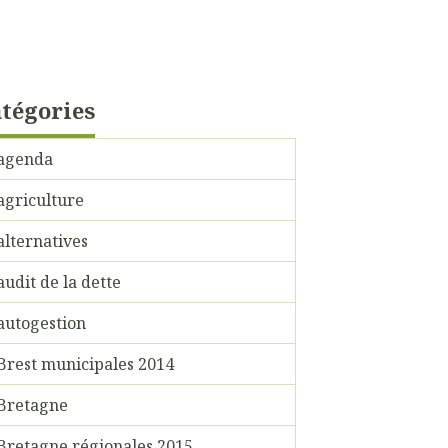
tégories
agenda
agriculture
alternatives
audit de la dette
autogestion
Brest municipales 2014
Bretagne
Bretagne régionales 2015