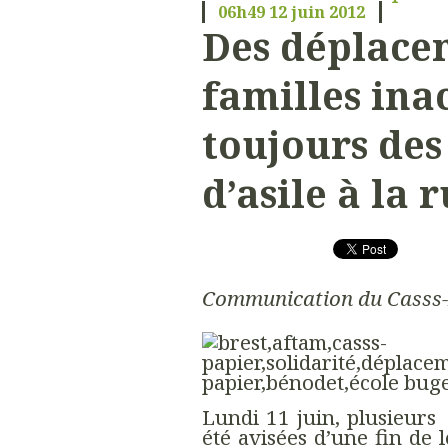
06h49
12
juin 2012
Des déplace
familles ina
toujours de
d’asile à la r
Communication du Casss
Lundi 11 juin, plusieurs
été avisées d’une fin de 