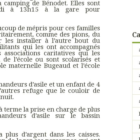
n camping de Bénodet. Elles sont
rdi à 13h15 à la gare pour
ucoup de mépris pour ces familles
ritairement, comme des pions, du
Ca
 les installer à l’autre bout du
ilitants qui les ont accompagnés
 associations caritatives qui les
 de l’école ou sont scolarisés et
cole maternelle Bugeaud et l’école
mandeurs d’asile et un enfant de 4
’autres refuge que le couloir de
nuit.
 à terme la prise en charge de plus
andeurs d’asile sur le bassin
a plus d’argent dans les caisses.