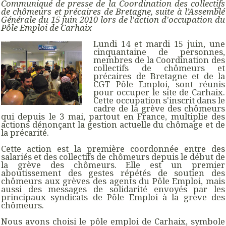
Communiqué de presse de la Coordination des collectifs
de chômeurs et précaires de Bretagne, suite à l’Assemblé
Générale du 15 juin 2010 lors de l'action d'occupation du
Pôle Emploi de Carhaix
Lundi 14 et mardi 15 juin, une
cinquantaine de personnes,
membres de la Coordination des
collectifs de chômeurs et
précaires de Bretagne et de la
CGT Pôle Emploi, sont réunis
pour occuper le site de Carhaix.
Cette occupation s'inscrit dans le
cadre de la grève des chômeurs
qui depuis le 3 mai, partout en France, multiplie des
actions dénonçant la gestion actuelle du chômage et de
la précarité.
Cette action est la première coordonnée entre des
salariés et des collectifs de chômeurs depuis le début de
la grève des chômeurs. Elle est un premier
aboutissement des gestes répétés de soutien des
chômeurs aux grèves des agents du Pôle Emploi, mais
aussi des messages de solidarité envoyés par les
principaux syndicats de Pôle Emploi à la grève des
chômeurs.
Nous avons choisi le pôle emploi de Carhaix, symbole