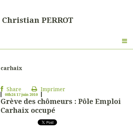
Christian PERROT
carhaix
Share
Imprimer
08h24
17
juin 2010
Grève des chômeurs : Pôle Emploi
Carhaix occupé