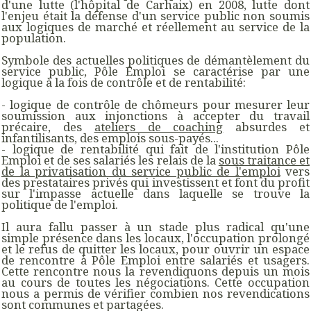
d'une lutte (l'hôpital de Carhaix) en 2008, lutte dont
l'enjeu était la défense d'un service public non soumis
aux logiques de marché et réellement au service de la
population.
Symbole des actuelles politiques de démantèlement du
service public, Pôle Emploi se caractérise par une
logique à la fois de contrôle et de rentabilité:
- logique de contrôle de chômeurs pour mesurer leur
soumission aux injonctions à accepter du travail
précaire, des
ateliers de coaching
absurdes et
infantilisants, des emplois sous-payés...
- logique de rentabilité qui fait de l'institution Pôle
Emploi et de ses salariés les relais de la
sous traitance et
de la privatisation du service public de l'emploi
vers
des prestataires privés qui investissent et font du profit
sur l'impasse actuelle dans laquelle se trouve la
politique de l'emploi.
Il aura fallu passer à un stade plus radical qu'une
simple présence dans les locaux, l'occupation prolongé
et le refus de quitter les locaux, pour ouvrir un espace
de rencontre à Pôle Emploi entre salariés et usagers.
Cette rencontre nous la revendiquons depuis un mois
au cours de toutes les négociations. Cette occupation
nous a permis de vérifier combien nos revendications
sont communes et partagées.