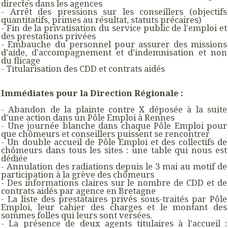
directes dans les agences
- Arrêt des pressions sur les conseillers (objectifs
quantitatifs, primes au résultat, statuts précaires)
- Fin de la privatisation du service public de l'emploi et
des prestations privées
- Embauche du personnel pour assurer des missions
d'aide, d'accompagnement et d'indemnisation et non
du flicage
- Titularisation des CDD et contrats aidés
Immédiates pour la Direction Régionale :
- Abandon de la plainte contre X déposée à la suite
d'une action dans un Pôle Emploi à Rennes
- Une journée blanche dans chaque Pôle Emploi pour
que chômeurs et conseillers puissent se rencontrer
- Un double accueil de Pôle Emploi et des collectifs de
chômeurs dans tous les sites : une table qui nous est
dédiée
- Annulation des radiations depuis le 3 mai au motif de
participation à la grève des chômeurs
- Des informations claires sur le nombre de CDD et de
contrats aidés par agence en Bretagne
- La liste des prestataires privés sous-traités par Pôle
Emploi, leur cahier des charges et le montant des
sommes folles qui leurs sont versées.
- La présence de deux agents titulaires à l'accueil :