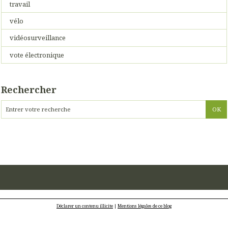
travail
vélo
vidéosurveillance
vote électronique
Rechercher
Déclarer un contenu illicite
|
Mentions légales de ce blog