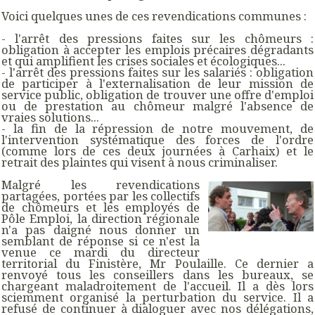
Voici quelques unes de ces revendications communes :
- l'arrêt des pressions faites sur les chômeurs :
obligation à accepter les emplois précaires dégradants
et qui amplifient les crises sociales et écologiques...
- l'arrêt des pressions faites sur les salariés : obligation
de participer à l'externalisation de leur mission de
service public, obligation de trouver une offre d'emploi
ou de prestation au chômeur malgré l'absence de
vraies solutions...
- la fin de la répression de notre mouvement, de
l'intervention systématique des forces de l'ordre
(comme lors de ces deux journées à Carhaix) et le
retrait des plaintes qui visent à nous criminaliser.
Malgré les revendications
partagées, portées par les collectifs
de chômeurs et les employés de
Pôle Emploi, la direction régionale
n'a pas daigné nous donner un
semblant de réponse si ce n'est la
venue ce mardi du directeur
territorial du Finistère, Mr Poulaille. Ce dernier a
renvoyé tous les conseillers dans les bureaux, se
chargeant maladroitement de l'accueil. Il a dès lors
sciemment organisé la perturbation du service. Il a
refusé de continuer à dialoguer avec nos délégations,