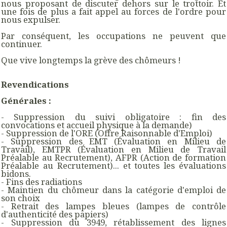
nous proposant de discuter dehors sur le trottoir. Et
une fois de plus a fait appel au forces de l'ordre pour
nous expulser.
Par conséquent, les occupations ne peuvent que
continuer.
Que vive longtemps la grève des chômeurs !
Revendications
Générales :
- Suppression du suivi obligatoire : fin des
convocations et accueil physique à la demande)
- Suppression de l'ORE (Offre Raisonnable d'Emploi)
- Suppression des EMT (Évaluation en Milieu de
Travail), EMTPR (Évaluation en Milieu de Travail
Préalable au Recrutement), AFPR (Action de formation
Préalable au Recrutement)... et toutes les évaluations
bidons.
- Fins des radiations
- Maintien du chômeur dans la catégorie d'emploi de
son choix
- Retrait des lampes bleues (lampes de contrôle
d'authenticité des papiers)
- Suppression du 3949, rétablissement des lignes