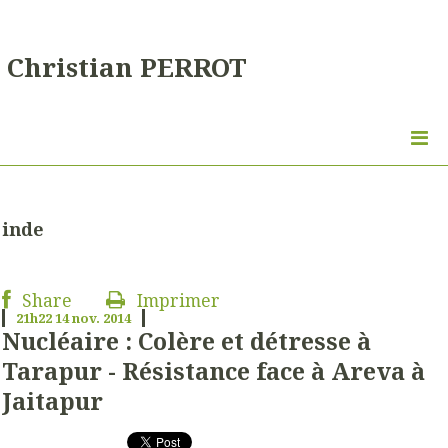
Christian PERROT
inde
Share
Imprimer
21h22
14
nov. 2014
Nucléaire : Colère et détresse à
Tarapur - Résistance face à Areva à
Jaitapur