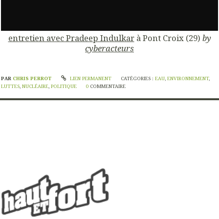
entretien avec Pradeep Indulkar
à Pont Croix (29)
by
cyberacteurs
PAR
CHRIS PERROT
LIEN PERMANENT
CATÉGORIES :
EAU
,
ENVIRONNEMENT
,
LUTTES
,
NUCLÉAIRE
,
POLITIQUE
0
COMMENTAIRE