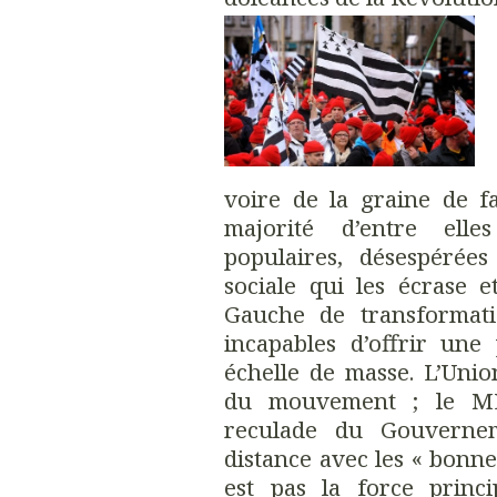
voire de la graine de fas
majorité d’entre ell
populaires, désespérée
sociale qui les écrase e
Gauche de transformatio
incapables d’offrir une
échelle de masse. L’Unio
du mouvement ; le ME
reculade du Gouvernem
distance avec les « bonnet
est pas la force princi