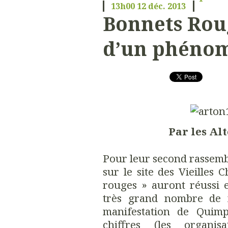
13h00
12
déc. 2013
Bonnets Rou
d’un phéno
Par les Alt
Pour leur second rassem
sur le site des Vieilles 
rouges » auront réussi 
très grand nombre de m
manifestation de Quimp
chiffres (les organi