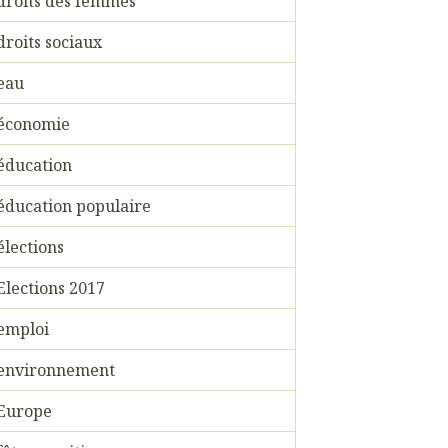
droits des femmes
droits sociaux
eau
économie
éducation
éducation populaire
élections
Elections 2017
emploi
environnement
Europe