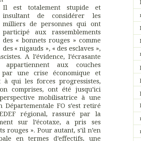
Il est totalement stupide et
insultant de considérer les
milliers de personnes qui ont
participé aux rassemblements
des « bonnets rouges » comme
des « nigauds », « des esclaves »,
cistes. A l’évidence, l’écrasante
es appartiennent aux couches
s par une crise économique et
t à qui les forces progressistes,
n comprises, ont été jusqu’ici
 perspective mobilisatrice à une
n Départementale FO s’est retiré
DEF régional, rassuré par la
ent sur l’écotaxe, a pris ses
s rouges ». Pour autant, s’il n’en
pale en termes d’effectifs, une