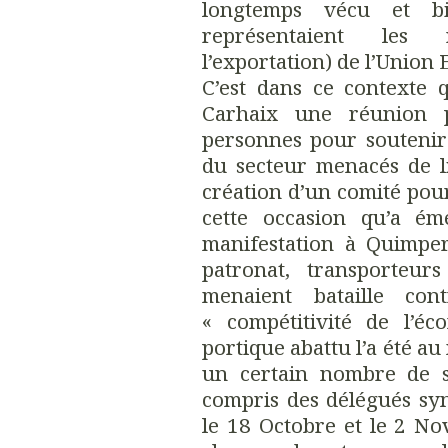
longtemps vécu et b
représentaient les r
l’exportation) de l’Union
C’est dans ce contexte 
Carhaix une réunion 
personnes pour soutenir 
du secteur menacés de li
création d’un comité pour 
cette occasion qu’a ém
manifestation à Quimper
patronat, transporteur
menaient bataille co
« compétitivité de l’é
portique abattu l’a été au
un certain nombre de sa
compris des délégués sy
le 18 Octobre et le 2 N