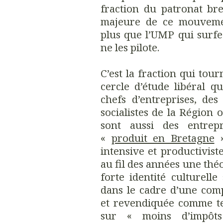
fraction du patronat bre
majeure de ce mouvemen
plus que l’UMP qui surfe
ne les pilote.
C’est la fraction qui tour
cercle d’étude libéral q
chefs d’entreprises, des
socialistes de la Région 
sont aussi des entrep
«
produit en Bretagne
»
intensive et productivist
au fil des années une théo
forte identité culturelle
dans le cadre d’une com
et revendiquée comme tel
sur « moins d’impôts