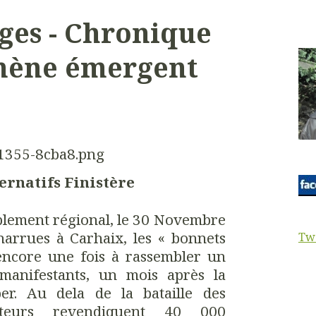
ges - Chronique
mène émergent
ernatifs Finistère
blement régional, le 30 Novembre
Charrues à Carhaix, les « bonnets
Tw
encore une fois à rassembler un
anifestants, un mois après la
er. Au dela de la bataille des
sateurs revendiquent 40 000