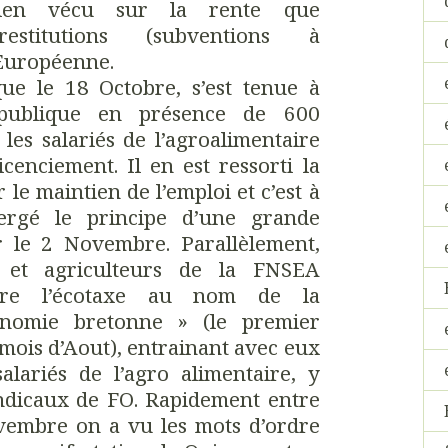
ien vécu sur la rente que
estitutions (subventions à
 Européenne.
que le 18 Octobre, s’est tenue à
publique en présence de 600
les salariés de l’agroalimentaire
cenciement. Il en est ressorti la
le maintien de l’emploi et c’est à
ergé le principe d’une grande
 le 2 Novembre. Parallèlement,
s et agriculteurs de la FNSEA
ntre l’écotaxe au nom de la
conomie bretonne » (le premier
 mois d’Aout), entrainant avec eux
lariés de l’agro alimentaire, y
ndicaux de FO. Rapidement entre
ovembre on a vu les mots d’ordre