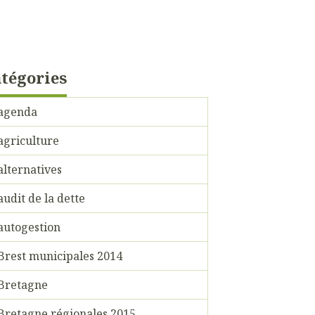
tégories
agenda
agriculture
alternatives
audit de la dette
autogestion
Brest municipales 2014
Bretagne
Bretagne régionales 2015