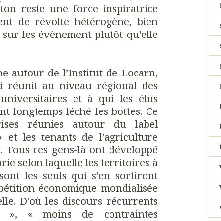
ton reste une force inspiratrice
t de révolte hétérogène, bien
 sur les évènement plutôt qu’elle
ne autour de l’Institut de Locarn,
ui réunit au niveau régional des
 universitaires et à qui les élus
ont longtemps léché les bottes. Ce
rises réunies autour du label
 et les tenants de l’agriculture
e. Tous ces gens-là ont développé
rie selon laquelle les territoires à
 sont les seuls qui s’en sortiront
pétition économique mondialisée
le. D’où les discours récurrents
 », « moins de contraintes