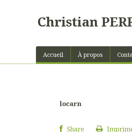
Christian PER
Accueil
À propos
Conta
locarn
Share
Imprim