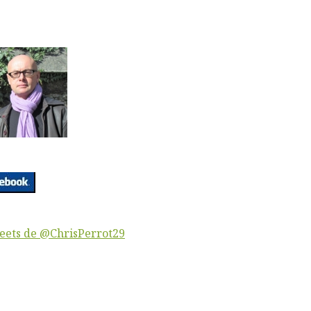
eets de @ChrisPerrot29