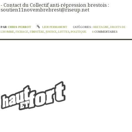
- Contact du Collectif anti-répression brestois :
soutien11novembrebrest@riseup.net
PAR
CHRIS PERROT
LIEN PERMANENT
CATÉGORIES :
BRETAGNE
,
DROITS DE
L'HOMME
,
FICHAGE
,
FINISTÈRE
,
JUSTICE
,
LUTTES
,
POLITIQUE
4
COMMENTAIRES