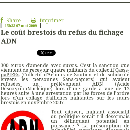
Share
Imprimer
15h33
07
mai 2009
Le coût brestois du refus du fichage
ADN
300 euros d’amende avec sursis. C’est la sanction que
viennent de recevoir quatre militants du collectif
Casss-
paPIERs
(Collectif d’Actions de Soutien et de solidarité
envers les personnes Sans-papiers) qui avaient
refusées un prélèvement ADN (Acide
DésoxyriboNucléique) lors d’une garde à vue de 13
heures suite à une arrestation par les forces de l'ordre
lors d’un collage d’affiches militantes sur les murs
brestois en novembre 2007.
Tout citoyen, militant associatif
ou politique serait t-il désormais
un délinquant potentiel en
puissance ? La présomption de