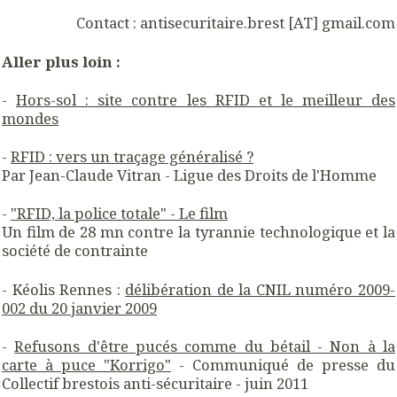
Contact : antisecuritaire.brest [AT] gmail.com
Aller plus loin :
-
Hors-sol : site contre les RFID et le meilleur des
mondes
-
RFID : vers un traçage généralisé ?
Par Jean-Claude Vitran - Ligue des Droits de l'Homme
-
"RFID, la police totale" - Le film
Un film de 28 mn contre la tyrannie technologique et la
société de contrainte
- Kéolis Rennes :
délibération de la CNIL numéro 2009-
002 du 20 janvier 2009
-
Refusons d'être pucés comme du bétail - Non à la
carte à puce "Korrigo"
- Communiqué de presse du
Collectif brestois anti-sécuritaire - juin 2011