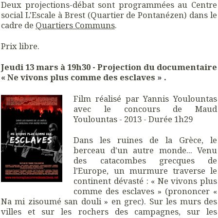
Deux projections-débat sont programmées au Centre
social L'Escale à Brest (Quartier de Pontanézen) dans le
cadre de
Quartiers Communs
.
Prix libre.
Jeudi 13 mars à 19h30 - Projection du documentaire
« Ne vivons plus comme des esclaves » .
Film réalisé par Yannis Youlountas
avec le concours de Maud
Youlountas - 2013 - Durée 1h29
Dans les ruines de la Grèce, le
berceau d'un autre monde... Venu
des catacombes grecques de
l’Europe, un murmure traverse le
continent dévasté : « Ne vivons plus
comme des esclaves » (prononcer «
Na mi zisoumé san douli » en grec). Sur les murs des
villes et sur les rochers des campagnes, sur les