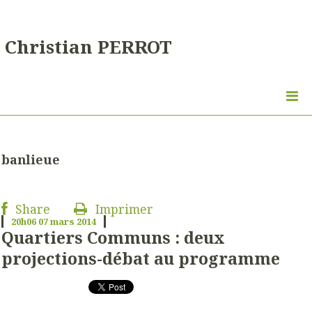
Christian PERROT
banlieue
Share
Imprimer
20h06
07
mars 2014
Quartiers Communs : deux
projections-débat au programme