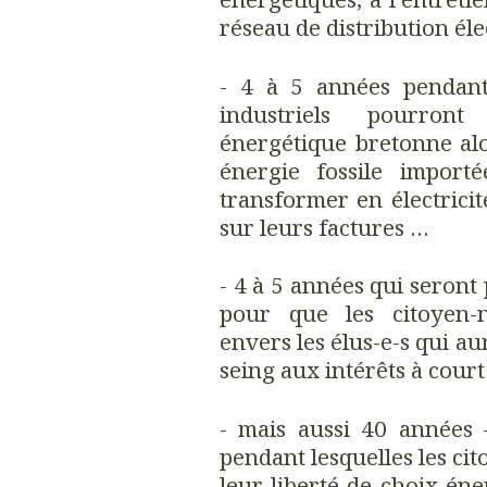
réseau de distribution éle
- 4 à 5 années pendant 
industriels pourront
énergétique bretonne al
énergie fossile import
transformer en électrici
sur leurs factures …
- 4 à 5 années qui seront
pour que les citoyen-
envers les élus-e-s qui au
seing aux intérêts à court
- mais aussi 40 années 
pendant lesquelles les ci
leur liberté de choix éne