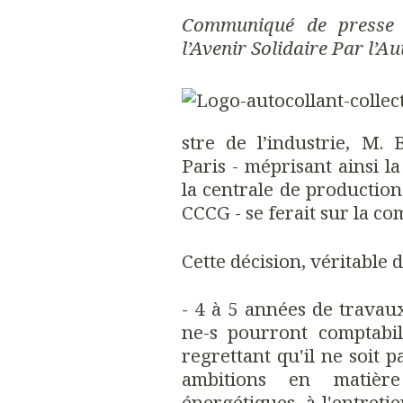
Communiqué de press
l’Avenir Solidaire Par l’
stre de l’industrie, M.
Paris - méprisant ainsi l
la centrale de production
CCCG - se ferait sur la c
Cette décision, véritable d
- 4 à 5 années de travaux
ne-s pourront comptabil
regrettant qu'il ne soit p
ambitions en matière
énergétiques, à l'entreti