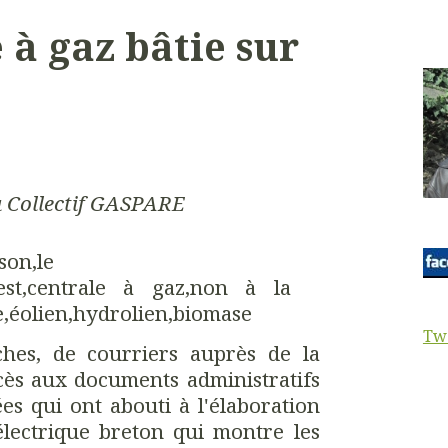
 à gaz bâtie sur
 Collectif GASPARE
Tw
es, de courriers auprès de la
ès aux documents administratifs
es qui ont abouti à l'élaboration
électrique breton qui montre les