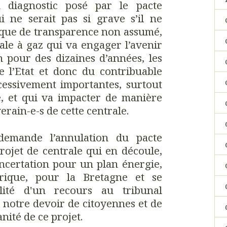
diagnostic posé par le pacte
i ne serait pas si grave s’il ne
nque de transparence non assumé,
rale à gaz qui va engager l’avenir
 pour des dizaines d’années, les
e l’Etat et donc du contribuable
cessivement importantes, surtout
e, et qui va impacter de manière
erain-e-s de cette centrale.
demande l’annulation du pacte
rojet de centrale qui en découle,
ncertation pour un plan énergie,
rique, pour la Bretagne et se
lité d'un recours au tribunal
de notre devoir de citoyennes et de
nité de ce projet.