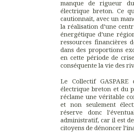
manque de rigueur du 
électrique breton. Ce qu
cautionnait, avec un ma
la réalisation d’une cent
énergétique d’une région
ressources financières d
dans des proportions ex
en cette période de cris
conséquente la vie des riv
Le Collectif GASPARE 
électrique breton et du p
réclame une véritable co
et non seulement élect
réserve donc l'éventua
administratif, car il est 
citoyens de dénoncer l’ina