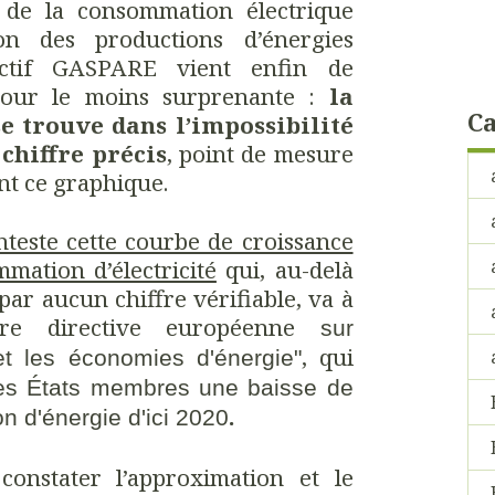
n de la consommation électrique
on des productions d’énergies
ectif GASPARE vient enfin de
ur le moins surprenante :
la
Ca
e trouve dans l’impossibilité
chiffre précis
, point de mesure
nt ce graphique.
teste cette courbe de croissance
mation d’électricité
qui, au-delà
e par aucun chiffre vérifiable, va à
ure directive européenne
sur
, qui
 et les économies d'énergie"
 les États membres une baisse de
.
 d'énergie d'ici 2020
nstater l’approximation et le