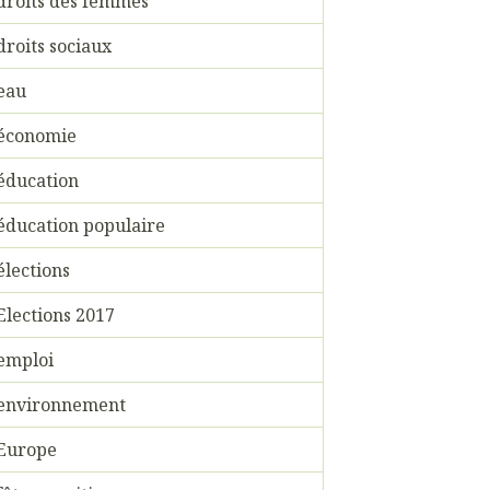
droits des femmes
droits sociaux
eau
économie
éducation
éducation populaire
élections
Elections 2017
emploi
environnement
Europe