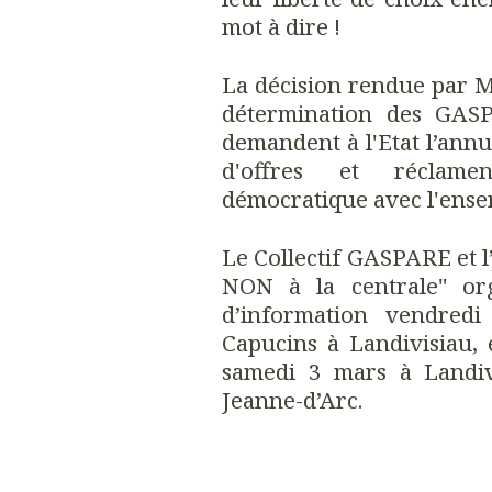
mot à dire !
La décision rendue par M.
détermination des GASP
demandent à l'Etat l’annu
d'offres et réclame
démocratique avec l'ensem
Le Collectif GASPARE et l’
NON à la centrale" or
d’information vendred
Capucins à Landivisiau, 
samedi 3 mars à Landiv
Jeanne-d’Arc.