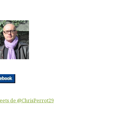
eets de @ChrisPerrot29