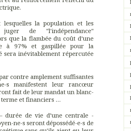
ctrique.
lesquelles la population et les
 juger de "l'indépendance"
ors que la flambée du coût d’une
ée à 97% et gaspillée pour la
té sera inévitablement répercutée
 par contre amplement suffisantes
ne-s manifestent leur rancœur
ront fait de leur mandat un blanc-
 terme et financiers …
– durée de vie d’une centrale -
toyen-ne-s seront dépossédé-e-s de
rgétique sans qu'ils aient eu leur