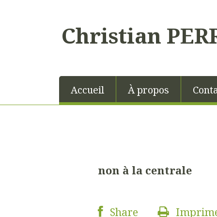
Christian PER
Accueil
À propos
Conta
non à la centrale
Share
Imprim