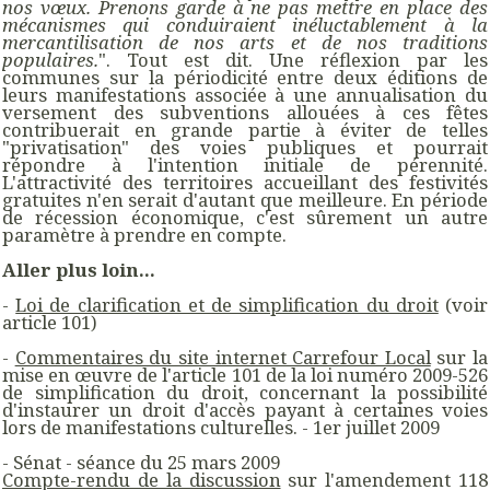
nos vœux. Prenons garde à ne pas mettre en place des
mécanismes qui conduiraient inéluctablement à la
mercantilisation de nos arts et de nos traditions
populaires.
". Tout est dit. Une réflexion par les
communes sur la périodicité entre deux éditions de
leurs manifestations associée à une annualisation du
versement des subventions allouées à ces fêtes
contribuerait en grande partie à éviter de telles
"privatisation" des voies publiques et pourrait
répondre à l'intention initiale de pérennité.
L'attractivité des territoires accueillant des festivités
gratuites n'en serait d'autant que meilleure. En période
de récession économique, c'est sûrement un autre
paramètre à prendre en compte.
Aller plus loin...
-
Loi de clarification et de simplification du droit
(voir
article 101)
-
Commentaires du site internet Carrefour Local
sur la
mise en œuvre de l'article 101 de la loi numéro 2009-526
de simplification du droit, concernant la possibilité
d'instaurer un droit d'accès payant à certaines voies
lors de manifestations culturelles. - 1er juillet 2009
- Sénat - séance du 25 mars 2009
Compte-rendu de la discussion
sur l'amendement 118