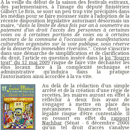
A la veille du début de la saison des festivals estivaux,
des parlementaires, à l'image du député finistérien
Gilbert Le Bris, se sont un peu trop vite précipités dans
les médias pour se faire mousser suite à l’adoption de la
récente disposition législative autorisant désormais un
maire, “
dans la limite de deux fois par an à soumettre au
paiement d’un droit l’accès des personnes à certaines
voies ou à certaines portions de voies ou à certains
secteurs de la commune à l’occasion de manifestations
culturelles organisées sur la voie publique, sous réserve
de la desserte des immeubles riverains.
”. Censé s'inscrire
dans une démarche de simplification et de clarification
du droit, l'article en question inséré dans la
loi "fourre
tout" du 12 mai 2009
risque de faire vite déchanter les
élus locaux face à la complexité technique et
administrative qu’induira dans la pratique
l’autorisation ainsi accordée à la va-vite.
Au delà de la rédaction d'un simple
arrêté et de la création d'une régie de
recettes, les maires auront en effet à
réfléchir à deux fois avant de
s’engager à mettre en place des
mécanismes financiers dont la
légalité risque d’être contestable. Il
en ressort en effet du
rapport
Nachbar
(Sénat - 6 décembre 2000)
qu’un tel droit d’accès s’analyse