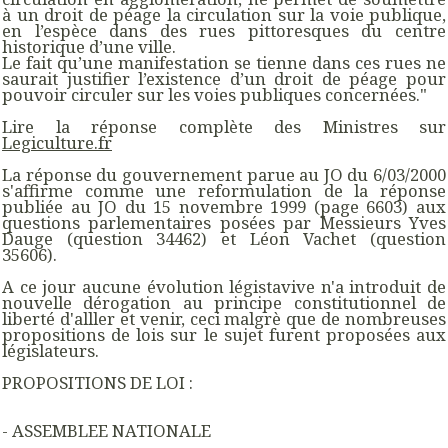
à un droit de péage la circulation sur la voie publique,
en l’espèce dans des rues pittoresques du centre
historique d’une ville.
Le fait qu’une manifestation se tienne dans ces rues ne
saurait justifier l’existence d’un droit de péage pour
pouvoir circuler sur les voies publiques concernées.
"
Lire la réponse complète des Ministres sur
Legiculture.fr
La réponse du gouvernement parue au JO du 6/03/2000
s'affirme comme une reformulation de la réponse
publiée au JO du 15 novembre 1999 (page 6603) aux
questions parlementaires posées par Messieurs Yves
Dauge (question 34462) et Léon Vachet (question
35606).
A ce jour aucune évolution légistavive n'a introduit de
nouvelle dérogation au principe constitutionnel de
liberté d'alller et venir, ceci malgrè que de nombreuses
propositions de lois sur le sujet furent proposées aux
législateurs.
PROPOSITIONS DE LOI :
- ASSEMBLEE NATIONALE