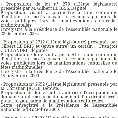
-
Proposition de loi n° 278 (12ème législature)
présentée par M. Gilbert LE BRIS, Député.
Proposition visant à permettre à une commune
d'instituer un accès payant à certaines portions de
voies publiques lors de manifestations culturelles
traditionnelles.
Enregistré à la Présidence de l'Assemblée nationale le
22 décembre 2005.
-
Proposition n° 2712 (11ème législature)
présentée par
Gilbert LE BRIS et (entre autre) un certain ... François
CUILLANDRE, députés.
Proposition de loi visant à permettre à une commune
d'instituer un accès payant à certaines portions de
voies publiques lors de manifestations culturelles ou
fêtes traditionnelles.
Enregistré à la Présidence de l'Assemblée nationale le
15 novembre 2000.
-
Proposition n° 2652 (11ème législature)
présentée par
M. Christian JACOB, Député.
Proposition de loi visant à autoriser l'occupation du
domaine public assortie du paiement d'un droit d'accès
pour l'organisation de manifestations culturelles.
Texte enregistré à la Présidence de l'Assemblée
nationale le 18 octobre 2000.
-
Proposition n° 2807 (11 ème législature)
présentée par