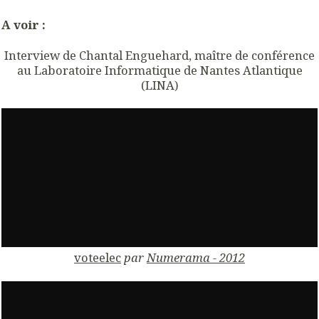
A voir :
Interview de
Chantal Enguehard, maître de conférence
au Laboratoire Informatique de Nantes Atlantique
(LINA)
voteelec
par
Numerama - 2012