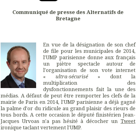
Communiqué de presse des Alternatifs de
Bretagne
En vue de la désignation de son chef
de file pour les municipales de 2014,
l'UMP parisienne donne aux français
un piètre spectacle autour de
l'organisation de son vote internet
«
ultra-sécurisé
» dont la
multiplication des
dysfonctionnements fait la une des
médias. A défaut de peut être remporter les clefs de la
mairie de Paris en 2014, l'UMP parisienne a déjà gagné
la palme d'or du ridicule au grand plaisir des rieurs de
tous bords. A cette occasion le député finistérien Jean-
Jacques Urvoas n'a pas hésité à décocher un
Tweet
ironique taclant vertement l'UMP.