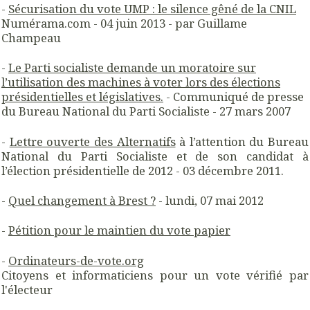
-
Sécurisation du vote UMP : le silence gêné de la CNIL
Numérama.com - 04 juin 2013 - par Guillame
Champeau
-
Le Parti socialiste demande un moratoire sur
l’utilisation des machines à voter lors des
élections
présidentielles et législatives.
- Communiqué de presse
du Bureau National du Parti Socialiste - 27 mars 2007
-
Lettre ouverte des Alternatifs
à l’attention du Bureau
National du Parti Socialiste et de son candidat à
l’élection présidentielle de 2012 - 03 décembre 2011.
-
Quel changement à Brest ?
- lundi, 07 mai 2012
-
Pétition pour le maintien du vote papier
-
Ordinateurs-de-vote.org
Citoyens et informaticiens pour un vote vérifié par
l'électeur