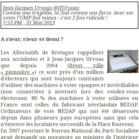
Jean-Jacques Urvoas @JJUrvoas
Comme une tragédie, la 2nd comme une farce. Avec ses
votes l'UMP fait mieux : c'est 2 fois ridicule !
7:53 PM - 31 Mai 2013
A rieur, rieur et demi ?
Les Alternatifs de Bretagne rappellent
aux socialistes et à Jean-Jacques Urvoas
que depuis 2004 (
Brest, ville
« pionnière »
) ce sont près d'un million
d'électeurs qui sont toujours contraints
d'utiliser des machines à voter opaques et invérifiables
(non connectées à internet) lors des rendez-vous
électoraux. 80 % des machines à voter utilisées en
France sont celles du fabricant néerlandais NEDAP.
Ordinateurs de vote NEDAP qui ont été désavoués
depuis dans plusieurs pays européens sans que cela
n'émeuve les locataires successifs de la Place Bauveau.
En 2007 pourtant le Bureau National du Parti Socialiste
avait demandé un
moratoire
au ministre de l'intérieur