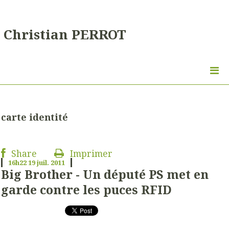
Christian PERROT
carte identité
Share
Imprimer
16h22
19
juil. 2011
Big Brother - Un député PS met en
garde contre les puces RFID