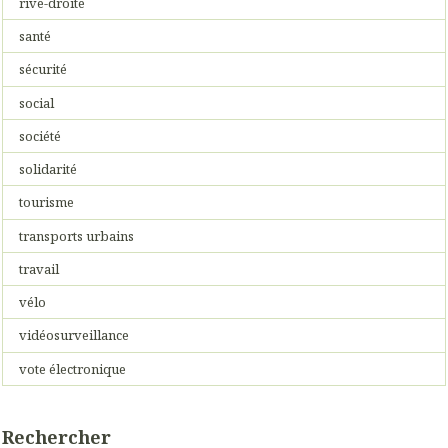
rive-droite
santé
sécurité
social
société
solidarité
tourisme
transports urbains
travail
vélo
vidéosurveillance
vote électronique
Rechercher