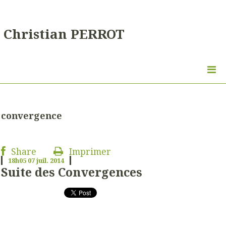
Christian PERROT
convergence
Share
Imprimer
18h05
07
juil. 2014
Suite des Convergences