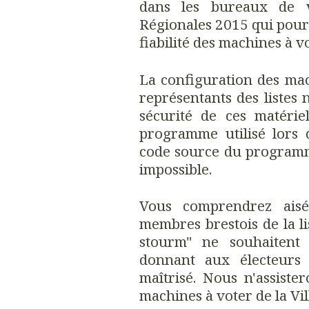
dans les bureaux de 
Régionales 2015 qui pour
fiabilité des machines à v
La configuration des mac
représentants des listes
sécurité de ces matérie
programme utilisé lors d
code source du programm
impossible.
Vous comprendrez ais
membres brestois de la li
stourm" ne souhaitent 
donnant aux électeurs l
maîtrisé. Nous n'assiste
machines à voter de la Vil