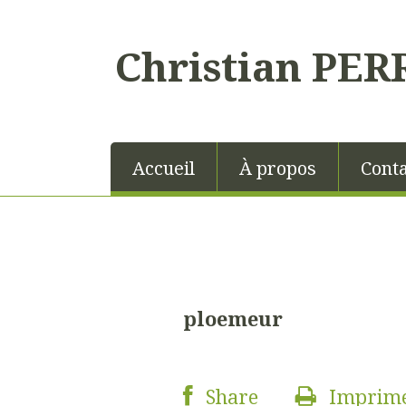
Christian PER
Accueil
À propos
Conta
ploemeur
Share
Imprim