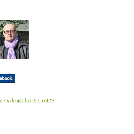
eets de @ChrisPerrot29