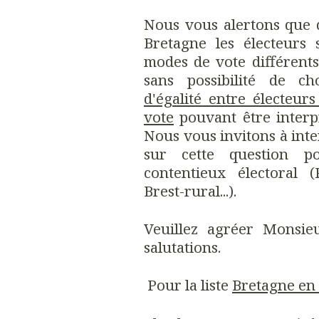
Nous vous alertons que d
Bretagne les électeurs 
modes de vote différent
sans possibilité de c
d'égalité entre électeu
vote
pouvant être interp
Nous vous invitons à inter
sur cette question p
contentieux électoral (P
Brest-rural...).
Veuillez agréer Monsieu
salutations.
Pour la liste
Bretagne en 