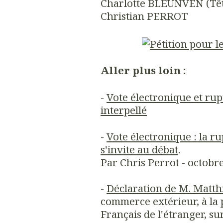
Charlotte BLEUNVEN (Tête 
Christian PERROT
Aller plus loin :
-
Vote électronique et ru
interpellé
-
Vote électronique : la ru
s'invite au débat
.
Par Chris Perrot - octobr
-
Déclaration de M. Matth
commerce extérieur, à la
Français de l'étranger, su