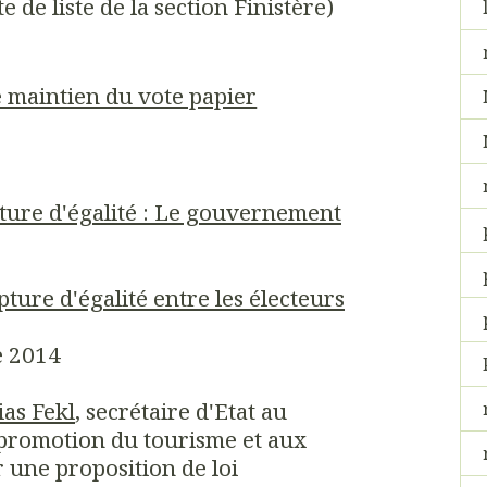
de liste de la section Finistère)
pture d'égalité : Le gouvernement
pture d'égalité entre les électeurs
e 2014
ias Fekl
, secrétaire d'Etat au
 promotion du tourisme et aux
r une proposition de loi