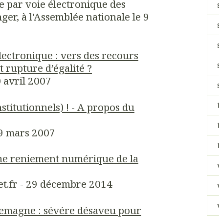
e par voie électronique des
nger, à l'Assemblée nationale le 9
lectronique : vers des recours
 rupture d’égalité ?
0 avril 2007
titutionnels) ! - A propos du
29 mars 2007
me reniement numérique de la
et.fr - 29 décembre 2014
lemagne : sévére désaveu pour