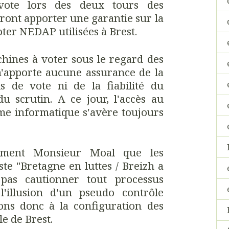
vote lors des deux tours des
ront apporter une garantie sur la
oter NEDAP utilisées à Brest.
hines à voter sous le regard des
 n'apporte aucune assurance de la
ls de vote ni de la fiabilité du
u scrutin. A ce jour, l'accès au
e informatique s'avère toujours
ément Monsieur Moal que les
ste "Bretagne en luttes / Breizh a
pas cautionner tout processus
'illusion d'un pseudo contrôle
rons donc à la configuration des
le de Brest.