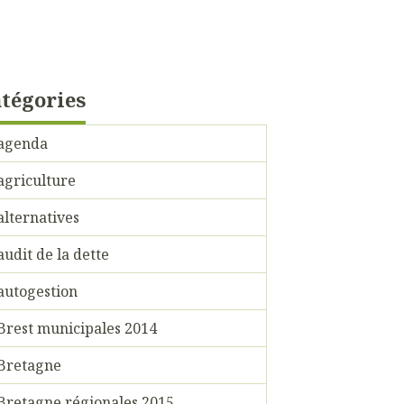
tégories
agenda
agriculture
alternatives
audit de la dette
autogestion
Brest municipales 2014
Bretagne
Bretagne régionales 2015