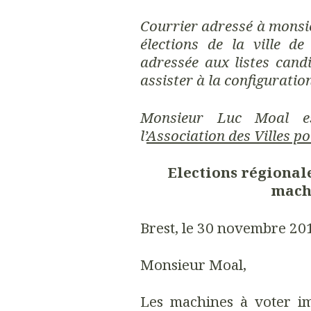
Courrier adressé à monsi
élections de la ville de
adressée aux listes can
assister à la configuratio
Monsieur Luc Moal es
l’
Association des Villes po
Elections régionale
machi
Brest, le 30 novembre 20
Monsieur Moal,
Les machines à voter im