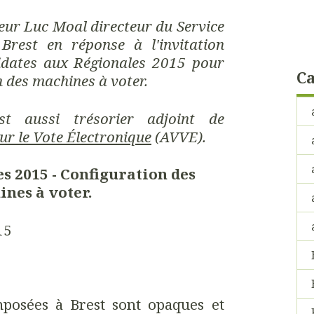
eur Luc Moal directeur du Service
 Brest en réponse à l'invitation
didates aux Régionales 2015 pour
Ca
n des machines à voter.
t aussi trésorier adjoint de
ur le Vote Électronique
(AVVE).
s 2015 - Configuration des
nes à voter.
15
posées à Brest sont opaques et