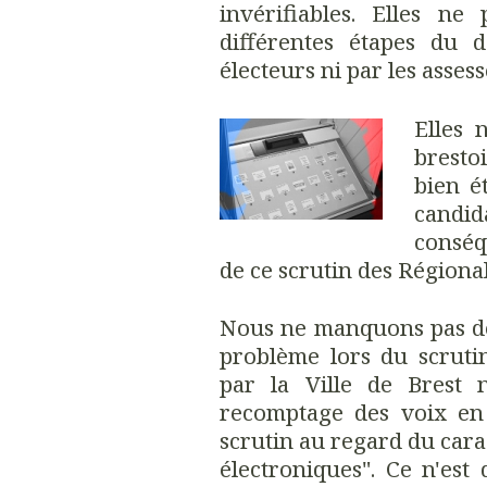
invérifiables. Elles ne
différentes étapes du 
électeurs ni par les asses
Elles 
brestoi
bien é
candid
conséq
de ce scrutin des Régiona
Nous ne manquons pas de
problème lors du scruti
par la Ville de Brest 
recomptage des voix en 
scrutin au regard du cara
électroniques". Ce n'est