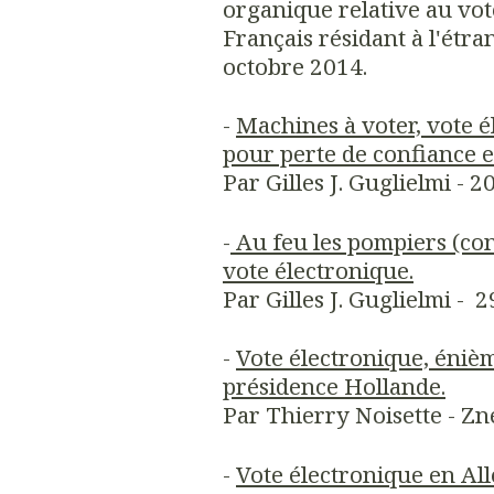
organique relative au vot
Français résidant à l'étra
octobre 2014.
-
Machines à voter, vote é
pour perte de confiance et
Par Gilles J. Guglielmi - 2
-
Au feu les pompiers (cons
vote électronique.
Par Gilles J. Guglielmi - 
-
Vote électronique, éniè
présidence Hollande.
Par Thierry Noisette - Zn
-
Vote électronique en Al