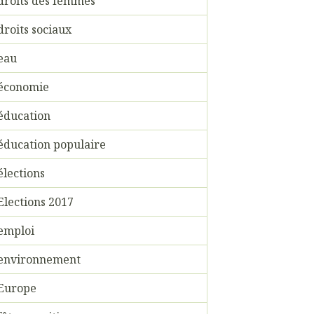
droits des femmes
droits sociaux
eau
économie
éducation
éducation populaire
élections
Elections 2017
emploi
environnement
Europe