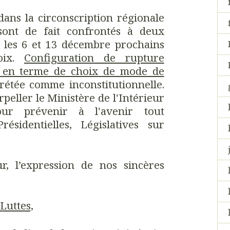
ans la circonscription régionale
sont de fait confrontés à deux
s les 6 et 13 décembre prochains
hoix.
Configuration de rupture
rs en terme de choix de mode de
rétée comme inconstitutionnelle.
peller le Ministère de l'Intérieur
our prévenir à l'avenir tout
résidentielles, Législatives sur
r, l’expression de nos sincères
Luttes,