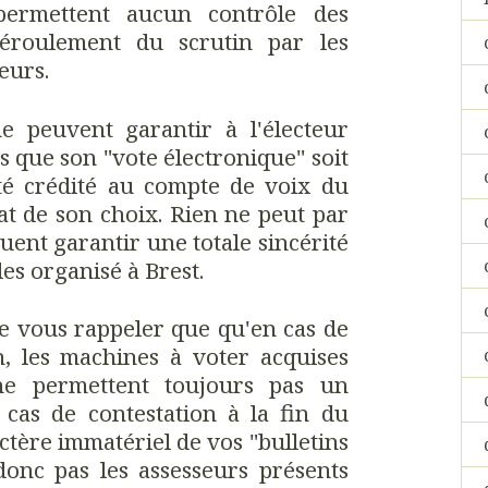
 permettent aucun contrôle des
déroulement du scrutin par les
seurs.
ne peuvent garantir à l'électeur
s que son "vote électronique" soit
té crédité au compte de voix du
at de son choix. Rien ne peut par
uent garantir une totale sincérité
les organisé à Brest.
 vous rappeler que qu'en cas de
n, les machines à voter acquises
ne permettent toujours pas un
cas de contestation à la fin du
ctère immatériel de vos "bulletins
 donc pas les assesseurs présents