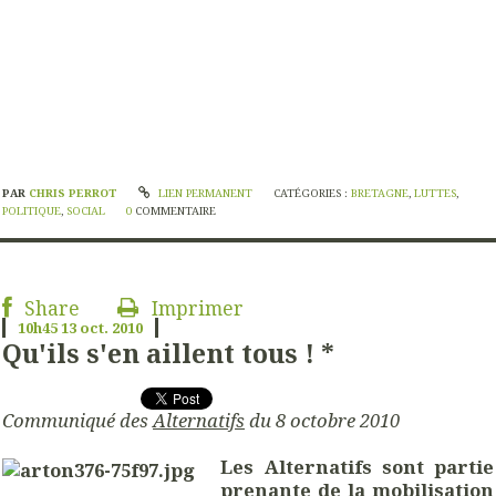
PAR
CHRIS PERROT
LIEN PERMANENT
CATÉGORIES :
BRETAGNE
,
LUTTES
,
POLITIQUE
,
SOCIAL
0
COMMENTAIRE
Share
Imprimer
10h45
13
oct. 2010
Qu'ils s'en aillent tous ! *
Communiqué des
Alternatifs
du 8 octobre 2010
Les Alternatifs sont partie
prenante de la mobilisation