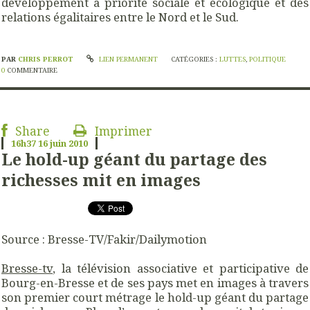
développement à priorité sociale et écologique et des
relations égalitaires entre le Nord et le Sud.
PAR
CHRIS PERROT
LIEN PERMANENT
CATÉGORIES :
LUTTES
,
POLITIQUE
0
COMMENTAIRE
Share
Imprimer
16h37
16
juin 2010
Le hold-up géant du partage des
richesses mit en images
Source : Bresse-TV/Fakir/Dailymotion
Bresse-tv
, la télévision associative et participative de
Bourg-en-Bresse et de ses pays met en images à travers
son premier court métrage le hold-up géant du partage