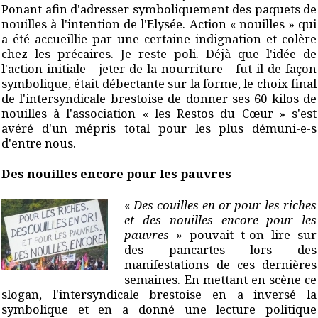
Ponant afin d'adresser symboliquement des paquets de
nouilles à l'intention de l'Elysée. Action « nouilles » qui
a été accueillie par une certaine indignation et colère
chez les précaires. Je reste poli. Déjà que l'idée de
l'action initiale - jeter de la nourriture - fut il de façon
symbolique, était débectante sur la forme, le choix final
de l'intersyndicale brestoise de donner ses 60 kilos de
nouilles à l'association « les Restos du Cœur » s'est
avéré d'un mépris total pour les plus démuni-e-s
d'entre nous.
Des nouilles encore pour les pauvres
«
Des couilles en or pour les riches
et des nouilles encore pour les
pauvres »
pouvait t-on lire sur
des pancartes lors des
manifestations de ces dernières
semaines. En mettant en scène ce
slogan, l'intersyndicale brestoise en a inversé la
symbolique et en a donné une lecture politique