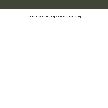
Déclarer un contenu illicite
|
Mentions légales de ce blog