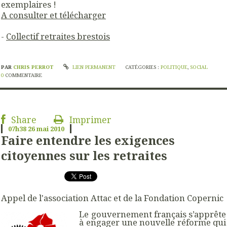
exemplaires !
A consulter et télécharger
-
Collectif retraites brestois
PAR
CHRIS PERROT
LIEN PERMANENT
CATÉGORIES :
POLITIQUE
,
SOCIAL
0
COMMENTAIRE
Share
Imprimer
07h38
26
mai 2010
Faire entendre les exigences
citoyennes sur les retraites
Appel de l'association Attac et de la Fondation Copernic
Le gouvernement français s’apprête
à engager une nouvelle réforme qui