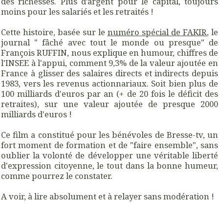
des richesses. Plus d’argent pour le capital, toujours
moins pour les salariés et les retraités !
Cette histoire, basée sur le
numéro spécial de FAKIR
, le
journal "
fâché avec tout le monde ou presque
" de
François RUFFIN, nous explique en humour, chiffres de
l'INSEE à l'appui, comment 9,3% de la valeur ajoutée en
France à glisser des salaires directs et indirects depuis
1983, vers les revenus actionnariaux. Soit bien plus de
100 milliards d'euros par an (+ de 20 fois le déficit des
retraites), sur une valeur ajoutée de presque 2000
milliards d'euros !
Ce film a constitué pour les bénévoles de Bresse-tv, un
fort moment de formation et de "faire ensemble", sans
oublier la volonté de développer une véritable liberté
d'expression citoyenne, le tout dans la bonne humeur,
comme pourrez le constater.
A voir, à lire absolument et à relayer sans modération !