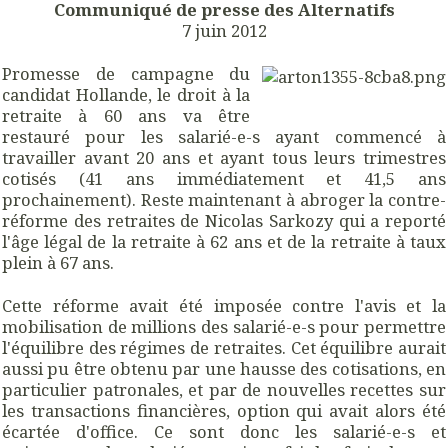
Communiqué de presse des Alternatifs
7 juin 2012
Promesse de campagne du
candidat Hollande, le droit à la
retraite à 60 ans va être
restauré pour les salarié-e-s ayant commencé à
travailler avant 20 ans et ayant tous leurs trimestres
cotisés (41 ans immédiatement et 41,5 ans
prochainement). Reste maintenant à abroger la contre-
réforme des retraites de Nicolas Sarkozy qui a reporté
l'âge légal de la retraite à 62 ans et de la retraite à taux
plein à 67 ans.
Cette réforme avait été imposée contre l'avis et la
mobilisation de millions des salarié-e-s pour permettre
l'équilibre des régimes de retraites. Cet équilibre aurait
aussi pu être obtenu par une hausse des cotisations, en
particulier patronales, et par de nouvelles recettes sur
les transactions financières, option qui avait alors été
écartée d'office. Ce sont donc les salarié-e-s et