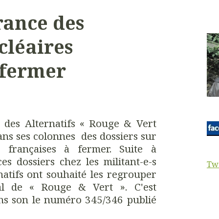
rance des
cléaires
 fermer
l des Alternatifs « Rouge & Vert
ans ses colonnes des dossiers sur
s françaises à fermer. Suite à
es dossiers chez les militant-e-s
Tw
natifs ont souhaité les regrouper
l de « Rouge & Vert ». C'est
ans son le numéro 345/346 publié