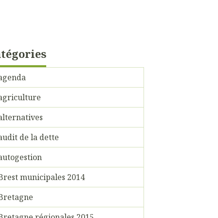
tégories
agenda
agriculture
alternatives
audit de la dette
autogestion
Brest municipales 2014
Bretagne
Bretagne régionales 2015