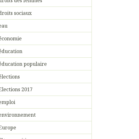
droits des femmes
droits sociaux
eau
économie
éducation
éducation populaire
élections
Elections 2017
emploi
environnement
Europe