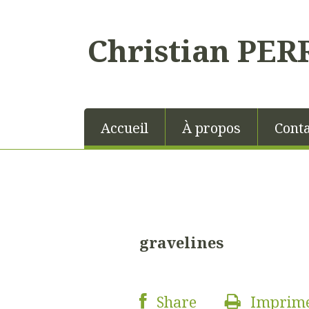
Christian PER
Accueil
À propos
Conta
gravelines
Share
Imprim