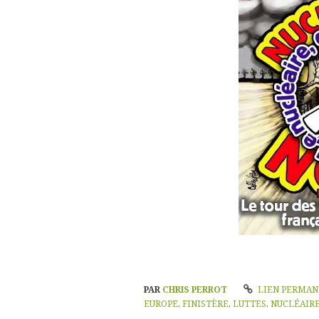
PAR
CHRIS PERROT
LIEN PERMA
EUROPE
,
FINISTÈRE
,
LUTTES
,
NUCLÉAIR