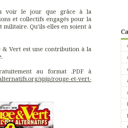
pu voir le jour que grâce à la
ions et collectifs engagés pour la
t militaire. Qu'ils-elles en soient à
Ca
& Vert est une contribution à la
.
gratuitement au format .PDF à
lternatifs.org/spip/rouge-et-vert-