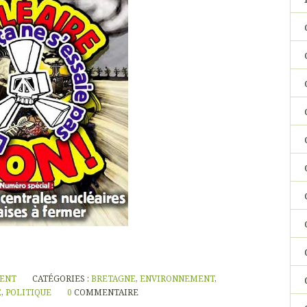
NENT
CATÉGORIES :
BRETAGNE
,
ENVIRONNEMENT
,
E
,
POLITIQUE
0
COMMENTAIRE