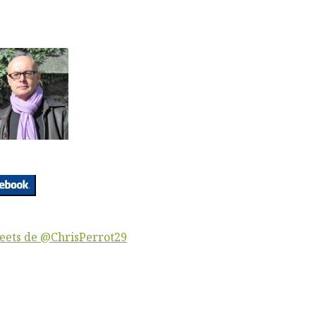
eets de @ChrisPerrot29