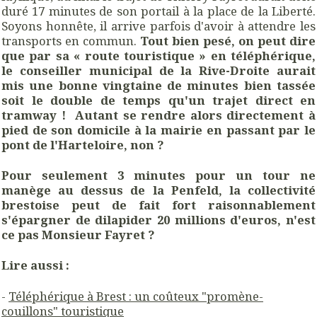
duré 17 minutes de son portail à la place de la Liberté.
Soyons honnête, il arrive parfois d'avoir à attendre les
transports en commun.
Tout bien pesé, on peut dire
que par sa « route touristique » en téléphérique,
le conseiller municipal de la Rive-Droite aurait
mis une bonne vingtaine de minutes bien tassée
soit le double de temps qu'un trajet direct en
tramway !
Autant se rendre alors directement à
pied de son domicile à la mairie en passant par le
pont de l'Harteloire, non ?
Pour seulement 3 minutes pour un tour ne
manège au dessus de la Penfeld, la collectivité
brestoise peut de fait fort raisonnablement
s'épargner de dilapider 20 millions d'euros, n'est
ce pas Monsieur Fayret ?
Lire aussi :
-
Téléphérique à Brest : un coûteux "promène-
couillons" touristique