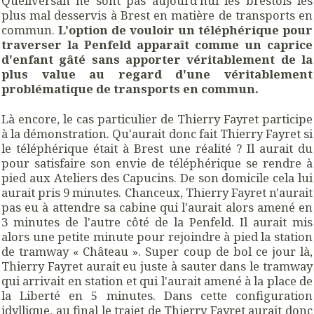
Quéliversan ne sont pas aujourd'hui les brestois les
plus mal desservis à Brest en matière de transports en
commun.
L'option de vouloir un téléphérique pour
traverser la Penfeld apparaît comme un caprice
d'enfant gâté sans apporter véritablement de la
plus value au regard d'une véritablement
problématique de transports en commun.
Là encore, le cas particulier de Thierry Fayret participe
à la démonstration. Qu'aurait donc fait Thierry Fayret si
le téléphérique était à Brest une réalité ? Il aurait du
pour satisfaire son envie de téléphérique se rendre à
pied aux Ateliers des Capucins. De son domicile cela lui
aurait pris 9 minutes. Chanceux, Thierry Fayret n'aurait
pas eu à attendre sa cabine qui l'aurait alors amené en
3 minutes de l'autre côté de la Penfeld. Il aurait mis
alors une petite minute pour rejoindre à pied la station
de tramway « Château ». Super coup de bol ce jour là,
Thierry Fayret aurait eu juste à sauter dans le tramway
qui arrivait en station et qui l'aurait amené à la place de
la Liberté en 5 minutes. Dans cette configuration
idyllique, au final le trajet de Thierry Fayret aurait donc