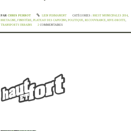
PAR
CHRIS PERROT
LIEN PERMANENT
CATÉGORIES :
BREST MUNICIPALES 2014
,
BRETAGNE
,
FINISTÈRE
,
PLATEAU DES CAPUCINS
,
POLITIQUE
,
RECOUVRANCE
,
RIVE-DROITE
,
TRANSPORTS URBAINS
2
COMMENTAIRES