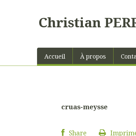
Christian PER
Accueil
À propos
Conta
cruas-meysse
Share
Imprim