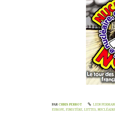
PAR
CHRIS PERROT
LIEN PERMA
EUROPE
,
FINISTÈRE
,
LUTTES
,
NUCLÉAIR