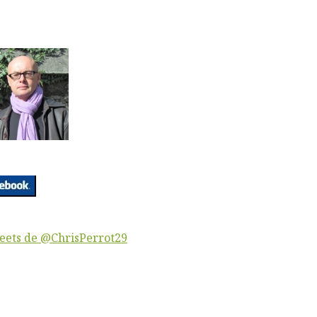
eets de @ChrisPerrot29