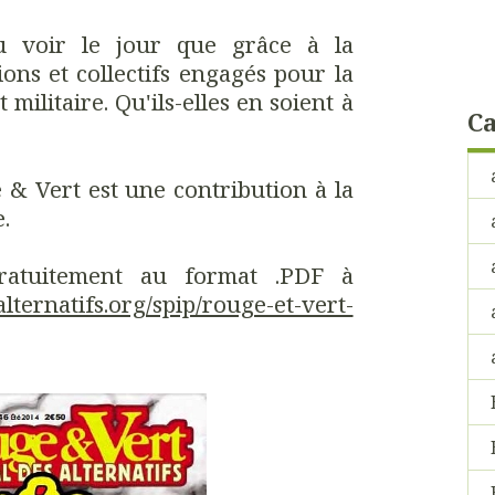
pu voir le jour que grâce à la
ions et collectifs engagés pour la
t militaire. Qu'ils-elles en soient à
Ca
& Vert est une contribution à la
.
gratuitement au format .PDF à
lternatifs.org/spip/rouge-et-vert-