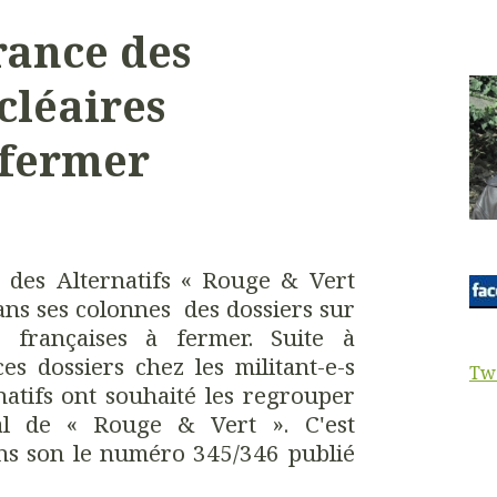
rance des
cléaires
 fermer
l des Alternatifs « Rouge & Vert
ans ses colonnes des dossiers sur
s françaises à fermer. Suite à
es dossiers chez les militant-e-s
Tw
natifs ont souhaité les regrouper
l de « Rouge & Vert ». C'est
ans son le numéro 345/346 publié