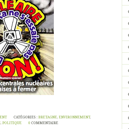
NENT
CATÉGORIES :
BRETAGNE
,
ENVIRONNEMENT
,
E
,
POLITIQUE
0
COMMENTAIRE