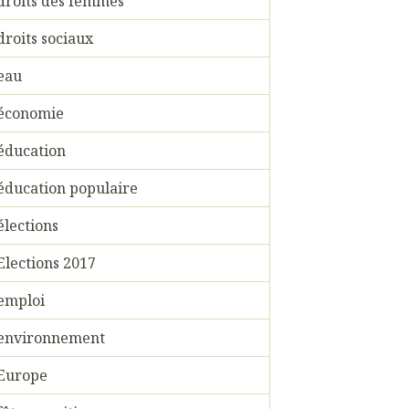
droits des femmes
droits sociaux
eau
économie
éducation
éducation populaire
élections
Elections 2017
emploi
environnement
Europe