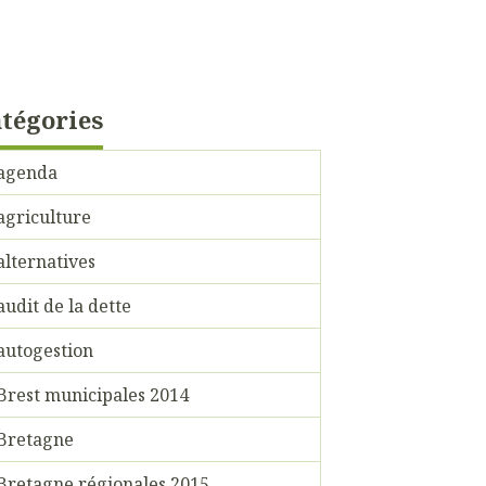
tégories
agenda
agriculture
alternatives
audit de la dette
autogestion
Brest municipales 2014
Bretagne
Bretagne régionales 2015