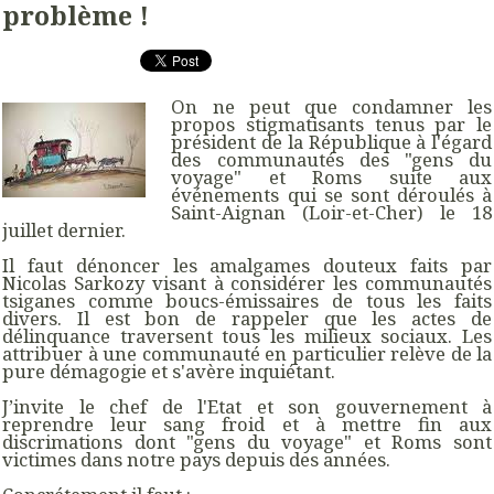
problème !
On ne peut que condamner les
propos stigmatisants tenus par le
président de la République à l'égard
des communautés des "gens du
voyage" et Roms suite aux
événements qui se sont déroulés à
Saint-Aignan (Loir-et-Cher) le 18
juillet dernier.
Il faut dénoncer les amalgames douteux faits par
Nicolas Sarkozy visant à considérer les communautés
tsiganes comme boucs-émissaires de tous les faits
divers. Il est bon de rappeler que les actes de
délinquance traversent tous les milieux sociaux. Les
attribuer à une communauté en particulier relève de la
pure démagogie et s'avère inquiétant.
J’invite le chef de l'Etat et son gouvernement à
reprendre leur sang froid et à mettre fin aux
discrimations dont "gens du voyage" et Roms sont
victimes dans notre pays depuis des années.