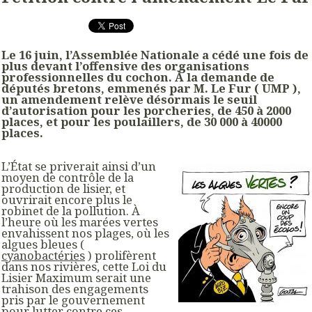
Le 16 juin, l’Assemblée Nationale a cédé une fois de
plus devant l’offensive des organisations
professionnelles du cochon. À la demande de
députés bretons, emmenés par M. Le Fur ( UMP ),
un amendement relève désormais le seuil
d’autorisation pour les porcheries, de 450 à 2000
places, et pour les poulaillers, de 30 000 à 40000
places.
L’État se priverait ainsi d’un
moyen de contrôle de la
production de lisier, et
ouvrirait encore plus le
robinet de la pollution. À
l’heure où les marées vertes
envahissent nos plages, où les
algues bleues (
cyanobactéries
) prolifèrent
dans nos rivières, cette Loi du
Lisier Maximum serait une
trahison des engagements
pris par le gouvernement
pour lutter contre ces