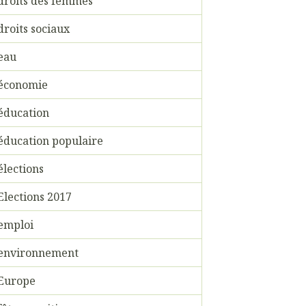
droits des femmes
droits sociaux
eau
économie
éducation
éducation populaire
élections
Elections 2017
emploi
environnement
Europe