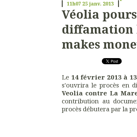
11h07
25
janv. 2013
Véolia pours
diffamation 
makes money
Le
14 février 2013 à 1
s'ouvrira le procès en d
Veolia contre La Mare
contribution au docum
procès débutera par la pro