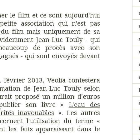
er le film et ce sont aujourd'hui
tite association qui n'est pas
 du film mais uniquement de sa
 évidemment Jean-Luc Touly - qui
 beaucoup de procès avec son
gagnés - qui sont envoyés devant
.
 février 2013, Veolia contestera
irmation de Jean-Luc Touly selon
urait proposé un million d'euros
publier son livre «
L'eau des
rités inavouables
». Les autres
cernent l'utilisation du terme «
t les faits apparaissant dans le