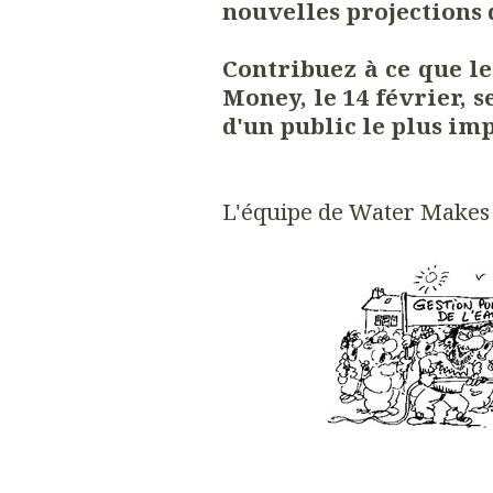
nouvelles projections d
Contribuez à ce que l
Money, le 14 février, s
d'un public le plus im
L'équipe de Water Makes