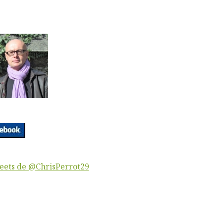
eets de @ChrisPerrot29