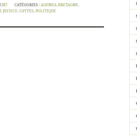
NENT
CATÉGORIES :
AGENDA
,
BRETAGNE
,
T
,
JUSTICE
,
LUTTES
,
POLITIQUE