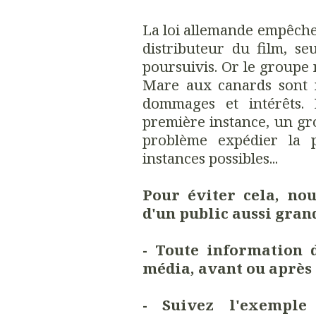
La loi allemande empêche 
distributeur du film, se
poursuivis. Or le groupe 
Mare aux canards sont 
dommages et intérêts. 
première instance, un g
problème expédier la p
instances possibles...
Pour éviter cela, no
d'un public aussi grand
- Toute information 
média, avant ou après 
- Suivez l'exemple