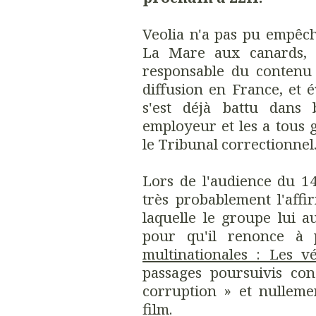
Veolia n'a pas pu empêch
La Mare aux canards, pe
responsable du contenu
diffusion en France, et
s'est déjà battu dans
employeur et les a tous 
le Tribunal correctionnel
Lors de l'audience du 14
très probablement l'aff
laquelle le groupe lui a
pour qu'il renonce à 
multinationales : Les vé
passages poursuivis con
corruption » et nullemen
film.