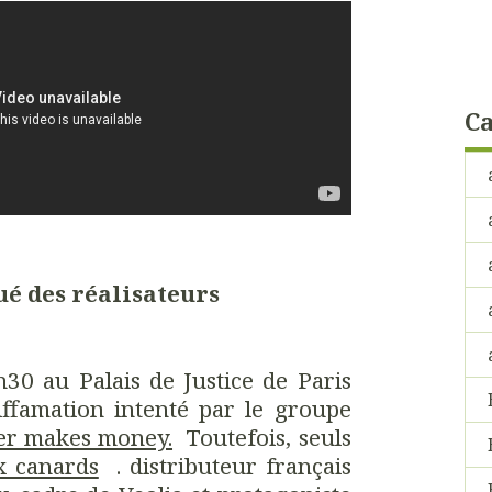
Ca
 des réalisateurs
30 au Palais de Justice de Paris
iffamation intenté par le groupe
er makes money.
Toutefois, seuls
x canards
. distributeur français