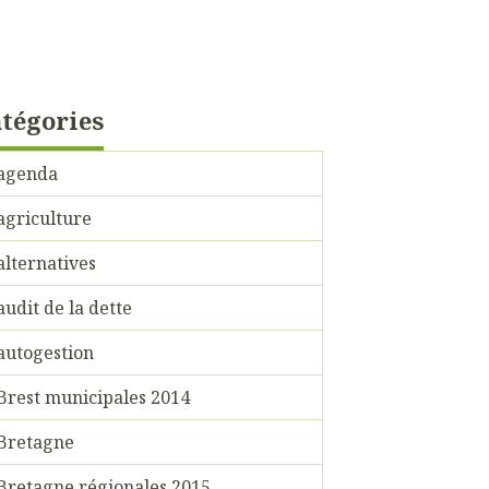
tégories
agenda
agriculture
alternatives
audit de la dette
autogestion
Brest municipales 2014
Bretagne
Bretagne régionales 2015