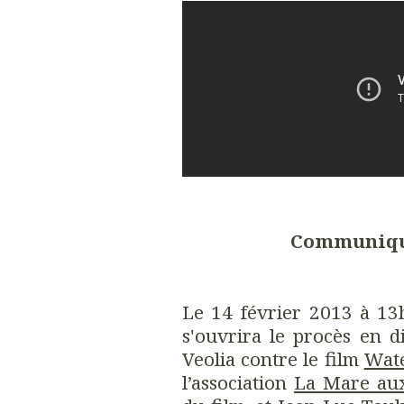
Communiqué
Le 14 février 2013 à 13h
s'ouvrira le procès en d
Veolia contre le film
Wat
l’association
La Mare au