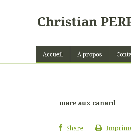
Christian PER
Accueil
À propos
Conta
mare aux canard
Share
Imprim