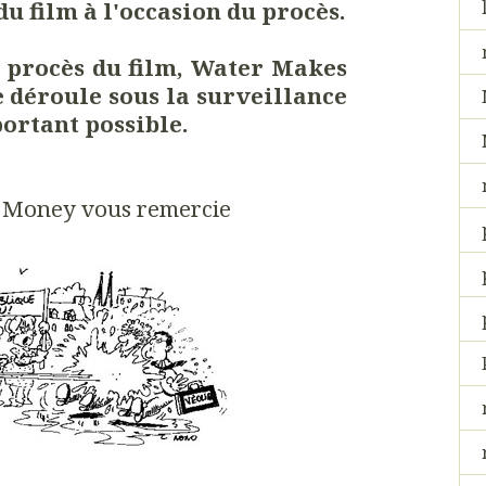
u film à l'occasion du procès.
e procès du film, Water Makes
e déroule sous la surveillance
portant possible.
 Money vous remercie