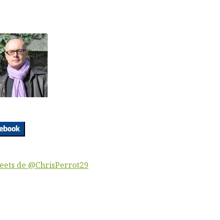
eets de @ChrisPerrot29