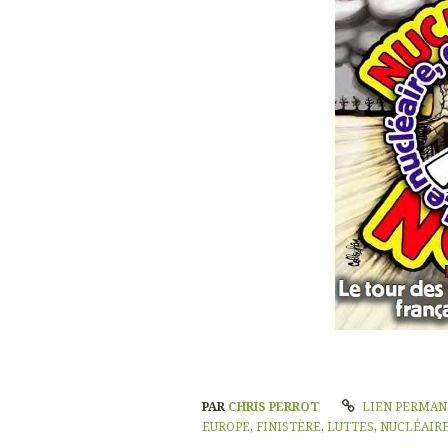
PAR
CHRIS PERROT
LIEN PERMA
EUROPE
,
FINISTÈRE
,
LUTTES
,
NUCLÉAIR