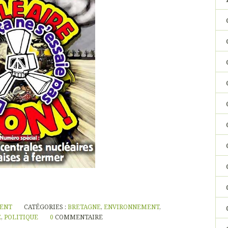
NENT
CATÉGORIES :
BRETAGNE
,
ENVIRONNEMENT
,
E
,
POLITIQUE
0
COMMENTAIRE