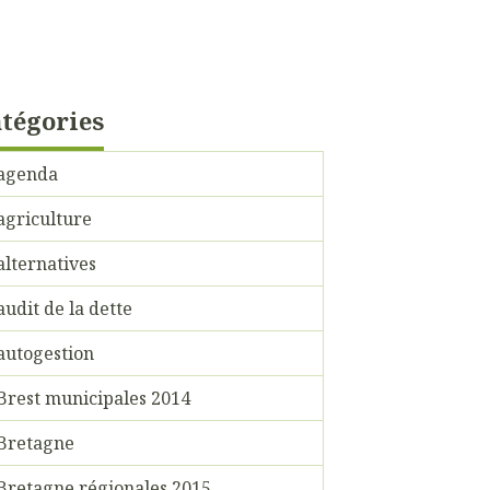
tégories
agenda
agriculture
alternatives
audit de la dette
autogestion
Brest municipales 2014
Bretagne
Bretagne régionales 2015