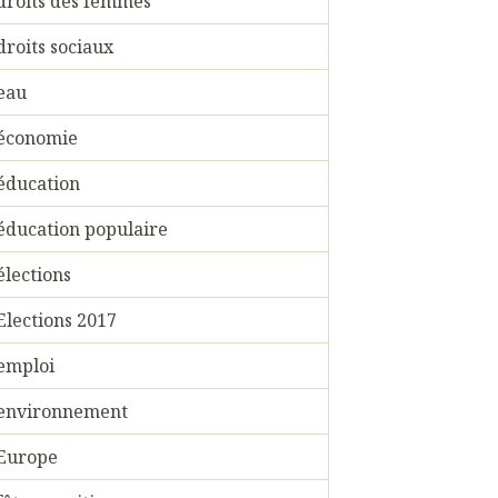
droits des femmes
droits sociaux
eau
économie
éducation
éducation populaire
élections
Elections 2017
emploi
environnement
Europe