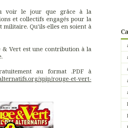
pu voir le jour que grâce à la
ions et collectifs engagés pour la
t militaire. Qu'ils-elles en soient à
Ca
& Vert est une contribution à la
.
gratuitement au format .PDF à
lternatifs.org/spip/rouge-et-vert-