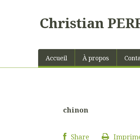
Christian PER
Accueil
À propos
Conta
chinon
Share
Imprim