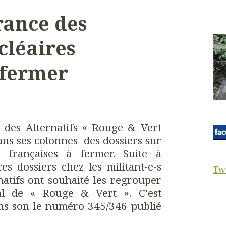
rance des
cléaires
 fermer
l des Alternatifs « Rouge & Vert
ans ses colonnes des dossiers sur
s françaises à fermer. Suite à
es dossiers chez les militant-e-s
Tw
natifs ont souhaité les regrouper
l de « Rouge & Vert ». C'est
ans son le numéro 345/346 publié