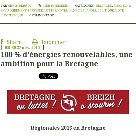
PAR
CHRIS PERROT
LIEN PERMANENT
CATÉGORIES :
BRETAGNE
,
ÉLECTIONS
,
ENVIRONNEMENT
,
FINISTÈRE
,
LUTTES
,
NOTRE DAME DES LANDES
,
POLITIQUE
,
VOTE
ÉLECTRONIQUE
0
COMMENTAIRE
Share
Imprimer
09h30
27
nov. 2015
100 % d'énergies renouvelables, une
ambition pour la Bretagne
Régionales 2015 en Bretagne