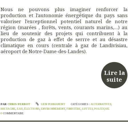
Nous ne pouvons plus imaginer renforcer la
production et l’autonomie énergétique du pays sans
valoriser l’exceptionnel potentiel naturel de notre
région (marées , forêts, vents, courants marins,…) au
lieu de soutenir des projets qui contribuent à la
production de gaz à effet de serrre et au désastre
climatique en cours (centrale à gaz de Landivisiau,
aéroport de Notre-Dame-des-Landes).
Lire la
suite
PAR
CHRIS PERROT
LIEN PERMANENT
CATÉGORIES :
ALTERNATIVES
,
BRETAGNE
,
EAU
,
ÉLECTIONS
,
ENVIRONNEMENT
,
FINISTÈRE
,
LUTTES
,
POLITIQUE
0
COMMENTAIRE