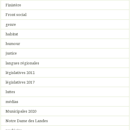
Finistère
Front social
genre
habitat
humour
justice
langues régionales
législatives 2012
législatives 2017
luttes
médias
Municipales 2020
Notre Dame des Landes