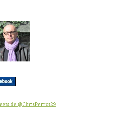
eets de @ChrisPerrot29