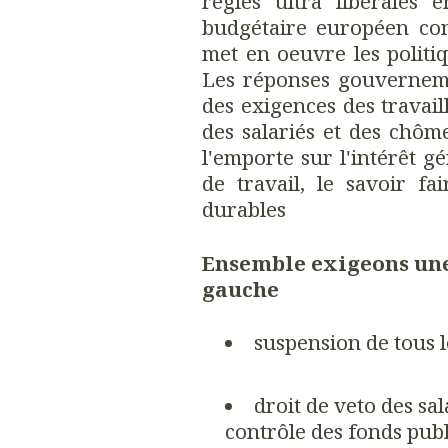
règles ultra libérales 
budgétaire européen con
met en oeuvre les politiq
Les réponses gouverneme
des exigences des travaill
des salariés et des chôme
l'emporte sur l'intérêt gé
de travail, le savoir fa
durables
Ensemble exigeons une
gauche
suspension de tous l
droit de veto des sal
contrôle des fonds publ