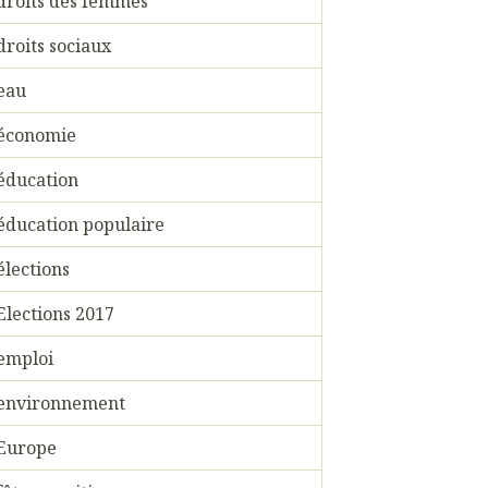
droits des femmes
droits sociaux
eau
économie
éducation
éducation populaire
élections
Elections 2017
emploi
environnement
Europe