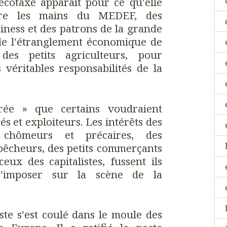
'écotaxe apparaît pour ce qu'elle
tre les mains du MEDEF, des
iness et des patrons de la grande
 de l'étranglement économique de
des petits agriculteurs, pour
 véritables responsabilités de la
rée » que certains voudraient
s et exploiteurs. Les intérêts des
s chômeurs et précaires, des
 pêcheurs, des petits commerçants
eux des capitalistes, fussent ils
s'imposer sur la scène de la
te s'est coulé dans le moule des