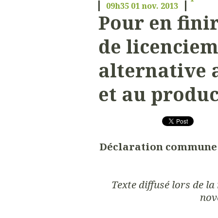
09h35
01
nov. 2013
Pour en finir
de licencie
alternative 
et au produ
Déclaration commune d
Texte diffusé lors de l
nov