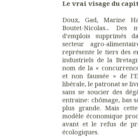
Le vrai visage du capi
Doux, Gad, Marine Har
Boutet-Nicolas... Des mi
d'emplois supprimés d
secteur agro-alimentai
représente le tiers des e
industriels de la Bretag
nom de la « concurrence
et non faussée » de l'
libérale, le patronat se l
sans se soucier des dég
entraine: chômage, bas sa
plus grande. Mais cette 
modèle économique produ
avant et le refus de pr
écologiques.