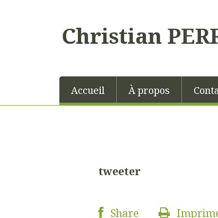
Christian PER
Accueil
À propos
Conta
tweeter
Share
Imprim