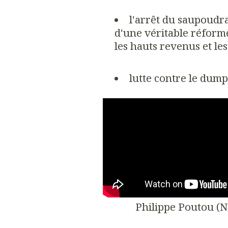
l'arrêt du saupoudra
d'une véritable réforme
les hauts revenus et les
lutte contre le dum
Philippe Poutou (