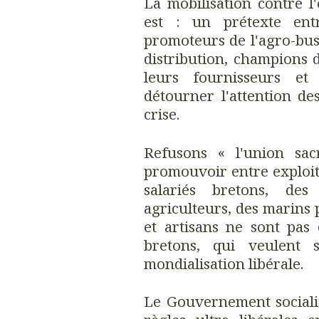
La mobilisation contre l
est : un prétexte en
promoteurs de l'agro-bus
distribution, champions
leurs fournisseurs et 
détourner l'attention des
crise.
Refusons « l'union sac
promouvoir entre exploité
salariés bretons, de
agriculteurs, des marins
et artisans ne sont pas c
bretons, qui veulent 
mondialisation libérale.
Le Gouvernement socialis