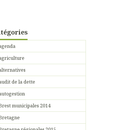
tégories
agenda
agriculture
alternatives
audit de la dette
autogestion
Brest municipales 2014
Bretagne
Bretagne régionales 2015