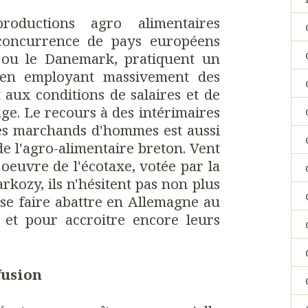
productions agro alimentaires
 concurrence de pays européens
 ou le Danemark, pratiquent un
 en employant massivement des
t aux conditions de salaires et de
age. Le recours à des intérimaires
es marchands d'hommes est aussi
de l'agro-alimentaire breton. Vent
oeuvre de l'écotaxe, votée par la
rkozy, ils n'hésitent pas non plus
se faire abattre en Allemagne au
l et pour accroitre encore leurs
fusion