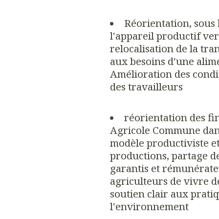
Réorientation, sous l
l'appareil productif ver
relocalisation de la t
aux besoins d'une alime
Amélioration des condit
des travailleurs
réorientation des fi
Agricole Commune dans 
modèle productiviste et
productions, partage de
garantis et rémunérat
agriculteurs de vivre d
soutien clair aux prati
l'environnement