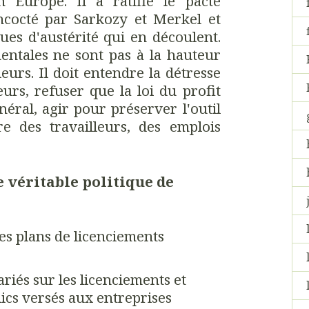
en Europe. Il a ratifié le pacte
cocté par Sarkozy et Merkel et
ues d'austérité qui en découlent.
ntales ne sont pas à la hauteur
eurs. Il doit entendre la détresse
urs, refuser que la loi du profit
néral, agir pour préserver l'outil
ire des travailleurs, des emplois
 véritable politique de
es plans de licenciements
ariés sur les licenciements et
ics versés aux entreprises