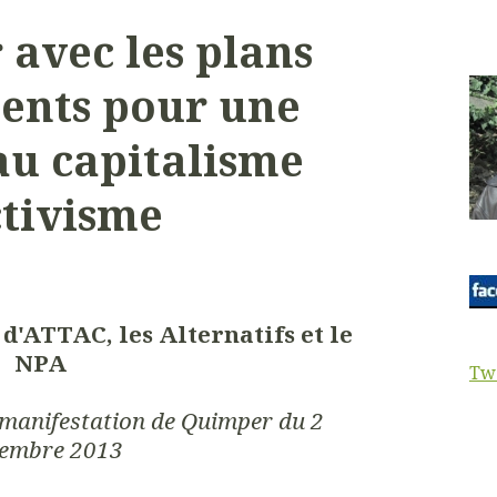
 avec les plans
ments pour une
au capitalisme
ctivisme
'ATTAC, les Alternatifs et le
NPA
Tw
a manifestation de Quimper du 2
embre 2013