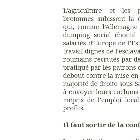
L’agriculture et les 
bretonnes subissent la
qui, comme l’Allemagne
dumping social éhonté
salariés d’Europe de l'Es
travail dignes de l'esclav
roumains recrutés par d
pratiqué par les patrons 
debout contre la mise en 
majorité de droite sous Sa
à envoyer leurs cochons 
mépris de l'emploi loca
profits.
Il faut sortir de la con