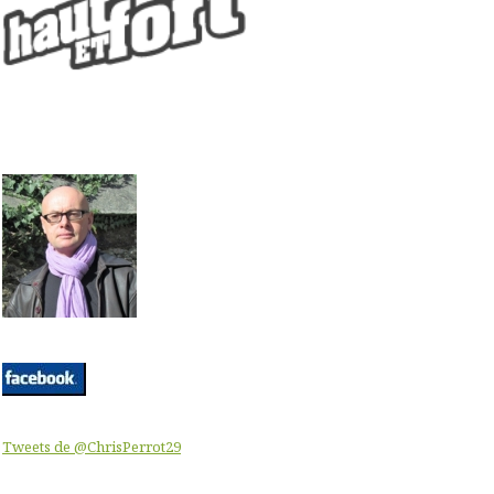
Tweets de @ChrisPerrot29