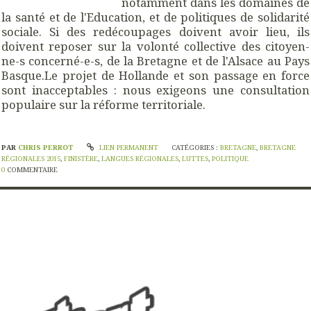
notamment dans les domaines de
la santé et de l'Education, et de politiques de solidarité
sociale. Si des redécoupages doivent avoir lieu, ils
doivent reposer sur la volonté collective des citoyen-
ne-s concerné-e-s, de la Bretagne et de l'Alsace au Pays
Basque.Le projet de Hollande et son passage en force
sont inacceptables : nous exigeons une consultation
populaire sur la réforme territoriale.
PAR
CHRIS PERROT
LIEN PERMANENT
CATÉGORIES :
BRETAGNE
,
BRETAGNE
RÉGIONALES 2015
,
FINISTÈRE
,
LANGUES RÉGIONALES
,
LUTTES
,
POLITIQUE
0
COMMENTAIRE