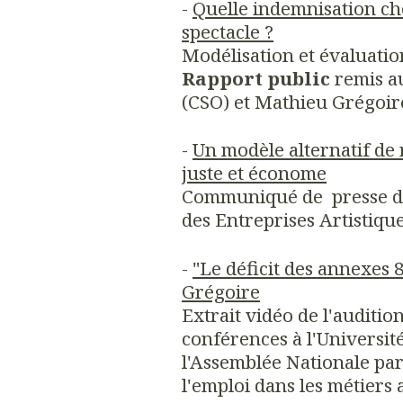
-
Quelle indemnisation ch
spectacle ?
Modélisation et évaluatio
Rapport public
remis a
(CSO) et Mathieu Grégoir
-
Un modèle alternatif de 
juste et économe
Communiqué de presse d
des Entreprises Artistique
-
"Le déficit des annexes 8
Grégoire
Extrait vidéo de l'auditi
conférences à l'Universit
l'Assemblée Nationale par
l'emploi dans les métiers 