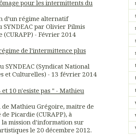
ômage pour les intermittents du
n d’un régime alternatif
u SYNDEAC par Olivier Pilmis
e (CURAPP) - Février 2014
régime de l’intermittence plus
u SYNDEAC (Syndicat National
s et Culturelles) - 13 février 2014
 et 10 n'esiste pas " - Mathieu
on de Mathieu Grégoire, maitre de
é de Picardie (CURAPP), à
 la mission d'information sur
artistiques le 20 décembre 2012.