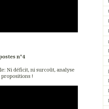
postes n°4
e: Ni déficit, ni surcoût, analyse
 propositions !