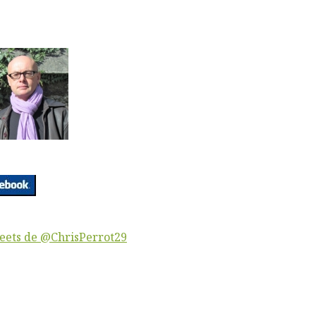
eets de @ChrisPerrot29