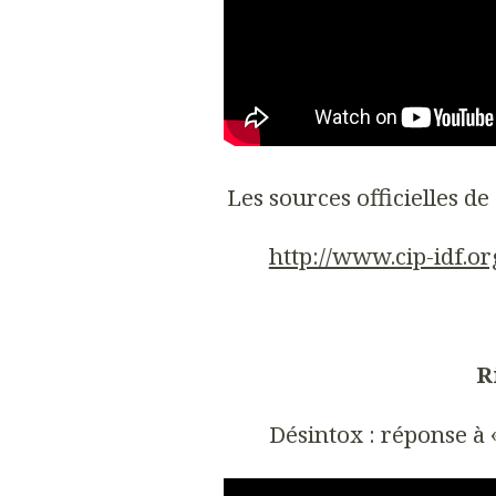
Les sources officielles de
http://www.cip-idf.or
R
Désintox : réponse à 