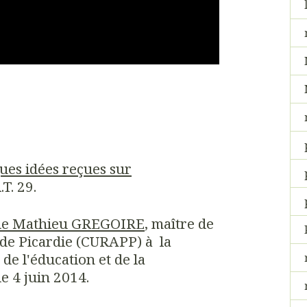
ues idées reçues sur
.T. 29.
n de Mathieu GREGOIRE
, maître de
 de Picardie (CURAPP) à la
de l'éducation et de la
e 4 juin 2014.