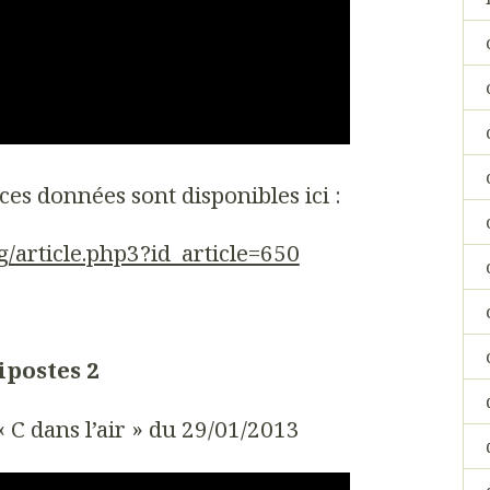
 ces données sont disponibles ici :
g/article.php3?id_article=650
ipostes 2
« C dans l’air » du 29/01/2013