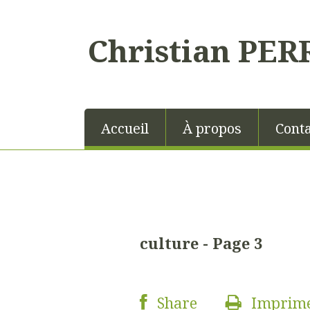
Christian PER
Accueil
À propos
Conta
culture - Page 3
Share
Imprim