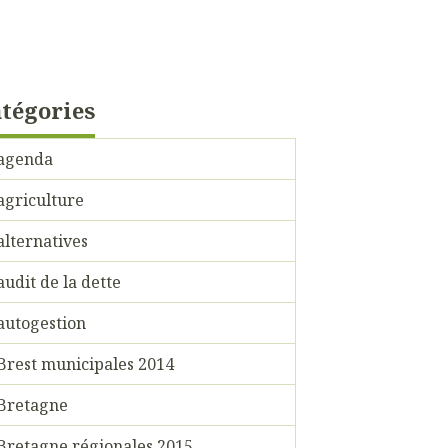
tégories
agenda
agriculture
alternatives
audit de la dette
autogestion
Brest municipales 2014
Bretagne
Bretagne régionales 2015