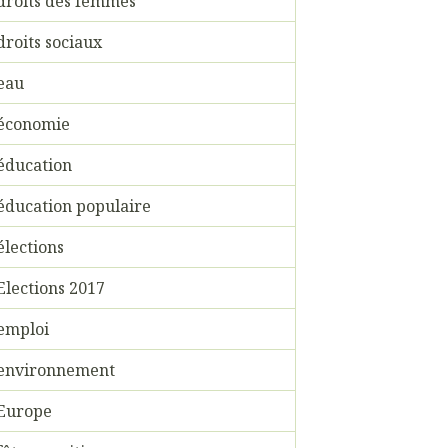
droits des femmes
droits sociaux
eau
économie
éducation
éducation populaire
élections
Elections 2017
emploi
environnement
Europe