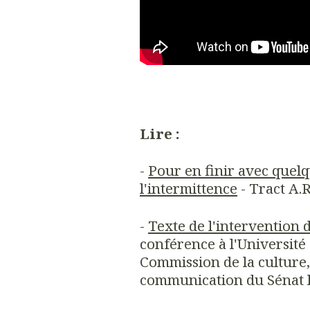
Lire :
-
Pour en finir avec quelq
l'intermittence
- Tract A.R
-
Texte de l'interventio
conférence à l'Université
Commission de la culture, 
communication du Sénat l