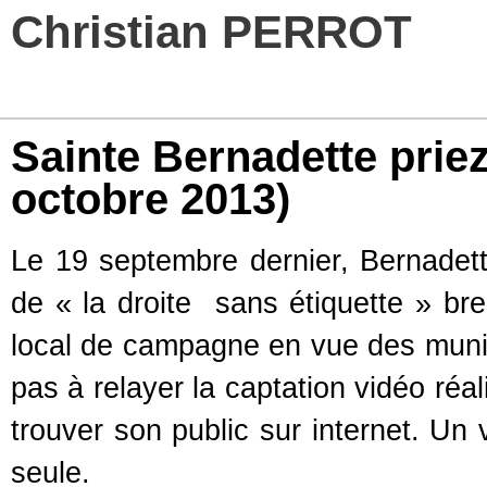
Christian PERROT
Sainte Bernadette prie
octobre 2013)
Le 19 septembre dernier, Bernadette
de « la droite sans étiquette » br
local de campagne en vue des munic
pas à relayer la captation vidéo réa
trouver son public sur internet. Un 
seule.