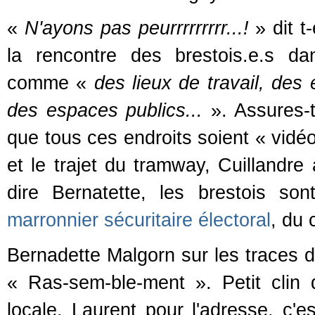
«
N'ayons pas peurrrrrrrrr...!
» dit t
la rencontre des brestois.e.s d
comme «
des lieux de travail, des 
des espaces publics...
». Assures-t
que tous ces endroits soient « vidéof
et le trajet du tramway, Cuillandre 
dire Bernatette, les brestois so
marronnier sécuritaire électoral
, du 
Bernadette Malgorn sur les traces d
« Ras-sem-ble-ment ». Petit clin 
locale. Laurent pour l'adresse, c