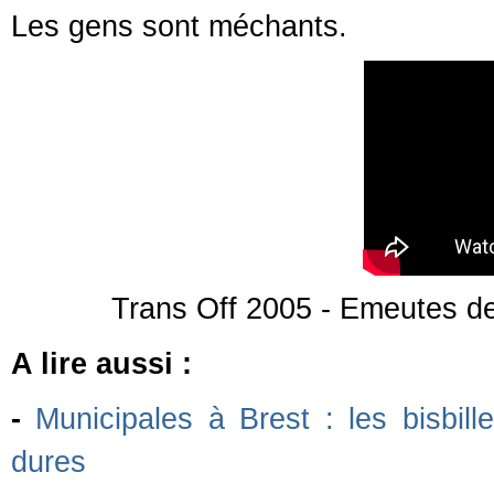
Les gens sont méchants.
Trans Off 2005 - Emeutes d
A lire aussi :
-
Municipales à Brest : les bisbill
dures