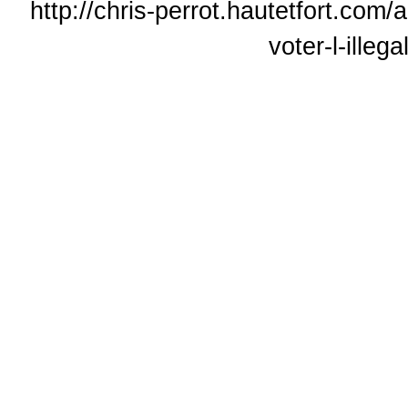
http://chris-perrot.hautetfort.com
voter-l-illeg