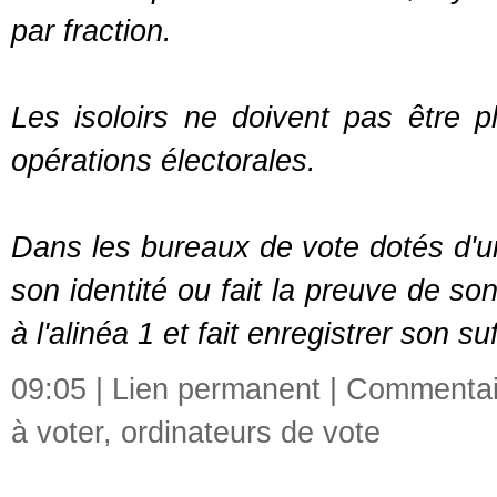
par fraction.
Les isoloirs ne doivent pas être p
opérations électorales.
Dans les bureaux de vote dotés d'une
son identité ou fait la preuve de so
à l'alinéa 1 et fait enregistrer son s
09:05 |
Lien permanent
|
Commentair
à voter
,
ordinateurs de vote