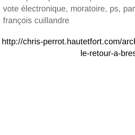
vote électronique
,
moratoire
,
ps
,
par
françois cuillandre
http://chris-perrot.hautetfort.com/a
le-retour-a-bre