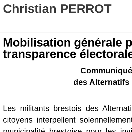
Christian PERROT
Mobilisation générale p
transparence électoral
Communiqué
des Alternatifs
Les militants brestois des Altern
citoyens interpellent solennelleme
municipalité brestoise pour les inv