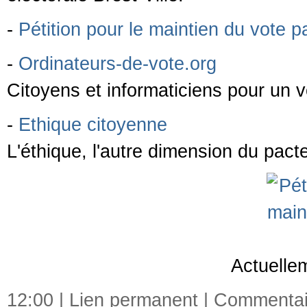
-
Pétition pour le maintien du vote p
-
Ordinateurs-de-vote.org
Citoyens et informaticiens pour un vo
-
Ethique citoyenne
L'éthique, l'autre dimension du pacte
Actuelle
12:00 |
Lien permanent
|
Commentair