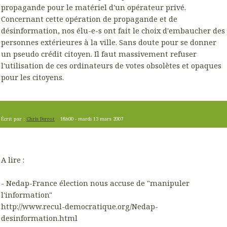
propagande pour le matériel d'un opérateur privé.
Concernant cette opération de propagande et de
désinformation, nos élu-e-s ont fait le choix d'embaucher des
personnes extérieures à la ville. Sans doute pour se donner
un pseudo crédit citoyen. Il faut massivement refuser
l'utilisation de ces ordinateurs de votes obsolètes et opaques
pour les citoyens.
Écrit par :
Chris Perrot
18h00
-
mardi 13
mars 2007
A lire :
- Nedap-France élection nous accuse de "manipuler
l'information"
http://www.recul-democratique.org/Nedap-
desinformation.html