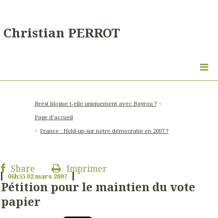
Christian PERROT
Brest blogue t-elle uniquement avec Bayrou ?
Page d'accueil
France : Hold-up sur notre démocratie en 2007 ?
Share
Imprimer
06h55
02
mars 2007
Pétition pour le maintien du vote
papier