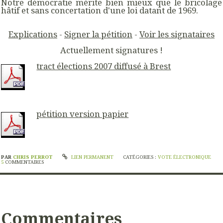
Notre démocratie mérite bien mieux que le bricolage
hâtif et sans concertation d'une loi datant de 1969.
Explications
-
Signer la pétition
-
Voir les signataires
Actuellement
signatures !
tract élections 2007 diffusé à Brest
pétition version papier
PAR
CHRIS PERROT
LIEN PERMANENT
CATÉGORIES :
VOTE ÉLECTRONIQUE
5
COMMENTAIRES
Commentaires