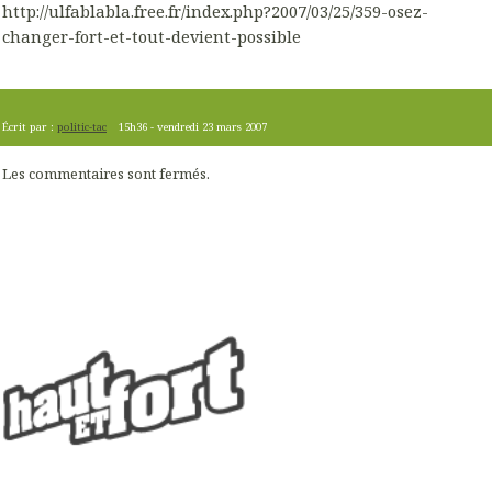
http://ulfablabla.free.fr/index.php?2007/03/25/359-osez-
changer-fort-et-tout-devient-possible
Écrit par :
politic-tac
15h36
-
vendredi 23
mars 2007
Les commentaires sont fermés.