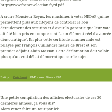
http://www.france-election.fr/rd.pdf
A croire Monsieur Reyns, les machines à voter NEDAP qui ne
permettent plus aux citoyens de contrôler le bon
déroulement des scrutins et d'avoir la garantie que leur vote
ait été bien pris en compte sont "... un élément réel d'avancée
démocratique". En plus cette certitude commerciale est
relayée par François Cuillandre maire de Brest et son
premier adjoint Alain Masson. Cette déclamation doit valoir
plus qu'un vrai débat démocratique sur le sujet.
Écrit par :
Chris Perrot
12h45
-
mardi 20
mars 2007
Une petite compilation des affiches électorales de ces 30
dernières années, ça vous dis?
Alors venez faire un tour par ici: