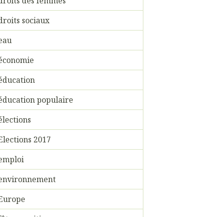
droits des femmes
droits sociaux
eau
économie
éducation
éducation populaire
élections
Elections 2017
emploi
environnement
Europe