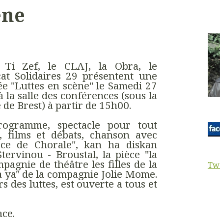
ène
 Ti Zef, le CLAJ, la Obra, le
cat Solidaires 29 présentent une
e "Luttes en scène" le Samedi 27
 la salle des conférences (sous la
 de Brest) à partir de 15h00.
ogramme, spectacle pour tout
c, films et débats, chanson avec
pèce de Chorale", kan ha diskan
tervinou - Broustal, la pièce "la
mpagnie de théâtre les filles de la
Tw
ta ya" de la compagnie Jolie Mome.
 des luttes, est ouverte a tous et
ace.