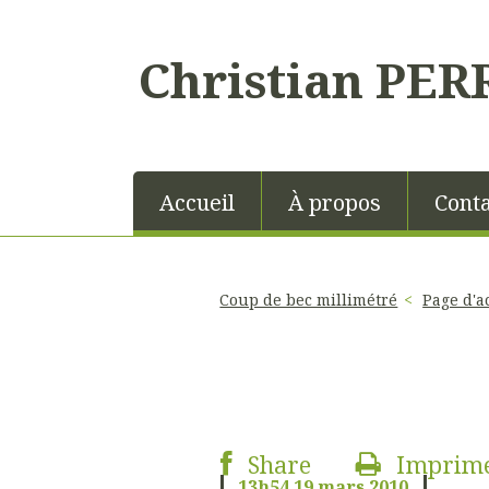
Christian PER
Accueil
À propos
Conta
Coup de bec millimétré
Page d'a
Share
Imprim
13h54
19
mars 2010