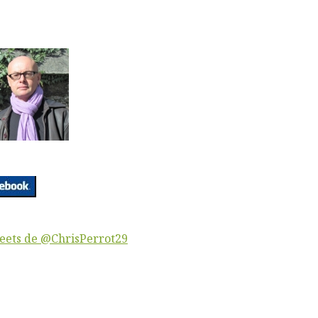
eets de @ChrisPerrot29