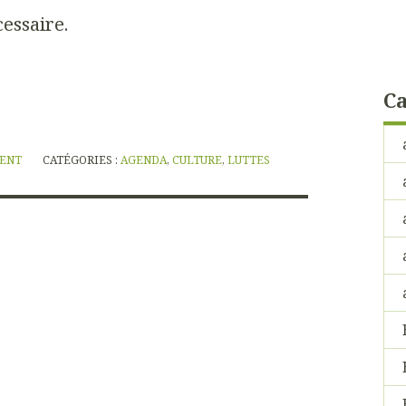
cessaire.
Ca
NENT
CATÉGORIES :
AGENDA
,
CULTURE
,
LUTTES