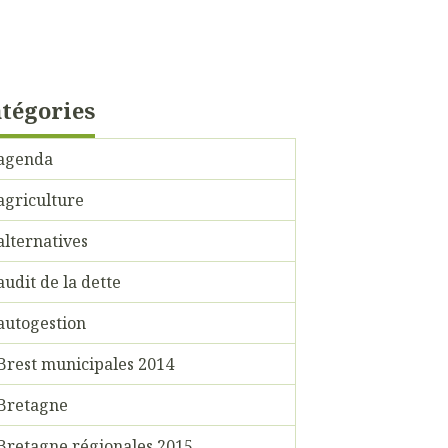
tégories
agenda
agriculture
alternatives
audit de la dette
autogestion
Brest municipales 2014
Bretagne
Bretagne régionales 2015